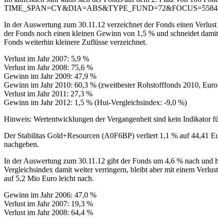
TIME_SPAN=CY&DIA=ABS&TYPE_FUND=72&FOCUS=5584
In der Auswertung zum 30.11.12 verzeichnet der Fonds einen Verlust 
der Fonds noch einen kleinen Gewinn von 1,5 % und schneidet damit d
Fonds weiterhin kleinere Zuflüsse verzeichnet.
Verlust im Jahr 2007: 5,9 %
Verlust im Jahr 2008: 75,6 %
Gewinn im Jahr 2009: 47,9 %
Gewinn im Jahr 2010: 60,3 % (zweitbester Rohstofffonds 2010, Eur
Verlust im Jahr 2011: 27,3 %
Gewinn im Jahr 2012: 1,5 % (Hui-Vergleichsindex: -9,0 %)
Hinweis: Wertentwicklungen der Vergangenheit sind kein Indikator fü
Der Stabilitas Gold+Resourcen (A0F6BP) verliert 1,1 % auf 44,41 Eu
nachgeben.
In der Auswertung zum 30.11.12 gibt der Fonds um 4,6 % nach und hä
Vergleichsindex damit weiter verringern, bleibt aber mit einem Verl
auf 5,2 Mio Euro leicht nach.
Gewinn im Jahr 2006: 47,0 %
Verlust im Jahr 2007: 19,3 %
Verlust im Jahr 2008: 64,4 %