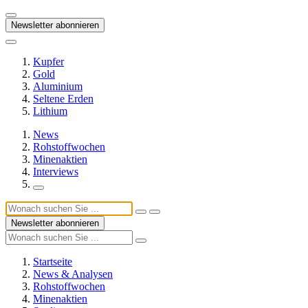
Newsletter abonnieren
Kupfer
Gold
Aluminium
Seltene Erden
Lithium
News
Rohstoffwochen
Minenaktien
Interviews
Newsletter abonnieren
Startseite
News & Analysen
Rohstoffwochen
Minenaktien