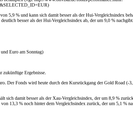
&SELECTED_ID=EUR)
von 5,9 % und kann sich damit besser als der Hui-Vergleichsindex beh
eutlich besser als der Hui-Vergleichsindex ab, der um 9,0 % nachgibt
o und Euro am Sonntag)
r zukünftige Ergebnisse.
ro. Der Fonds wird heute durch den Kursrückgang der Gold Road (-3,7 
lt sich damit besser als der Xau-Vergleichsindex, der um 8,9 % zurüc
ust von 13,3 % noch hinter dem Vergleichsindex zurück, der um 5,1 % n