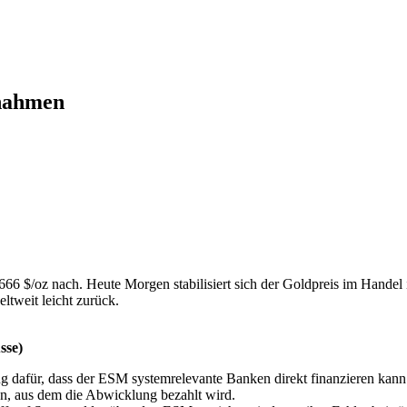
nnahmen
66 $/oz nach. Heute Morgen stabilisiert sich der Goldpreis im Handel
ltweit leicht zurück.
sse)
ng dafür, dass der ESM systemrelevante Banken direkt finanzieren kann.
, aus dem die Abwicklung bezahlt wird.