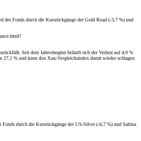
ird der Fonds durch die Kursrückgänge der Gold Road (-3,7 %) und
mance.html?
ückfällt. Seit dem Jahresbeginn beläuft sich der Verlust auf 4,9 %
 von 27,1 % und kann den Xau-Vergleichsindex damit wieder schlagen
der Fonds durch die Kursrückgänge der US-Silver (-6,7 %) und Sabina