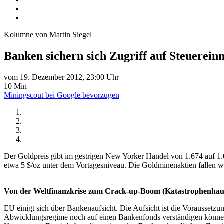
Kolumne von Martin Siegel
Banken sichern sich Zugriff auf Steuerei
vom 19. Dezember 2012, 23:00 Uhr
10 Min
Miningscout bei Google bevorzugen
Der Goldpreis gibt im gestrigen New Yorker Handel von 1.674 auf 1.6
etwa 5 $/oz unter dem Vortagesniveau. Die Goldminenaktien fallen we
Von der Weltfinanzkrise zum Crack-up-Boom (Katastrophenhau
EU einigt sich über Bankenaufsicht. Die Aufsicht ist die Voraussetzu
Abwicklungsregime noch auf einen Bankenfonds verständigen können