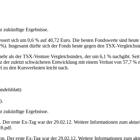
r zukünftige Ergebnisse.
ssert sich um 0,6 % auf 40,72 Euro. Die besten Fondswerte sind heut
 %). Insgesamt dürfte sich der Fonds heute gegen den TSX-Vergleichs
mehr als der TSX-Venture Vergleichsindex, der um 6,1 % nachgibt. Seit
otz der zuletzt schwächeren Entwicklung mit einem Verlust von 57,7 % 
 zu den Kursverlusten leicht nach.
ndelsblatt)
).
r zukünftige Ergebnisse.
. Der erste Ex-Tag war der 29.02.12. Weitere Informationen zum aktuell
8.pdf.
on. Der erste Ex-Tag war der 29.02.12. Weitere Informationen zum aktue