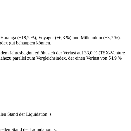
e Haranga (+18,5 %), Voyager (+6,3 %) und Millennium (+3,7 %).
index gut behaupten können.
 dem Jahresbeginn erhöht sich der Verlust auf 33,0 % (TSX-Venture
nahezu parallel zum Vergleichsindex, der einen Verlust von 54,9 %
en Stand der Liquidation, s.
llen Stand der Liquidation, s.