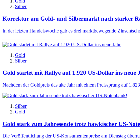
Gold
Silber
Korrektur am Gold- und Silbermarkt nach starker Ra
In der letzten Handelswoche gab es drei marktbewegende Zinsentsch
Gold
Silber
Gold startet mit Rallye auf 1.920 US-Dollar ins neue 
Nachdem der Goldpreis das alte Jahr mit einem Preissprung auf 1.823 U
Silber
Gold
Gold stark zum Jahresende trotz hawkischer US-Not
Die Veröffentlichung der US-Konsumentenpreise am Dienstag überrasc