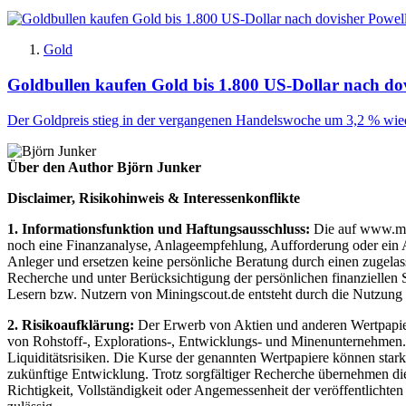
Gold
Goldbullen kaufen Gold bis 1.800 US-Dollar nach do
Der Goldpreis stieg in der vergangenen Handelswoche um 3,2 % wied
Über den Author Björn Junker
Disclaimer, Risikohinweis & Interessenkonflikte
1. Informationsfunktion und Haftungsausschluss:
Die auf www.mini
noch eine Finanzanalyse, Anlageempfehlung, Aufforderung oder ein An
Anleger und ersetzen keine persönliche Beratung durch einen zugelas
Recherche und unter Berücksichtigung der persönlichen finanziellen 
Lesern bzw. Nutzern von Miningscout.de entsteht durch die Nutzung de
2. Risikoaufklärung:
Der Erwerb von Aktien und anderen Wertpapieren
von Rohstoff-, Explorations-, Entwicklungs- und Minenunternehmen. D
Liquiditätsrisiken. Die Kurse der genannten Wertpapiere können star
zukünftige Entwicklung. Trotz sorgfältiger Recherche übernehmen die 
Richtigkeit, Vollständigkeit oder Angemessenheit der veröffentlichte