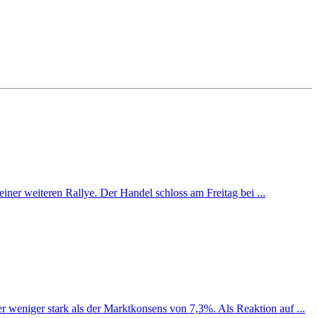
iner weiteren Rallye. Der Handel schloss am Freitag bei ...
weniger stark als der Marktkonsens von 7,3%. Als Reaktion auf ...