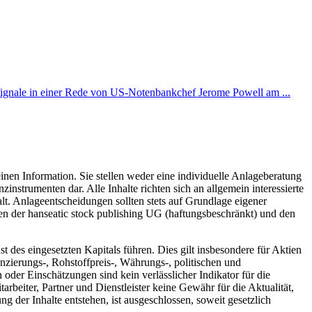
ignale in einer Rede von US-Notenbankchef Jerome Powell am ...
inen Information. Sie stellen weder eine individuelle Anlageberatung
trumenten dar. Alle Inhalte richten sich an allgemein interessierte
t. Anlageentscheidungen sollten stets auf Grundlage eigener
hen der hanseatic stock publishing UG (haftungsbeschränkt) und den
des eingesetzten Kapitals führen. Dies gilt insbesondere für Aktien
zierungs-, Rohstoffpreis-, Währungs-, politischen und
der Einschätzungen sind kein verlässlicher Indikator für die
rbeiter, Partner und Dienstleister keine Gewähr für die Aktualität,
 der Inhalte entstehen, ist ausgeschlossen, soweit gesetzlich