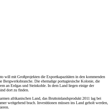
uto will mit Großprojekten die Exportkapazitäten in den kommenden
die Bergwerksbranche. Die ehemalige portugiesische Kolonie, die
m an Erdgas und Steinkohle. In dem Land liegen einige der
ind dort zu finden.
 armen afrikanischen Land, das Bruttoinlandsprodukt 2011 lag bei
mmer weitgehend brach. Investitionen müssen ins Land geholt werden,
ieren.