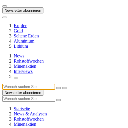
Newsletter abonnieren
Kupfer
Gold
Seltene Erden
Aluminium
Lithium
News
Rohstoffwochen
Minenaktien
Interviews
Newsletter abonnieren
Startseite
News & Analysen
Rohstoffwochen
Minenaktien