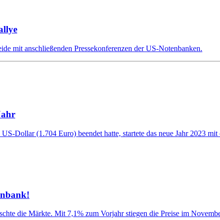
llye
eide mit anschließenden Pressekonferenzen der US-Notenbanken.
Jahr
S-Dollar (1.704 Euro) beendet hatte, startete das neue Jahr 2023 mit e
enbank!
hte die Märkte. Mit 7,1% zum Vorjahr stiegen die Preise im November 