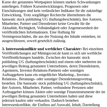
Kurse der genannten Wertpapiere können starken Schwankungen
unterliegen. Frühere Kursentwicklungen, Prognosen oder
Einschätzungen sind kein verlässlicher Indikator für die zukünftige
Entwicklung. Trotz sorgfältiger Recherche übernehmen die
hanseatic stock publishing UG (haftungsbeschränkt), ihre Autoren,
Mitarbeiter, Partner und Dienstleister keine Gewähr für die
Aktualität, Richtigkeit, Vollständigkeit oder Angemessenheit der
veröffentlichten Informationen. Eine Haftung für
Vermögensschäden, die aus der Nutzung der Inhalte entstehen, ist
ausgeschlossen, soweit gesetzlich zulässig.
3. Interessenkonflikte und werblicher Charakter:
Bei einzelnen
Veröffentlichungen auf Miningscout.de kann es sich um werbliche
Veröffentlichungen handeln. Zwischen der hanseatic stock
publishing UG (haftungsbeschränkt) und einem oder mehreren im
jeweiligen Beitrag genannten Unternehmen, deren Dienstleistern,
Agenturen, Investor-Relations-Partnern oder sonstigen
Auftraggebern kann ein entgeltlicher Marketing-, Investor-
Relations-, Beratungs- oder sonstiger Dienstleistungsvertrag
bestehen. Die hanseatic stock publishing UG (haftungsbeschränkt),
ihre Autoren, Mitarbeiter, Partner, verbundene Personen oder
Auftraggeber können Aktien oder sonstige Finanzinstrumente der im
jeweiligen Beitrag genannten Unternehmen halten und diese
jederzeit kaufen oder verkaufen. Dadurch bestehen
Interessenkonflikte, die Einfluss auf Auswahl, Inhalt, Darstellung