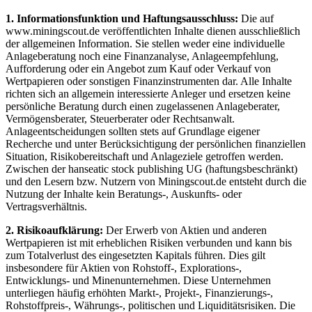
1. Informationsfunktion und Haftungsausschluss:
Die auf
www.miningscout.de veröffentlichten Inhalte dienen ausschließlich
der allgemeinen Information. Sie stellen weder eine individuelle
Anlageberatung noch eine Finanzanalyse, Anlageempfehlung,
Aufforderung oder ein Angebot zum Kauf oder Verkauf von
Wertpapieren oder sonstigen Finanzinstrumenten dar. Alle Inhalte
richten sich an allgemein interessierte Anleger und ersetzen keine
persönliche Beratung durch einen zugelassenen Anlageberater,
Vermögensberater, Steuerberater oder Rechtsanwalt.
Anlageentscheidungen sollten stets auf Grundlage eigener
Recherche und unter Berücksichtigung der persönlichen finanziellen
Situation, Risikobereitschaft und Anlageziele getroffen werden.
Zwischen der hanseatic stock publishing UG (haftungsbeschränkt)
und den Lesern bzw. Nutzern von Miningscout.de entsteht durch die
Nutzung der Inhalte kein Beratungs-, Auskunfts- oder
Vertragsverhältnis.
2. Risikoaufklärung:
Der Erwerb von Aktien und anderen
Wertpapieren ist mit erheblichen Risiken verbunden und kann bis
zum Totalverlust des eingesetzten Kapitals führen. Dies gilt
insbesondere für Aktien von Rohstoff-, Explorations-,
Entwicklungs- und Minenunternehmen. Diese Unternehmen
unterliegen häufig erhöhten Markt-, Projekt-, Finanzierungs-,
Rohstoffpreis-, Währungs-, politischen und Liquiditätsrisiken. Die