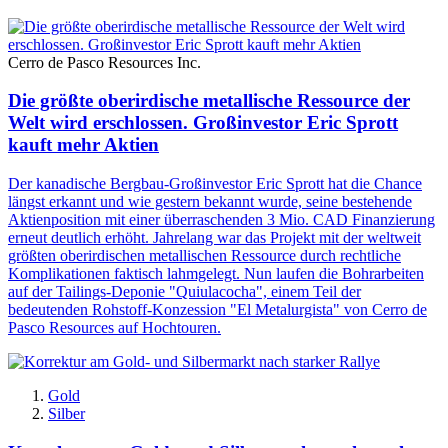
Cerro de Pasco Resources Inc.
Die größte oberirdische metallische Ressource der
Welt wird erschlossen. Großinvestor Eric Sprott
kauft mehr Aktien
Der kanadische Bergbau-Großinvestor Eric Sprott hat die Chance
längst erkannt und wie gestern bekannt wurde, seine bestehende
Aktienposition mit einer überraschenden 3 Mio. CAD Finanzierung
erneut deutlich erhöht. Jahrelang war das Projekt mit der weltweit
größten oberirdischen metallischen Ressource durch rechtliche
Komplikationen faktisch lahmgelegt. Nun laufen die Bohrarbeiten
auf der Tailings-Deponie "Quiulacocha", einem Teil der
bedeutenden Rohstoff-Konzession "El Metalurgista" von Cerro de
Pasco Resources auf Hochtouren.
Gold
Silber