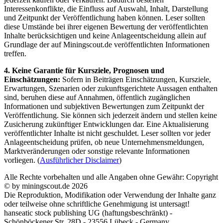
Interessenkonflikte, die Einfluss auf Auswahl, Inhalt, Darstellung
und Zeitpunkt der Veröffentlichung haben können. Leser sollten
diese Umstände bei ihrer eigenen Bewertung der veröffentlichten
Inhalte berücksichtigen und keine Anlageentscheidung allein auf
Grundlage der auf Miningscout.de veröffentlichten Informationen
treffen.
4. Keine Garantie für Kursziele, Prognosen und
Einschätzungen:
Sofern in Beiträgen Einschätzungen, Kursziele,
Erwartungen, Szenarien oder zukunftsgerichtete Aussagen enthalten
sind, beruhen diese auf Annahmen, öffentlich zugänglichen
Informationen und subjektiven Bewertungen zum Zeitpunkt der
Veröffentlichung. Sie können sich jederzeit ändern und stellen keine
Zusicherung zukünftiger Entwicklungen dar. Eine Aktualisierung
veröffentlichter Inhalte ist nicht geschuldet. Leser sollten vor jeder
Anlageentscheidung prüfen, ob neue Unternehmensmeldungen,
Marktveränderungen oder sonstige relevante Informationen
vorliegen. (
Ausführlicher Disclaimer
)
Alle Rechte vorbehalten und alle Angaben ohne Gewähr: Copyright
© by miningscout.de 2026
Die Reproduktion, Modifikation oder Verwendung der Inhalte ganz
oder teilweise ohne schriftliche Genehmigung ist untersagt!
hanseatic stock publishing UG (haftungsbeschränkt) -
Schönböckener Str. 28D - 23556 Lübeck - Germany