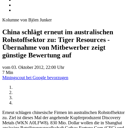
Kolumne von Björn Junker
China schlägt erneut im australischen
Rohstoffsektor zu: Tiger Resources -
Übernahme von Mitbewerber zeigt
günstige Bewertung auf
vom 03. Oktober 2012, 22:00 Uhr
7 Min
Miningscout bei Google bevorzugen
Erneut schlagen chinesische Firmen im australischen Rohstoffsektor
zu. Ziel ist dieses Mal der angehende Kupferproduzent Discovery
Metals (WKN A0LFW8). 830 Mio. Dollar wollen die in Shanghai
ansässige Beteiligungsgesellschaft Cathay Fortune Corp (CFC) und