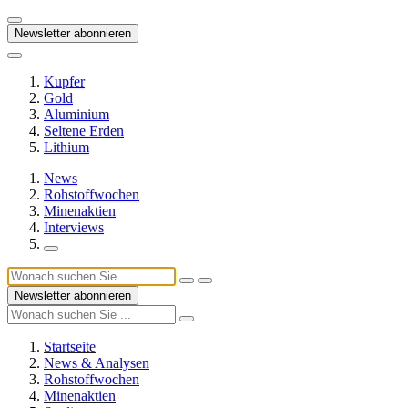
Newsletter abonnieren
Kupfer
Gold
Aluminium
Seltene Erden
Lithium
News
Rohstoffwochen
Minenaktien
Interviews
Newsletter abonnieren
Startseite
News & Analysen
Rohstoffwochen
Minenaktien