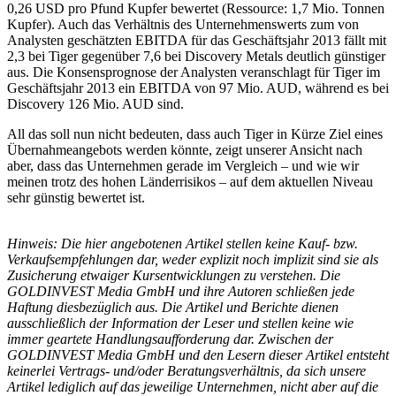
0,26 USD pro Pfund Kupfer bewertet (Ressource: 1,7 Mio. Tonnen
Kupfer). Auch das Verhältnis des Unternehmenswerts zum von
Analysten geschätzten EBITDA für das Geschäftsjahr 2013 fällt mit
2,3 bei Tiger gegenüber 7,6 bei Discovery Metals deutlich günstiger
aus. Die Konsensprognose der Analysten veranschlagt für Tiger im
Geschäftsjahr 2013 ein EBITDA von 97 Mio. AUD, während es bei
Discovery 126 Mio. AUD sind.
All das soll nun nicht bedeuten, dass auch Tiger in Kürze Ziel eines
Übernahmeangebots werden könnte, zeigt unserer Ansicht nach
aber, dass das Unternehmen gerade im Vergleich – und wie wir
meinen trotz des hohen Länderrisikos – auf dem aktuellen Niveau
sehr günstig bewertet ist.
Hinweis: Die hier angebotenen Artikel stellen keine Kauf- bzw.
Verkaufsempfehlungen dar, weder explizit noch implizit sind sie als
Zusicherung etwaiger Kursentwicklungen zu verstehen. Die
GOLDINVEST Media GmbH und ihre Autoren schließen jede
Haftung diesbezüglich aus. Die Artikel und Berichte dienen
ausschließlich der Information der Leser und stellen keine wie
immer geartete Handlungsaufforderung dar. Zwischen der
GOLDINVEST Media GmbH und den Lesern dieser Artikel entsteht
keinerlei Vertrags- und/oder Beratungsverhältnis, da sich unsere
Artikel lediglich auf das jeweilige Unternehmen, nicht aber auf die