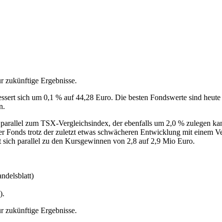
r zukünftige Ergebnisse.
sert sich um 0,1 % auf 44,28 Euro. Die besten Fondswerte sind heute 
n.
parallel zum TSX-Vergleichsindex, der ebenfalls um 2,0 % zulegen kann
 der Fonds trotz der zuletzt etwas schwächeren Entwicklung mit einem 
 sich parallel zu den Kursgewinnen von 2,8 auf 2,9 Mio Euro.
ndelsblatt)
).
r zukünftige Ergebnisse.