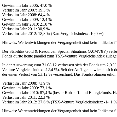
Gewinn im Jahr 2006: 47,0 %
Verlust im Jahr 2007: 19,3 %
Verlust im Jahr 2008: 64,4 %
Gewinn im Jahr 2009: 12,4 %
Gewinn im Jahr 2010: 21,8 %
Verlust im Jahr 2011: 30,9 %
Verlust im Jahr 2012: 18,3 % (Xau-Vergleichsindex: -10,0 %)
Hinweis: Wertentwicklungen der Vergangenheit sind kein Indikator fü
Der Stabilitas Gold & Resourcen Special Situations (A0MV8V) verbes
Fonds dürfte heute parallel zum TSX-Venture Vergleichsindex zulege
In der Auswertung zum 31.08.12 verbessert sich der Fonds um 2,0 % 
Venture Vergleichsindex: -12,4 %). Seit der Auflage entwickelt sich
der einen Verlust von 53,12 % verzeichnet. Das Fondsvolumen erhöht
Verlust im Jahr 2008: 73,9 %
Gewinn im Jahr 2009: 73,1 %
Gewinn im Jahr 2010: 87,4 % (bester Rohstoff- und Energiefonds, Ha
Verlust im Jahr 2011: 22,3 %
Verlust im Jahr 2012: 27,6 % (TSX-Venture Vergleichsindex: -14,1 %
Hinweis: Wertentwicklungen der Vergangenheit sind kein Indikator fü