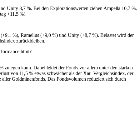
und Unity 8,7 %. Bei den Explorationswerten ziehen Ampella 10,7 %,
tag +11,5 %).
(+9,1 %), Ramelius (+9,0 %) und Unity (+8,7 %). Belastet wird der
chsindex zurückbleiben.
erformance.html?
 zulegen kann. Dabei leidet der Fonds vor allem unter den starken
lust von 11,5 % etwas schwächer als der Xau-Vergleichsindex, der
pe aller Goldminenfonds. Das Fondsvolumen reduziert sich durch