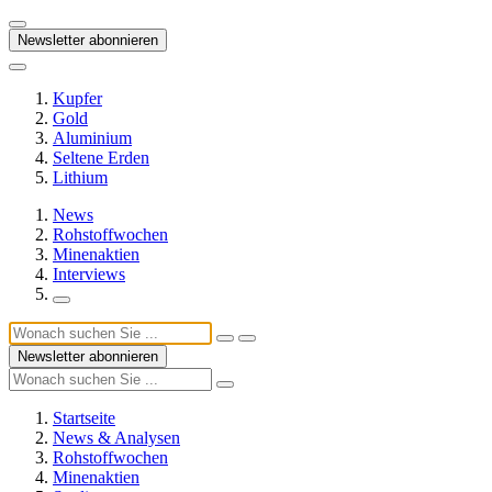
Newsletter abonnieren
Kupfer
Gold
Aluminium
Seltene Erden
Lithium
News
Rohstoffwochen
Minenaktien
Interviews
Newsletter abonnieren
Startseite
News & Analysen
Rohstoffwochen
Minenaktien