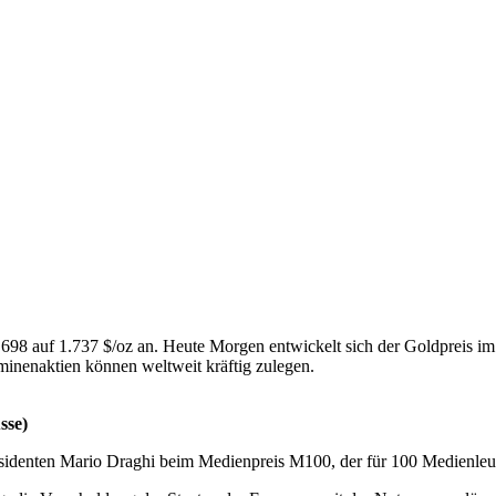
698 auf 1.737 $/oz an. Heute Morgen entwickelt sich der Goldpreis im
inenaktien können weltweit kräftig zulegen.
sse)
äsidenten Mario Draghi beim Medienpreis M100, der für 100 Medienleu