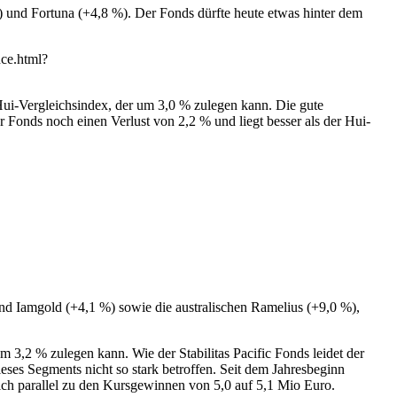
 und Fortuna (+4,8 %). Der Fonds dürfte heute etwas hinter dem
nce.html?
Hui-Vergleichsindex, der um 3,0 % zulegen kann. Die gute
 Fonds noch einen Verlust von 2,2 % und liegt besser als der Hui-
d Iamgold (+4,1 %) sowie die australischen Ramelius (+9,0 %),
 3,2 % zulegen kann. Wie der Stabilitas Pacific Fonds leidet der
es Segments nicht so stark betroffen. Seit dem Jahresbeginn
ich parallel zu den Kursgewinnen von 5,0 auf 5,1 Mio Euro.