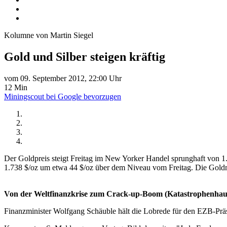
Kolumne von Martin Siegel
Gold und Silber steigen kräftig
vom 09. September 2012, 22:00 Uhr
12 Min
Miningscout bei Google bevorzugen
Der Goldpreis steigt Freitag im New Yorker Handel sprunghaft von 1.
1.738 $/oz um etwa 44 $/oz über dem Niveau vom Freitag. Die Goldm
Von der Weltfinanzkrise zum Crack-up-Boom (Katastrophenhau
Finanzminister Wolfgang Schäuble hält die Lobrede für den EZB-Pr