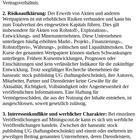
Vertragsverhältnis.
2. Risikoaufklärung:
Der Erwerb von Aktien und anderen
Wertpapieren ist mit erheblichen Risiken verbunden und kann bis
zum Totalverlust des eingesetzten Kapitals führen. Dies gilt
insbesondere für Aktien von Rohstoff-, Explorations-,
Entwicklungs- und Minenunternehmen. Diese Unternehmen
unterliegen häufig erhöhten Markt-, Projekt-, Finanzierungs-,
Rohstoffpreis-, Währungs-, politischen und Liquiditätsrisiken. Die
Kurse der genannten Wertpapiere können starken Schwankungen
unterliegen. Frühere Kursentwicklungen, Prognosen oder
Einschätzungen sind kein verlässlicher Indikator für die zukünftige
Entwicklung. Trotz sorgfältiger Recherche übernehmen die
hanseatic stock publishing UG (haftungsbeschränkt), ihre Autoren,
Mitarbeiter, Partner und Dienstleister keine Gewähr für die
Aktualität, Richtigkeit, Vollständigkeit oder Angemessenheit der
veröffentlichten Informationen. Eine Haftung für
Vermögensschäden, die aus der Nutzung der Inhalte entstehen, ist
ausgeschlossen, soweit gesetzlich zulässig.
3. Interessenkonflikte und werblicher Charakter:
Bei einzelnen
Veröffentlichungen auf Miningscout.de kann es sich um werbliche
Veröffentlichungen handeln. Zwischen der hanseatic stock
publishing UG (haftungsbeschränkt) und einem oder mehreren im
jeweiligen Beitrag genannten Unternehmen, deren Dienstleistern,