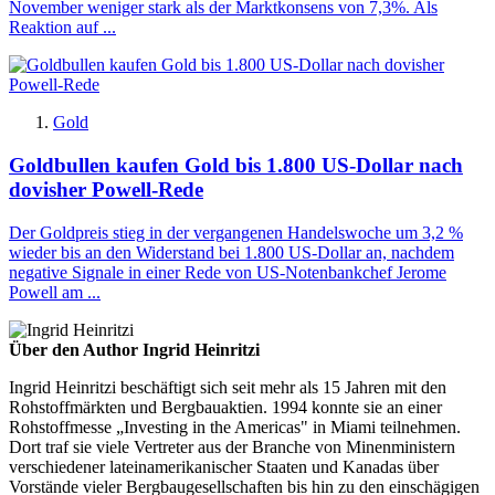
November weniger stark als der Marktkonsens von 7,3%. Als
Reaktion auf ...
Gold
Goldbullen kaufen Gold bis 1.800 US-Dollar nach
dovisher Powell-Rede
Der Goldpreis stieg in der vergangenen Handelswoche um 3,2 %
wieder bis an den Widerstand bei 1.800 US-Dollar an, nachdem
negative Signale in einer Rede von US-Notenbankchef Jerome
Powell am ...
Über den Author Ingrid Heinritzi
Ingrid Heinritzi beschäftigt sich seit mehr als 15 Jahren mit den
Rohstoffmärkten und Bergbauaktien. 1994 konnte sie an einer
Rohstoffmesse „Investing in the Americas" in Miami teilnehmen.
Dort traf sie viele Vertreter aus der Branche von Minenministern
verschiedener lateinamerikanischer Staaten und Kanadas über
Vorstände vieler Bergbaugesellschaften bis hin zu den einschägigen