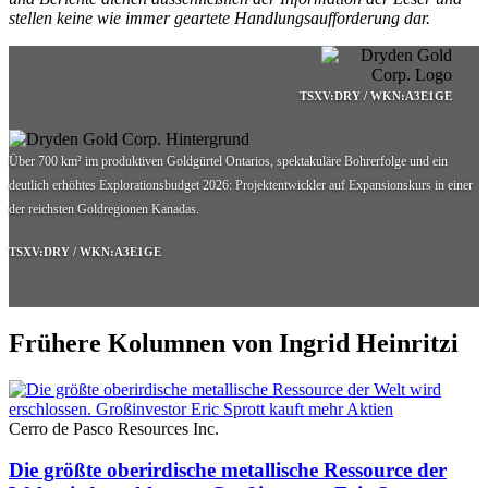
stellen keine wie immer geartete Handlungsaufforderung dar.
TSXV:DRY / WKN:A3E1GE
Über 700 km² im produktiven Goldgürtel Ontarios, spektakuläre Bohrerfolge und ein
deutlich erhöhtes Explorationsbudget 2026: Projektentwickler auf Expansionskurs in einer
der reichsten Goldregionen Kanadas.
TSXV:DRY / WKN:A3E1GE
Frühere Kolumnen von Ingrid Heinritzi
Cerro de Pasco Resources Inc.
Die größte oberirdische metallische Ressource der