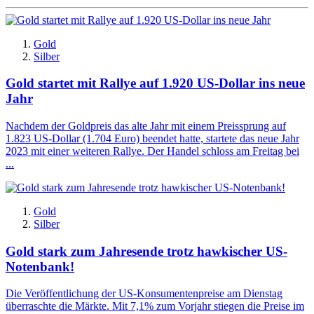
Gold
Silber
Gold startet mit Rallye auf 1.920 US-Dollar ins neue
Jahr
Nachdem der Goldpreis das alte Jahr mit einem Preissprung auf
1.823 US-Dollar (1.704 Euro) beendet hatte, startete das neue Jahr
2023 mit einer weiteren Rallye. Der Handel schloss am Freitag bei
...
Gold
Silber
Gold stark zum Jahresende trotz hawkischer US-
Notenbank!
Die Veröffentlichung der US-Konsumentenpreise am Dienstag
überraschte die Märkte. Mit 7,1% zum Vorjahr stiegen die Preise im