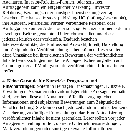
Agenturen, Investor-Relations-Partnern oder sonstigen
Auftraggebern kann ein entgeltlicher Marketing-, Investor-
Relations-, Beratungs- oder sonstiger Dienstleistungsvertrag
bestehen. Die hanseatic stock publishing UG (haftungsbeschränkt),
ihre Autoren, Mitarbeiter, Partner, verbundene Personen oder
Auftraggeber können Aktien oder sonstige Finanzinstrumente der im
jeweiligen Beitrag genannten Unternehmen halten und diese
jederzeit kaufen oder verkaufen. Dadurch bestehen
Interessenkonflikte, die Einfluss auf Auswahl, Inhalt, Darstellung
und Zeitpunkt der Veröffentlichung haben können. Leser sollten
diese Umstände bei ihrer eigenen Bewertung der veröffentlichten
Inhalte berücksichtigen und keine Anlageentscheidung allein auf
Grundlage der auf Miningscout.de veröffentlichten Informationen
treffen.
4. Keine Garantie für Kursziele, Prognosen und
Einschätzungen:
Sofern in Beiträgen Einschätzungen, Kursziele,
Erwartungen, Szenarien oder zukunftsgerichtete Aussagen enthalten
sind, beruhen diese auf Annahmen, öffentlich zugänglichen
Informationen und subjektiven Bewertungen zum Zeitpunkt der
Veröffentlichung. Sie können sich jederzeit ändern und stellen keine
Zusicherung zukünftiger Entwicklungen dar. Eine Aktualisierung
veröffentlichter Inhalte ist nicht geschuldet. Leser sollten vor jeder
Anlageentscheidung prüfen, ob neue Unternehmensmeldungen,
Marktveränderungen oder sonstige relevante Informationen