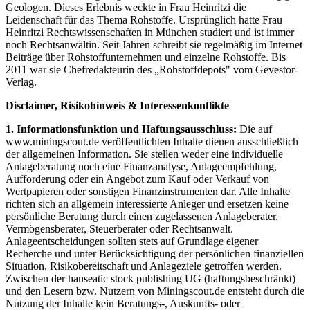
Geologen. Dieses Erlebnis weckte in Frau Heinritzi die
Leidenschaft für das Thema Rohstoffe. Ursprünglich hatte Frau
Heinritzi Rechtswissenschaften in München studiert und ist immer
noch Rechtsanwältin. Seit Jahren schreibt sie regelmäßig im Internet
Beiträge über Rohstoffunternehmen und einzelne Rohstoffe. Bis
2011 war sie Chefredakteurin des „Rohstoffdepots" vom Gevestor-
Verlag.
Disclaimer, Risikohinweis & Interessenkonflikte
1. Informationsfunktion und Haftungsausschluss:
Die auf
www.miningscout.de veröffentlichten Inhalte dienen ausschließlich
der allgemeinen Information. Sie stellen weder eine individuelle
Anlageberatung noch eine Finanzanalyse, Anlageempfehlung,
Aufforderung oder ein Angebot zum Kauf oder Verkauf von
Wertpapieren oder sonstigen Finanzinstrumenten dar. Alle Inhalte
richten sich an allgemein interessierte Anleger und ersetzen keine
persönliche Beratung durch einen zugelassenen Anlageberater,
Vermögensberater, Steuerberater oder Rechtsanwalt.
Anlageentscheidungen sollten stets auf Grundlage eigener
Recherche und unter Berücksichtigung der persönlichen finanziellen
Situation, Risikobereitschaft und Anlageziele getroffen werden.
Zwischen der hanseatic stock publishing UG (haftungsbeschränkt)
und den Lesern bzw. Nutzern von Miningscout.de entsteht durch die
Nutzung der Inhalte kein Beratungs-, Auskunfts- oder