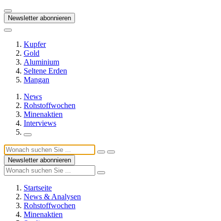
Newsletter abonnieren
Kupfer
Gold
Aluminium
Seltene Erden
Mangan
News
Rohstoffwochen
Minenaktien
Interviews
Newsletter abonnieren
Startseite
News & Analysen
Rohstoffwochen
Minenaktien