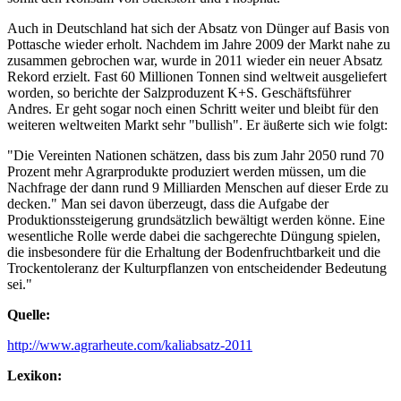
Auch in Deutschland hat sich der Absatz von Dünger auf Basis von
Pottasche wieder erholt. Nachdem im Jahre 2009 der Markt nahe zu
zusammen gebrochen war, wurde in 2011 wieder ein neuer Absatz
Rekord erzielt. Fast 60 Millionen Tonnen sind weltweit ausgeliefert
worden, so berichte der Salzproduzent K+S. Geschäftsführer
Andres. Er geht sogar noch einen Schritt weiter und bleibt für den
weiteren weltweiten Markt sehr "bullish". Er äußerte sich wie folgt:
"Die Vereinten Nationen schätzen, dass bis zum Jahr 2050 rund 70
Prozent mehr Agrarprodukte produziert werden müssen, um die
Nachfrage der dann rund 9 Milliarden Menschen auf dieser Erde zu
decken." Man sei davon überzeugt, dass die Aufgabe der
Produktionssteigerung grundsätzlich bewältigt werden könne. Eine
wesentliche Rolle werde dabei die sachgerechte Düngung spielen,
die insbesondere für die Erhaltung der Bodenfruchtbarkeit und die
Trockentoleranz der Kulturpflanzen von entscheidender Bedeutung
sei."
Quelle:
http://www.agrarheute.com/kaliabsatz-2011
Lexikon: