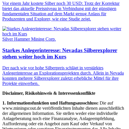
Vor einem Jahr kostete Silber noch 30 USD: Trotz der Korrektur
bietet das aktuelle Preisniveau in Verbindung mit der günstigen
fundamentalen Situation auf dem Markt genug Anlass für
Produzenten und Explorer, wie eine Studie zeigt.
Silver Hammer Mining Corp.
Starkes Anlegerinteresse: Nevadas Silberexplorer
stehen weiter hoch im Kurs
Der nach wie vor hohe Silberpreis schlägt in verstärktes
Anlegerinteresse an Explorationsprojekten durch. Allein in Nevada
konnten mehrere Silberexplorer zuletzt erhebliche Mittel für ihre
Projekte einwerben.
Disclaimer, Risikohinweis & Interessenkonflikte
1. Informationsfunktion und Haftungsausschluss:
Die auf
www.miningscout.de veröffentlichten Inhalte dienen ausschließlich
der allgemeinen Information. Sie stellen weder eine individuelle
Anlageberatung noch eine Finanzanalyse, Anlageempfehlung,
Aufforderung oder ein Angebot zum Kauf oder Verkauf von
Wertpapieren oder sonstigen Finanzinstrumenten dar. Alle Inhalte