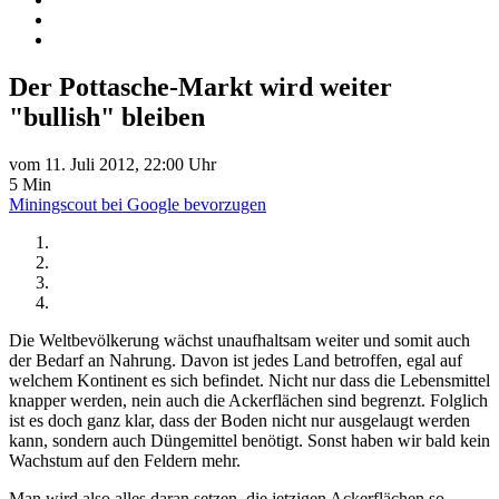
Der Pottasche-Markt wird weiter
"bullish" bleiben
vom 11. Juli 2012, 22:00 Uhr
5 Min
Miningscout bei Google bevorzugen
Die Weltbevölkerung wächst unaufhaltsam weiter und somit auch
der Bedarf an Nahrung. Davon ist jedes Land betroffen, egal auf
welchem Kontinent es sich befindet. Nicht nur dass die Lebensmittel
knapper werden, nein auch die Ackerflächen sind begrenzt. Folglich
ist es doch ganz klar, dass der Boden nicht nur ausgelaugt werden
kann, sondern auch Düngemittel benötigt. Sonst haben wir bald kein
Wachstum auf den Feldern mehr.
Man wird also alles daran setzen, die jetzigen Ackerflächen so