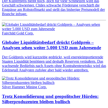
Der Kupferpreis bleibt hoch, doch für viele Schmelzen wird das
Geschäft schwieriger. Chiles schwache Förderung verschärft die
Engpässe am Rohstoffmarkt und stellt das bisherige Preismodell der
Branche infrage.
Fairchild Gold Corp.
Globaler Liquiditätsbedarf drückt Goldpreis –
Analysen sehen weiter 5.000 USD zum Jahresende
Der Goldpreis wird kurzzeitig gedrückt, weil energieimportierende
Staaten Liquidität benötigen und deshalb Reserven veräußern. Das
wachsende Bedürfnis nach Assets ohne Kontrahentenrisiko wird das
Edelmetall Analysten zufolge aber bald wieder antreiben.
Silver Hammer Mining Corp.
Trotz Konsolidierung und geopolitscher Hürden:
Silberproduzenten bleiben bullisch