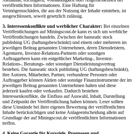
veröffentlichten Informationen. Eine Haftung für
Vermögensschäden, die aus der Nutzung der Inhalte entstehen, ist
ausgeschlossen, soweit gesetzlich zulässig.
3. Interessenkonflikte und werblicher Charakter:
Bei einzelnen
Veröffentlichungen auf Miningscout.de kann es sich um werbliche
Veröffentlichungen handeln. Zwischen der hanseatic stock
publishing UG (haftungsbeschränkt) und einem oder mehreren im
jeweiligen Beitrag genannten Unternehmen, deren Dienstleistern,
Agenturen, Investor-Relations-Partnern oder sonstigen
Auftraggebern kann ein entgeltlicher Marketing-, Investor-
Relations-, Beratungs- oder sonstiger Dienstleistungsvertrag
bestehen. Die hanseatic stock publishing UG (haftungsbeschränkt),
ihre Autoren, Mitarbeiter, Partner, verbundene Personen oder
Auftraggeber können Aktien oder sonstige Finanzinstrumente der im
jeweiligen Beitrag genannten Unternehmen halten und diese
jederzeit kaufen oder verkaufen. Dadurch bestehen
Interessenkonflikte, die Einfluss auf Auswahl, Inhalt, Darstellung
und Zeitpunkt der Veröffentlichung haben können. Leser sollten
diese Umstände bei ihrer eigenen Bewertung der veröffentlichten
Inhalte berücksichtigen und keine Anlageentscheidung allein auf
Grundlage der auf Miningscout.de veröffentlichten Informationen
treffen.
4. Keine Garantie für Kursziele, Prognosen und