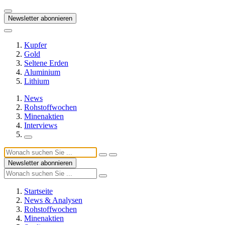
Newsletter abonnieren
Kupfer
Gold
Seltene Erden
Aluminium
Lithium
News
Rohstoffwochen
Minenaktien
Interviews
Newsletter abonnieren
Startseite
News & Analysen
Rohstoffwochen
Minenaktien