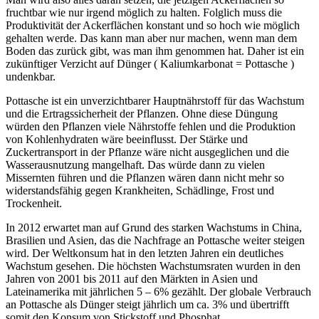
fruchtbar wie nur irgend möglich zu halten. Folglich muss die
Produktivität der Ackerflächen konstant und so hoch wie möglich
gehalten werde. Das kann man aber nur machen, wenn man dem
Boden das zurück gibt, was man ihm genommen hat. Daher ist ein
zukünftiger Verzicht auf Dünger ( Kaliumkarbonat = Pottasche )
undenkbar.
Pottasche ist ein unverzichtbarer Hauptnährstoff für das Wachstum
und die Ertragssicherheit der Pflanzen. Ohne diese Düngung
würden den Pflanzen viele Nährstoffe fehlen und die Produktion
von Kohlenhydraten wäre beeinflusst. Der Stärke und
Zuckertransport in der Pflanze wäre nicht ausgeglichen und die
Wasserausnutzung mangelhaft. Das würde dann zu vielen
Missernten führen und die Pflanzen wären dann nicht mehr so
widerstandsfähig gegen Krankheiten, Schädlinge, Frost und
Trockenheit.
In 2012 erwartet man auf Grund des starken Wachstums in China,
Brasilien und Asien, das die Nachfrage an Pottasche weiter steigen
wird. Der Weltkonsum hat in den letzten Jahren ein deutliches
Wachstum gesehen. Die höchsten Wachstumsraten wurden in den
Jahren von 2001 bis 2011 auf den Märkten in Asien und
Lateinamerika mit jährlichen 5 – 6% gezählt. Der globale Verbrauch
an Pottasche als Dünger steigt jährlich um ca. 3% und übertrifft
somit den Konsum von Stickstoff und Phosphat.