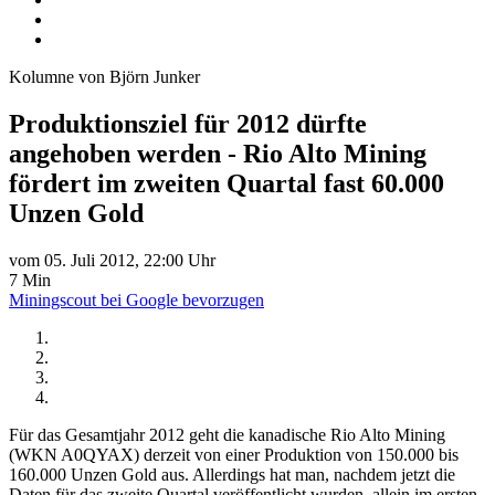
Kolumne von Björn Junker
Produktionsziel für 2012 dürfte
angehoben werden - Rio Alto Mining
fördert im zweiten Quartal fast 60.000
Unzen Gold
vom 05. Juli 2012, 22:00 Uhr
7 Min
Miningscout bei Google bevorzugen
Für das Gesamtjahr 2012 geht die kanadische Rio Alto Mining
(WKN A0QYAX) derzeit von einer Produktion von 150.000 bis
160.000 Unzen Gold aus. Allerdings hat man, nachdem jetzt die
Daten für das zweite Quartal veröffentlicht wurden, allein im ersten