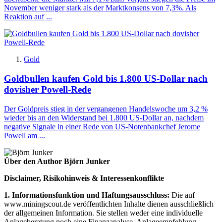
November weniger stark als der Marktkonsens von 7,3%. Als
Reaktion auf ...
Gold
Goldbullen kaufen Gold bis 1.800 US-Dollar nach
dovisher Powell-Rede
Der Goldpreis stieg in der vergangenen Handelswoche um 3,2 %
wieder bis an den Widerstand bei 1.800 US-Dollar an, nachdem
negative Signale in einer Rede von US-Notenbankchef Jerome
Powell am ...
Über den Author Björn Junker
Disclaimer, Risikohinweis & Interessenkonflikte
1. Informationsfunktion und Haftungsausschluss:
Die auf
www.miningscout.de veröffentlichten Inhalte dienen ausschließlich
der allgemeinen Information. Sie stellen weder eine individuelle
Anlageberatung noch eine Finanzanalyse, Anlageempfehlung,