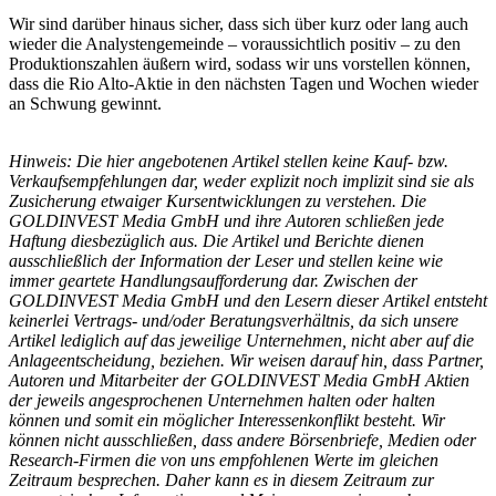
Wir sind darüber hinaus sicher, dass sich über kurz oder lang auch
wieder die Analystengemeinde – voraussichtlich positiv – zu den
Produktionszahlen äußern wird, sodass wir uns vorstellen können,
dass die Rio Alto-Aktie in den nächsten Tagen und Wochen wieder
an Schwung gewinnt.
Hinweis: Die hier angebotenen Artikel stellen keine Kauf- bzw.
Verkaufsempfehlungen dar, weder explizit noch implizit sind sie als
Zusicherung etwaiger Kursentwicklungen zu verstehen. Die
GOLDINVEST Media GmbH und ihre Autoren schließen jede
Haftung diesbezüglich aus. Die Artikel und Berichte dienen
ausschließlich der Information der Leser und stellen keine wie
immer geartete Handlungsaufforderung dar. Zwischen der
GOLDINVEST Media GmbH und den Lesern dieser Artikel entsteht
keinerlei Vertrags- und/oder Beratungsverhältnis, da sich unsere
Artikel lediglich auf das jeweilige Unternehmen, nicht aber auf die
Anlageentscheidung, beziehen. Wir weisen darauf hin, dass Partner,
Autoren und Mitarbeiter der GOLDINVEST Media GmbH Aktien
der jeweils angesprochenen Unternehmen halten oder halten
können und somit ein möglicher Interessenkonflikt besteht. Wir
können nicht ausschließen, dass andere Börsenbriefe, Medien oder
Research-Firmen die von uns empfohlenen Werte im gleichen
Zeitraum besprechen. Daher kann es in diesem Zeitraum zur