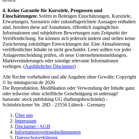
4. Keine Garantie für Kursziele, Prognosen und
Einschätzungen:
Sofern in Beiträgen Einschätzungen, Kursziele,
Erwartungen, Szenarien oder zukunftsgerichtete Aussagen enthalten
sind, beruhen diese auf Annahmen, öffentlich zugänglichen
Informationen und subjektiven Bewertungen zum Zeitpunkt der
Veröffentlichung. Sie können sich jederzeit ändern und stellen keine
Zusicherung zukünftiger Entwicklungen dar. Eine Aktualisierung
veröffentlichter Inhalte ist nicht geschuldet. Leser sollten vor jeder
Anlageentscheidung prüfen, ob neue Unternehmensmeldungen,
Marktveränderungen oder sonstige relevante Informationen
vorliegen. (
Ausführlicher Disclaimer
)
Alle Rechte vorbehalten und alle Angaben ohne Gewähr: Copyright
© by miningscout.de 2026
Die Reproduktion, Modifikation oder Verwendung der Inhalte ganz
oder teilweise ohne schriftliche Genehmigung ist untersagt!
hanseatic stock publishing UG (haftungsbeschränkt) -
Schönböckener Str. 28D - 23556 Lübeck - Germany
Über uns
Impressum
Disclaimer / AGB
Informationsvertragsbedingungen
Datenschutzerklärung