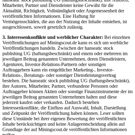
Mitarbeiter, Partner und Dienstleister keine Gewähr für die
Aktualität, Richtigkeit, Vollständigkeit oder Angemessenheit der
veröffentlichten Informationen. Eine Haftung für
Vermögensschäden, die aus der Nutzung der Inhalte entstehen, ist
ausgeschlossen, soweit gesetzlich zulässig.
3. Interessenkonflikte und werblicher Charakter:
Bei einzelnen
Veröffentlichungen auf Miningscout.de kann es sich um werbliche
Veröffentlichungen handeln. Zwischen der hanseatic stock
publishing UG (haftungsbeschränkt) und einem oder mehreren im
jeweiligen Beitrag genannten Unternehmen, deren Dienstleistern,
Agenturen, Investor-Relations-Partnern oder sonstigen
Auftraggebern kann ein entgeltlicher Marketing-, Investor-
Relations-, Beratungs- oder sonstiger Dienstleistungsvertrag
bestehen. Die hanseatic stock publishing UG (haftungsbeschränkt),
ihre Autoren, Mitarbeiter, Partner, verbundene Personen oder
Auftraggeber können Aktien oder sonstige Finanzinstrumente der im
jeweiligen Beitrag genannten Unternehmen halten und diese
jederzeit kaufen oder verkaufen. Dadurch bestehen
Interessenkonflikte, die Einfluss auf Auswahl, Inhalt, Darstellung
und Zeitpunkt der Veröffentlichung haben können. Leser sollten
diese Umstände bei ihrer eigenen Bewertung der veröffentlichten
Inhalte berücksichtigen und keine Anlageentscheidung allein auf
Grundlage der auf Miningscout.de veröffentlichten Informationen
treffen.