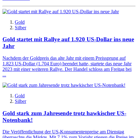
Gold
Silber
Gold startet mit Rallye auf 1.920 US-Dollar ins neue
Jahr
Nachdem der Goldpreis das alte Jahr mit einem Preissprung auf
1.823 US-Dollar (1.704 Euro) beendet hatte, startete das neue Jahr
2023 mit einer weiteren Rallye. Der Handel schloss am Freitag bei
...
Gold
Silber
Gold stark zum Jahresende trotz hawkischer US-
Notenbank!
Die Veröffentlichung der US-Konsumentenpreise am Dienstag
überraschte die Märkte. Mit 7,1% zum Vorjahr stiegen die Preise im