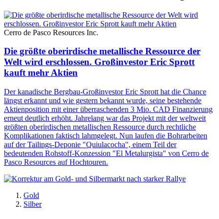
Cerro de Pasco Resources Inc.
Die größte oberirdische metallische Ressource der
Welt wird erschlossen. Großinvestor Eric Sprott
kauft mehr Aktien
Der kanadische Bergbau-Großinvestor Eric Sprott hat die Chance
längst erkannt und wie gestern bekannt wurde, seine bestehende
Aktienposition mit einer überraschenden 3 Mio. CAD Finanzierung
erneut deutlich erhöht. Jahrelang war das Projekt mit der weltweit
größten oberirdischen metallischen Ressource durch rechtliche
Komplikationen faktisch lahmgelegt. Nun laufen die Bohrarbeiten
auf der Tailings-Deponie "Quiulacocha", einem Teil der
bedeutenden Rohstoff-Konzession "El Metalurgista" von Cerro de
Pasco Resources auf Hochtouren.
Gold
Silber