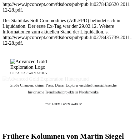
http://www.ipconcept.com/fdsdocs/pub/pub-lu0278436620-2011-
12-28.pdf.
Der Stabilitas Soft Commodities (A0LFPD) befindet sich in
Liquidation. Der erste Ex-Tag war der 29.02.12. Weitere
Informationen zum aktuellen Stand der Liquidation, s.
http://www.ipconcept.com/fdsdocs/pub/pub-lu0278435739-2011-
12-28.pdf.
CSE:AUEX / WKN:A41RJV
Große Chancen, kleiner Preis: Dieser Explorer erschließt aussichtsreiche
historische Trendmetallprojekte in Nordamerika
CSE:AUEX / WKN:A41RJV
Frühere Kolumnen von Martin Siegel