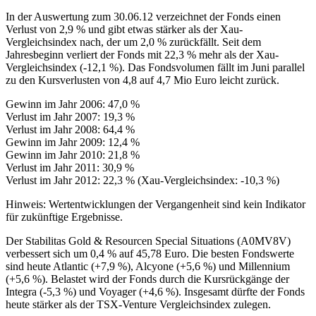
In der Auswertung zum 30.06.12 verzeichnet der Fonds einen
Verlust von 2,9 % und gibt etwas stärker als der Xau-
Vergleichsindex nach, der um 2,0 % zurückfällt. Seit dem
Jahresbeginn verliert der Fonds mit 22,3 % mehr als der Xau-
Vergleichsindex (-12,1 %). Das Fondsvolumen fällt im Juni parallel
zu den Kursverlusten von 4,8 auf 4,7 Mio Euro leicht zurück.
Gewinn im Jahr 2006: 47,0 %
Verlust im Jahr 2007: 19,3 %
Verlust im Jahr 2008: 64,4 %
Gewinn im Jahr 2009: 12,4 %
Gewinn im Jahr 2010: 21,8 %
Verlust im Jahr 2011: 30,9 %
Verlust im Jahr 2012: 22,3 % (Xau-Vergleichsindex: -10,3 %)
Hinweis: Wertentwicklungen der Vergangenheit sind kein Indikator
für zukünftige Ergebnisse.
Der Stabilitas Gold & Resourcen Special Situations (A0MV8V)
verbessert sich um 0,4 % auf 45,78 Euro. Die besten Fondswerte
sind heute Atlantic (+7,9 %), Alcyone (+5,6 %) und Millennium
(+5,6 %). Belastet wird der Fonds durch die Kursrückgänge der
Integra (-5,3 %) und Voyager (+4,6 %). Insgesamt dürfte der Fonds
heute stärker als der TSX-Venture Vergleichsindex zulegen.