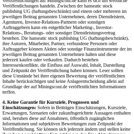
Veröffentlichungen auf Miningscout.de kann es sich um werbliche
Veröffentlichungen handeln. Zwischen der hanseatic stock
publishing UG (haftungsbeschränkt) und einem oder mehreren im
jeweiligen Beitrag genannten Unternehmen, deren Dienstleistern,
Agenturen, Investor-Relations-Partnern oder sonstigen
Auftraggebern kann ein entgeltlicher Marketing-, Investor-
Relations-, Beratungs- oder sonstiger Dienstleistungsvertrag
bestehen. Die hanseatic stock publishing UG (haftungsbeschränkt),
ihre Autoren, Mitarbeiter, Partner, verbundene Personen oder
Auftraggeber können Aktien oder sonstige Finanzinstrumente der im
jeweiligen Beitrag genannten Unternehmen halten und diese
jederzeit kaufen oder verkaufen. Dadurch bestehen
Interessenkonflikte, die Einfluss auf Auswahl, Inhalt, Darstellung
und Zeitpunkt der Veröffentlichung haben können. Leser sollten
diese Umstände bei ihrer eigenen Bewertung der veröffentlichten
Inhalte berücksichtigen und keine Anlageentscheidung allein auf
Grundlage der auf Miningscout.de veröffentlichten Informationen
treffen.
4. Keine Garantie für Kursziele, Prognosen und
Einschätzungen:
Sofern in Beiträgen Einschätzungen, Kursziele,
Erwartungen, Szenarien oder zukunftsgerichtete Aussagen enthalten
sind, beruhen diese auf Annahmen, öffentlich zugänglichen
Informationen und subjektiven Bewertungen zum Zeitpunkt der
Veröffentlichung. Sie können sich jederzeit ändern und stellen keine