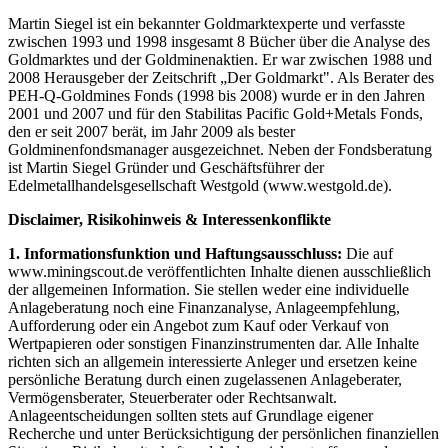
Martin Siegel ist ein bekannter Goldmarktexperte und verfasste
zwischen 1993 und 1998 insgesamt 8 Bücher über die Analyse des
Goldmarktes und der Goldminenaktien. Er war zwischen 1988 und
2008 Herausgeber der Zeitschrift „Der Goldmarkt". Als Berater des
PEH-Q-Goldmines Fonds (1998 bis 2008) wurde er in den Jahren
2001 und 2007 und für den Stabilitas Pacific Gold+Metals Fonds,
den er seit 2007 berät, im Jahr 2009 als bester
Goldminenfondsmanager ausgezeichnet. Neben der Fondsberatung
ist Martin Siegel Gründer und Geschäftsführer der
Edelmetallhandelsgesellschaft Westgold (www.westgold.de).
Disclaimer, Risikohinweis & Interessenkonflikte
1. Informationsfunktion und Haftungsausschluss:
Die auf
www.miningscout.de veröffentlichten Inhalte dienen ausschließlich
der allgemeinen Information. Sie stellen weder eine individuelle
Anlageberatung noch eine Finanzanalyse, Anlageempfehlung,
Aufforderung oder ein Angebot zum Kauf oder Verkauf von
Wertpapieren oder sonstigen Finanzinstrumenten dar. Alle Inhalte
richten sich an allgemein interessierte Anleger und ersetzen keine
persönliche Beratung durch einen zugelassenen Anlageberater,
Vermögensberater, Steuerberater oder Rechtsanwalt.
Anlageentscheidungen sollten stets auf Grundlage eigener
Recherche und unter Berücksichtigung der persönlichen finanziellen