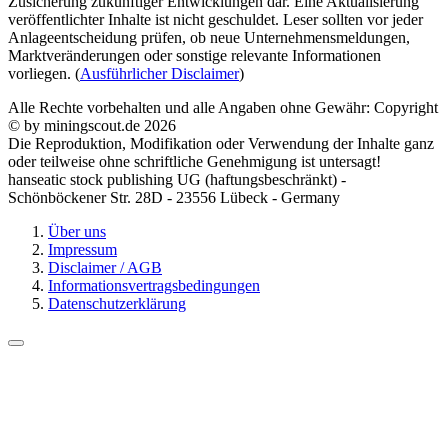
Zusicherung zukünftiger Entwicklungen dar. Eine Aktualisierung
veröffentlichter Inhalte ist nicht geschuldet. Leser sollten vor jeder
Anlageentscheidung prüfen, ob neue Unternehmensmeldungen,
Marktveränderungen oder sonstige relevante Informationen
vorliegen. (
Ausführlicher Disclaimer
)
Alle Rechte vorbehalten und alle Angaben ohne Gewähr: Copyright
© by miningscout.de 2026
Die Reproduktion, Modifikation oder Verwendung der Inhalte ganz
oder teilweise ohne schriftliche Genehmigung ist untersagt!
hanseatic stock publishing UG (haftungsbeschränkt) -
Schönböckener Str. 28D - 23556 Lübeck - Germany
Über uns
Impressum
Disclaimer / AGB
Informationsvertragsbedingungen
Datenschutzerklärung