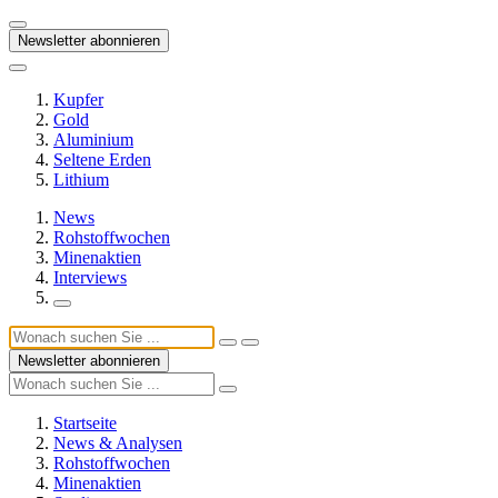
Newsletter abonnieren
Kupfer
Gold
Aluminium
Seltene Erden
Lithium
News
Rohstoffwochen
Minenaktien
Interviews
Newsletter abonnieren
Startseite
News & Analysen
Rohstoffwochen
Minenaktien