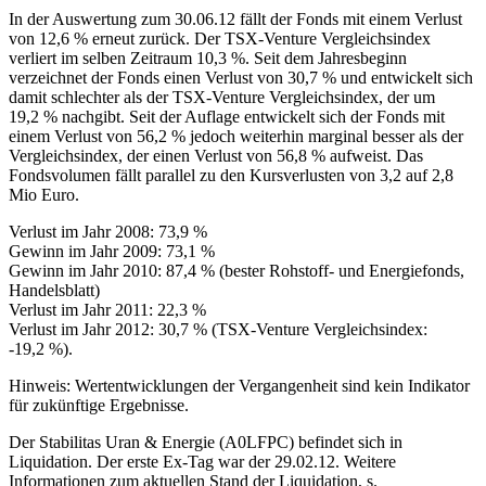
In der Auswertung zum 30.06.12 fällt der Fonds mit einem Verlust
von 12,6 % erneut zurück. Der TSX-Venture Vergleichsindex
verliert im selben Zeitraum 10,3 %. Seit dem Jahresbeginn
verzeichnet der Fonds einen Verlust von 30,7 % und entwickelt sich
damit schlechter als der TSX-Venture Vergleichsindex, der um
19,2 % nachgibt. Seit der Auflage entwickelt sich der Fonds mit
einem Verlust von 56,2 % jedoch weiterhin marginal besser als der
Vergleichsindex, der einen Verlust von 56,8 % aufweist. Das
Fondsvolumen fällt parallel zu den Kursverlusten von 3,2 auf 2,8
Mio Euro.
Verlust im Jahr 2008: 73,9 %
Gewinn im Jahr 2009: 73,1 %
Gewinn im Jahr 2010: 87,4 % (bester Rohstoff- und Energiefonds,
Handelsblatt)
Verlust im Jahr 2011: 22,3 %
Verlust im Jahr 2012: 30,7 % (TSX-Venture Vergleichsindex:
-19,2 %).
Hinweis: Wertentwicklungen der Vergangenheit sind kein Indikator
für zukünftige Ergebnisse.
Der Stabilitas Uran & Energie (A0LFPC) befindet sich in
Liquidation. Der erste Ex-Tag war der 29.02.12. Weitere
Informationen zum aktuellen Stand der Liquidation, s.