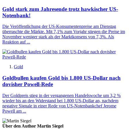
Gold stark zum Jahresende trotz hawkischer US-
Notenbank!
Die Veröffentlichung der US-Konsumentenpreise am Dienstag
überraschte die Märkte. Mit 7,1% zum Vorjahr stiegen die Preise im
November weniger stark als der Marktkonsens von 7,3%. Als
Reaktion auf ...
Gold
Goldbullen kaufen Gold bis 1.800 US-Dollar nach
dovisher Powell-Rede
Der Goldpreis stieg in der vergangenen Handelswoche um 3,2 %
wieder bis an den Widerstand bei 1.800 US-Dollar an, nachdem
negative Signale in einer Rede von US-Notenbankchef Jerome
Powell am ...
Über den Author Martin Siegel