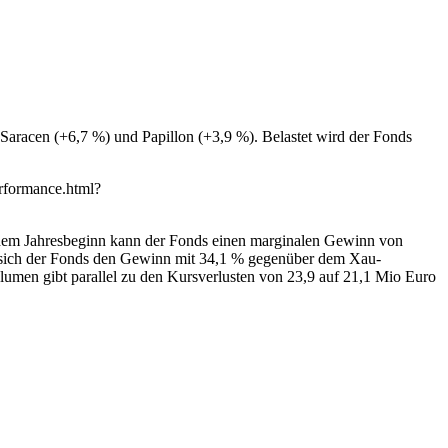
Saracen (+6,7 %) und Papillon (+3,9 %). Belastet wird der Fonds
erformance.html?
t dem Jahresbeginn kann der Fonds einen marginalen Gewinn von
ann sich der Fonds den Gewinn mit 34,1 % gegenüber dem Xau-
olumen gibt parallel zu den Kursverlusten von 23,9 auf 21,1 Mio Euro