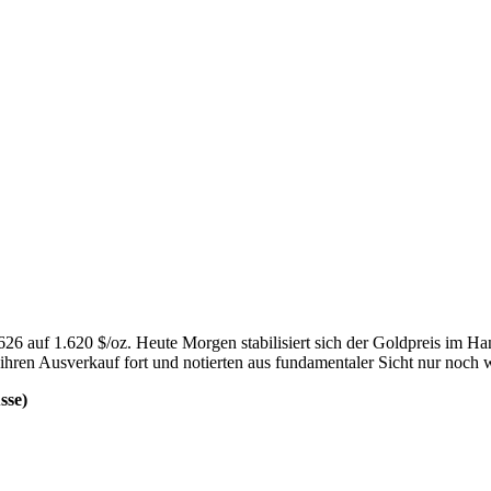
626 auf 1.620 $/oz. Heute Morgen stabilisiert sich der Goldpreis im H
hren Ausverkauf fort und notierten aus fundamentaler Sicht nur noch 
sse)