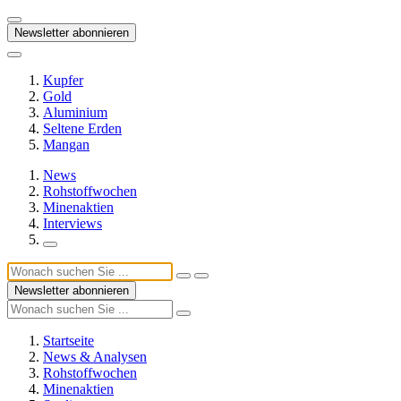
Newsletter abonnieren
Kupfer
Gold
Aluminium
Seltene Erden
Mangan
News
Rohstoffwochen
Minenaktien
Interviews
Newsletter abonnieren
Startseite
News & Analysen
Rohstoffwochen
Minenaktien