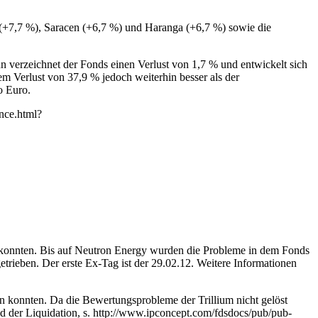
 (+7,7 %), Saracen (+6,7 %) und Haranga (+6,7 %) sowie die
 verzeichnet der Fonds einen Verlust von 1,7 % und entwickelt sich
em Verlust von 37,9 % jedoch weiterhin besser als der
o Euro.
ance.html?
 konnten. Bis auf Neutron Energy wurden die Probleme in dem Fonds
trieben. Der erste Ex-Tag ist der 29.02.12. Weitere Informationen
 konnten. Da die Bewertungsprobleme der Trillium nicht gelöst
d der Liquidation, s. http://www.ipconcept.com/fdsdocs/pub/pub-