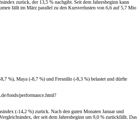
chsindex zurück, der 13,5 % nachgibt. Seit dem Jahresbeginn kann
men fällt im März parallel zu den Kursverlusten von 6,6 auf 5,7 Mio
,7 %), Maya (-8,7 %) und Fresnillo (-8,3 %) belastet und dürfte
a.de/fonds/performance.html?
ichsindex (-14,2 %) zurück. Nach den guten Monaten Januar und
Vergleichsindex, der seit dem Jahresbeginn um 9,0 % zurückfällt. Das