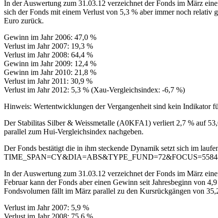
In der Auswertung zum 31.03.12 verzeichnet der Fonds im März einen 
sich der Fonds mit einem Verlust von 5,3 % aber immer noch relativ 
Euro zurück.
Gewinn im Jahr 2006: 47,0 %
Verlust im Jahr 2007: 19,3 %
Verlust im Jahr 2008: 64,4 %
Gewinn im Jahr 2009: 12,4 %
Gewinn im Jahr 2010: 21,8 %
Verlust im Jahr 2011: 30,9 %
Verlust im Jahr 2012: 5,3 % (Xau-Vergleichsindex: -6,7 %)
Hinweis: Wertentwicklungen der Vergangenheit sind kein Indikator fü
Der Stabilitas Silber & Weissmetalle (A0KFA1) verliert 2,7 % auf 53
parallel zum Hui-Vergleichsindex nachgeben.
Der Fonds bestätigt die in ihm steckende Dynamik setzt sich im lauf
TIME_SPAN=CY&DIA=ABS&TYPE_FUND=72&FOCUS=5584
In der Auswertung zum 31.03.12 verzeichnet der Fonds im März einen
Februar kann der Fonds aber einen Gewinn seit Jahresbeginn von 4,9 %
Fondsvolumen fällt im März parallel zu den Kursrückgängen von 35,
Verlust im Jahr 2007: 5,9 %
Verlust im Jahr 2008: 75,6 %