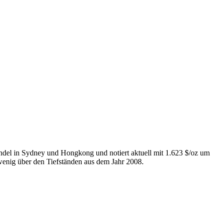
andel in Sydney und Hongkong und notiert aktuell mit 1.623 $/oz um
wenig über den Tiefständen aus dem Jahr 2008.