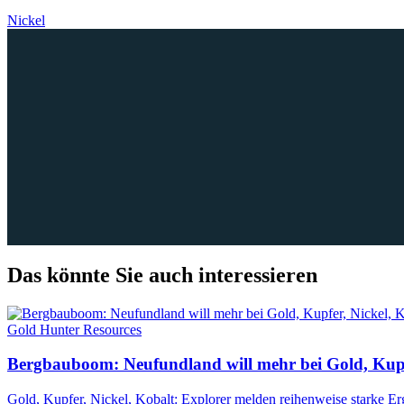
Nickel
Das könnte Sie auch interessieren
Gold Hunter Resources
Bergbauboom: Neufundland will mehr bei Gold, Kupf
Gold, Kupfer, Nickel, Kobalt: Explorer melden reihenweise starke 