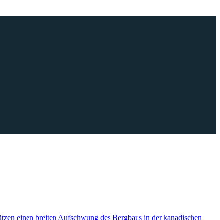
ützen einen breiten Aufschwung des Bergbaus in der kanadischen