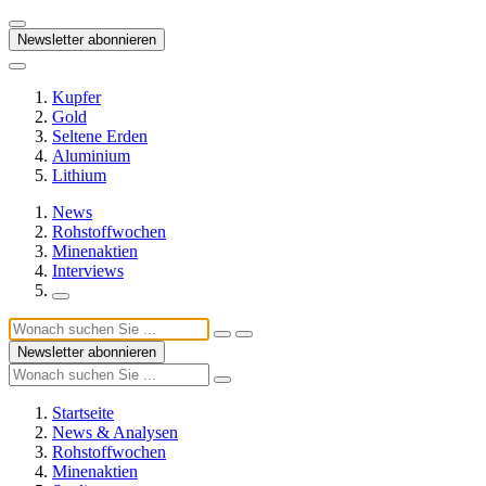
Newsletter abonnieren
Kupfer
Gold
Seltene Erden
Aluminium
Lithium
News
Rohstoffwochen
Minenaktien
Interviews
Newsletter abonnieren
Startseite
News & Analysen
Rohstoffwochen
Minenaktien