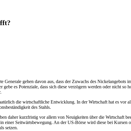
fft?
te Generale gehen davon aus, dass der Zuwachs des Nickelangebots im 
er gebe es Potenziale, dass sich diese verzögern werden oder nicht so h
.
türlich die wirtschaftliche Entwicklung. In der Wirtschaft hat es vor 
onsbeständigkeit des Stahls.
iben daher kurzfristig vor allem von Neuigkeiten über die Wirtschaft b
 in einer Seitwärtsbewegung. An der US-Börse wird diese bei Kursen o
ls setzen.