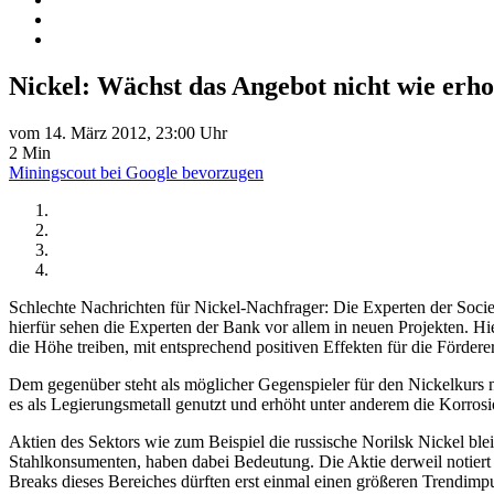
Nickel: Wächst das Angebot nicht wie erho
vom 14. März 2012, 23:00 Uhr
2 Min
Miningscout bei Google bevorzugen
Schlechte Nachrichten für Nickel-Nachfrager: Die Experten der Socie
hierfür sehen die Experten der Bank vor allem in neuen Projekten. Hi
die Höhe treiben, mit entsprechend positiven Effekten für die Förderer
Dem gegenüber steht als möglicher Gegenspieler für den Nickelkurs na
es als Legierungsmetall genutzt und erhöht unter anderem die Korrosi
Aktien des Sektors wie zum Beispiel die russische Norilsk Nickel ble
Stahlkonsumenten, haben dabei Bedeutung. Die Aktie derweil notiert
Breaks dieses Bereiches dürften erst einmal einen größeren Trendimpu