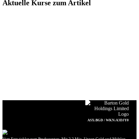
Aktuelle Kurse zum Artikel
ASX:BGD / WKN:A3DJY0
Vom Entwickler zum Produzenten: Mit 2,2 Mio. Unzen Gold und Mühlen-