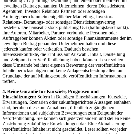
publishing UG (haftungsbeschränkt) und einem oder mehreren im
jeweiligen Beitrag genannten Unternehmen, deren Dienstleistern,
Agenturen, Investor-Relations-Partnern oder sonstigen
Auftraggebern kann ein entgeltlicher Marketing-, Investor-
Relations-, Beratungs- oder sonstiger Dienstleistungsvertrag
bestehen. Die hanseatic stock publishing UG (haftungsbeschränkt),
ihre Autoren, Mitarbeiter, Partner, verbundene Personen oder
Auftraggeber können Aktien oder sonstige Finanzinstrumente der im
jeweiligen Beitrag genannten Unternehmen halten und diese
jederzeit kaufen oder verkaufen. Dadurch bestehen
Interessenkonflikte, die Einfluss auf Auswahl, Inhalt, Darstellung
und Zeitpunkt der Veröffentlichung haben können. Leser sollten
diese Umstände bei ihrer eigenen Bewertung der veröffentlichten
Inhalte berücksichtigen und keine Anlageentscheidung allein auf
Grundlage der auf Miningscout.de veröffentlichten Informationen
treffen.
4. Keine Garantie für Kursziele, Prognosen und
Einschätzungen:
Sofern in Beiträgen Einschätzungen, Kursziele,
Erwartungen, Szenarien oder zukunftsgerichtete Aussagen enthalten
sind, beruhen diese auf Annahmen, öffentlich zugänglichen
Informationen und subjektiven Bewertungen zum Zeitpunkt der
Veröffentlichung. Sie können sich jederzeit ändern und stellen keine
Zusicherung zukünftiger Entwicklungen dar. Eine Aktualisierung
veröffentlichter Inhalte ist nicht geschuldet. Leser sollten vor jeder