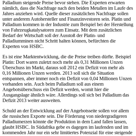
Palladium steigende Preise bevor stehen. Die Experten erwarten
nämlich, dass die Nachfrage nach den beiden Metallen im Laufe des
Jahres anziehen wird. Quelle dieser zusätzlichen Nachfrage sollen
unter anderem Autohersteller und Finanzinvestoren sein. Platin und
Palladium kommen in der Industrie zum Beispiel bei der Herstellung
von Fahrzeugkatalysatoren zum Einsatz. Mit dem zusätzlichen
Bedarf der Wirtschaft soll der Ausstoß der Platin- und
Palladiumminen nicht Schritt halten können, befürchten die
Experten von HSBC.
Es ist eine Marktentwicklung, die die Preise treiben dürfte. Beispiel
Platin: Dort waren zuletzt noch mehr als 0,31 Millionen Unzen
Überschuss im Markt, daraus soll 2012 ein Defizit von mehr als
0,16 Millionen Unzen werden. 2013 soll sich die Situation
entspannen, aber immer noch ein Defizit von 0,04 Millionen Unzen
vorhanden sein. Auch beim Palladium soll aus einem
Angebotsüberschuss ein Defizit werden, womit hier die
Ausgangslage ähnlich wäre. Allerdings soll sich bei Palladium das
Defizit 2013 weiter ausweiten.
Schuld an der Entwicklung auf der Angebotsseite sollen vor allem
die russischen Exporte sein. Die Förderung von niedergradigeren
Palladiumerzen könnte die Produktion in dem Land fallen lassen,
glaubt HSBC. In Südafrika gebe es dagegen im laufenden und im
kommenden Jahr nur ein sehr limitiertes Potenzial für eine steigende