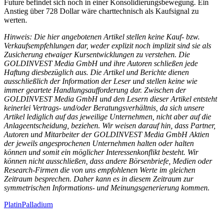
Future befindet sich noch in einer Konsolidierungsbewegung. Ein
Anstieg über 728 Dollar wäre charttechnisch als Kaufsignal zu
werten.
Hinweis: Die hier angebotenen Artikel stellen keine Kauf- bzw.
Verkaufsempfehlungen dar, weder explizit noch implizit sind sie als
Zusicherung etwaiger Kursentwicklungen zu verstehen. Die
GOLDINVEST Media GmbH und ihre Autoren schließen jede
Haftung diesbezüglich aus. Die Artikel und Berichte dienen
ausschließlich der Information der Leser und stellen keine wie
immer geartete Handlungsaufforderung dar. Zwischen der
GOLDINVEST Media GmbH und den Lesern dieser Artikel entsteht
keinerlei Vertrags- und/oder Beratungsverhältnis, da sich unsere
Artikel lediglich auf das jeweilige Unternehmen, nicht aber auf die
Anlageentscheidung, beziehen. Wir weisen darauf hin, dass Partner,
Autoren und Mitarbeiter der GOLDINVEST Media GmbH Aktien
der jeweils angesprochenen Unternehmen halten oder halten
können und somit ein möglicher Interessenkonflikt besteht. Wir
können nicht ausschließen, dass andere Börsenbriefe, Medien oder
Research-Firmen die von uns empfohlenen Werte im gleichen
Zeitraum besprechen. Daher kann es in diesem Zeitraum zur
symmetrischen Informations- und Meinungsgenerierung kommen.
Platin
Palladium