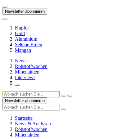
Newsletter abonnieren
Kupfer
Gold
Aluminium
Seltene Erden
Mangan
News
Rohstoffwochen
Minenaktien
Interviews
Newsletter abonnieren
Startseite
News & Analysen
Rohstoffwochen
Minenaktien