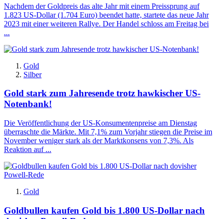
Nachdem der Goldpreis das alte Jahr mit einem Preissprung auf
1.823 US-Dollar (1.704 Euro) beendet hatte, startete das neue Jahr
2023 mit einer weiteren Rallye. Der Handel schloss am Freitag bei
...
Gold
Silber
Gold stark zum Jahresende trotz hawkischer US-
Notenbank!
Die Veröffentlichung der US-Konsumentenpreise am Dienstag
überraschte die Märkte. Mit 7,1% zum Vorjahr stiegen die Preise im
November weniger stark als der Marktkonsens von 7,3%. Als
Reaktion auf ...
Gold
Goldbullen kaufen Gold bis 1.800 US-Dollar nach