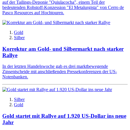
auf der Tailings-Deponie "Quiulacocha", einem Teil der
bedeutenden Rohstoff-Konzession "El Metalurgista" von Cerro de
Pasco Resources auf Hochtouren.
Gold
Silber
Korrektur am Gold- und Silbermarkt nach starker
Rallye
In der letzten Handelswoche gab es drei marktbewegende
Zinsentscheide mit anschließenden Pressekonferenzen der US-
Notenbanken.
Silber
Gold
Gold startet mit Rallye auf 1.920 US-Dollar ins neue
Jahr