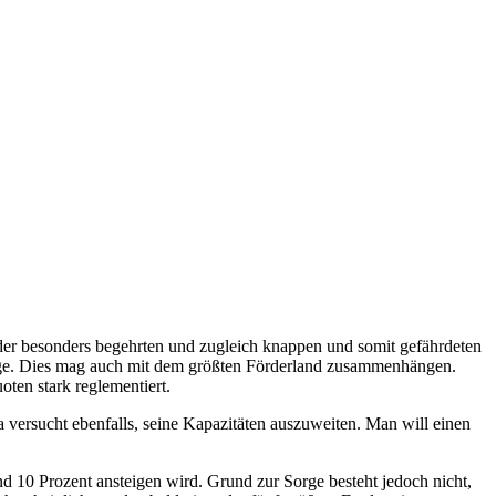
te der besonders begehrten und zugleich knappen und somit gefährdeten
 Sorge. Dies mag auch mit dem größten Förderland zusammenhängen.
oten stark reglementiert.
versucht ebenfalls, seine Kapazitäten auszuweiten. Man will einen
nd 10 Prozent ansteigen wird. Grund zur Sorge besteht jedoch nicht,