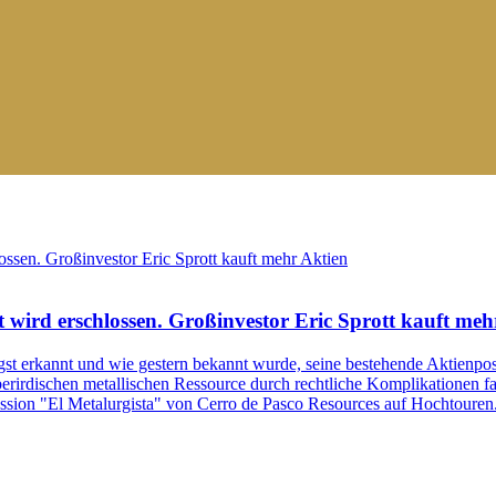
t wird erschlossen. Großinvestor Eric Sprott kauft meh
gst erkannt und wie gestern bekannt wurde, seine bestehende Aktienpo
berirdischen metallischen Ressource durch rechtliche Komplikationen fa
sion "El Metalurgista" von Cerro de Pasco Resources auf Hochtouren