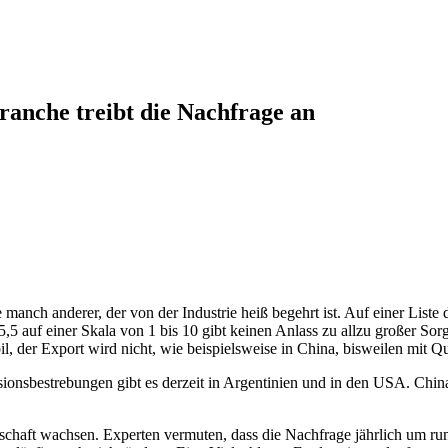
branche treibt die Nachfrage an
e manch anderer, der von der Industrie heiß begehrt ist. Auf einer Lis
n 5,5 auf einer Skala von 1 bis 10 gibt keinen Anlass zu allzu großer
bil, der Export wird nicht, wie beispielsweise in China, bisweilen mit Qu
nsbestrebungen gibt es derzeit in Argentinien und in den USA. China 
tschaft wachsen. Experten vermuten, dass die Nachfrage jährlich um ru