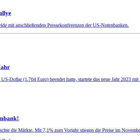
llye
eide mit anschließenden Pressekonferenzen der US-Notenbanken.
Jahr
S-Dollar (1.704 Euro) beendet hatte, startete das neue Jahr 2023 mit e
enbank!
hte die Märkte. Mit 7,1% zum Vorjahr stiegen die Preise im November 