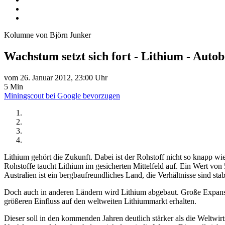
Kolumne von Björn Junker
Wachstum setzt sich fort - Lithium - Auto
vom 26. Januar 2012, 23:00 Uhr
5 Min
Miningscout bei Google bevorzugen
Lithium gehört die Zukunft. Dabei ist der Rohstoff nicht so knapp wi
Rohstoffe taucht Lithium im gesicherten Mittelfeld auf. Ein Wert vo
Australien ist ein bergbaufreundliches Land, die Verhältnisse sind sta
Doch auch in anderen Ländern wird Lithium abgebaut. Große Expansio
größeren Einfluss auf den weltweiten Lithiummarkt erhalten.
Dieser soll in den kommenden Jahren deutlich stärker als die Weltwir