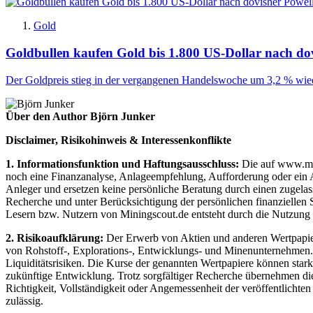
Gold
Goldbullen kaufen Gold bis 1.800 US-Dollar nach do
Der Goldpreis stieg in der vergangenen Handelswoche um 3,2 % wied
Über den Author Björn Junker
Disclaimer, Risikohinweis & Interessenkonflikte
1. Informationsfunktion und Haftungsausschluss:
Die auf www.mini
noch eine Finanzanalyse, Anlageempfehlung, Aufforderung oder ein An
Anleger und ersetzen keine persönliche Beratung durch einen zugelas
Recherche und unter Berücksichtigung der persönlichen finanziellen 
Lesern bzw. Nutzern von Miningscout.de entsteht durch die Nutzung de
2. Risikoaufklärung:
Der Erwerb von Aktien und anderen Wertpapieren
von Rohstoff-, Explorations-, Entwicklungs- und Minenunternehmen. D
Liquiditätsrisiken. Die Kurse der genannten Wertpapiere können star
zukünftige Entwicklung. Trotz sorgfältiger Recherche übernehmen die 
Richtigkeit, Vollständigkeit oder Angemessenheit der veröffentlichte
zulässig.