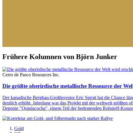
Frühere Kolumnen von Björn Junker
Cerro de Pasco Resources Inc.
Die größte oberirdische metallische Ressource der Wel
Der kanadische Bergbau-Großinvestor Eric Sprott hat die Chance län
deutlich erhöht. Jahrelang war das Projekt mit der weltweit größten o
Deponie "Quiulacocha", einem Teil der bedeutenden Rohstoff-Konzes
Gold