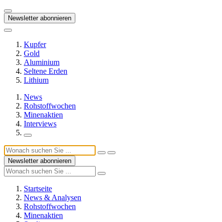
Newsletter abonnieren
Kupfer
Gold
Aluminium
Seltene Erden
Lithium
News
Rohstoffwochen
Minenaktien
Interviews
Newsletter abonnieren
Startseite
News & Analysen
Rohstoffwochen
Minenaktien