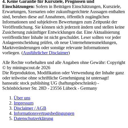
4. Keine Garantie für Kursziele, Prognosen und
Einschätzungen:
Sofern in Beiträgen Einschätzungen, Kursziele,
Erwartungen, Szenarien oder zukunftsgerichtete Aussagen enthalten
sind, beruhen diese auf Annahmen, öffentlich zugänglichen
Informationen und subjektiven Bewertungen zum Zeitpunkt der
Veröffentlichung. Sie können sich jederzeit ändern und stellen keine
Zusicherung zukünftiger Entwicklungen dar. Eine Aktualisierung
veröffentlichter Inhalte ist nicht geschuldet. Leser sollten vor jeder
Anlageentscheidung prüfen, ob neue Unternehmensmeldungen,
Marktveränderungen oder sonstige relevante Informationen
vorliegen. (
Ausführlicher Disclaimer
)
Alle Rechte vorbehalten und alle Angaben ohne Gewähr: Copyright
© by miningscout.de 2026
Die Reproduktion, Modifikation oder Verwendung der Inhalte ganz
oder teilweise ohne schriftliche Genehmigung ist untersagt!
hanseatic stock publishing UG (haftungsbeschränkt) -
Schönböckener Str. 28D - 23556 Lübeck - Germany
Über uns
Impressum
Disclaimer / AGB
Informationsvertragsbedingungen
Datenschutzerklärung