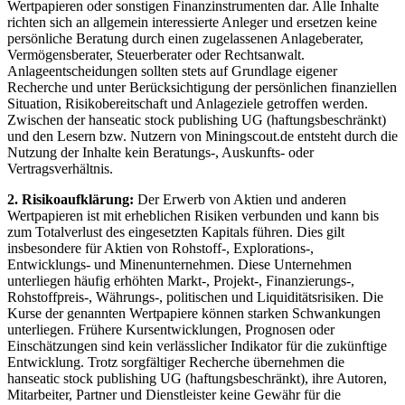
Wertpapieren oder sonstigen Finanzinstrumenten dar. Alle Inhalte
richten sich an allgemein interessierte Anleger und ersetzen keine
persönliche Beratung durch einen zugelassenen Anlageberater,
Vermögensberater, Steuerberater oder Rechtsanwalt.
Anlageentscheidungen sollten stets auf Grundlage eigener
Recherche und unter Berücksichtigung der persönlichen finanziellen
Situation, Risikobereitschaft und Anlageziele getroffen werden.
Zwischen der hanseatic stock publishing UG (haftungsbeschränkt)
und den Lesern bzw. Nutzern von Miningscout.de entsteht durch die
Nutzung der Inhalte kein Beratungs-, Auskunfts- oder
Vertragsverhältnis.
2. Risikoaufklärung:
Der Erwerb von Aktien und anderen
Wertpapieren ist mit erheblichen Risiken verbunden und kann bis
zum Totalverlust des eingesetzten Kapitals führen. Dies gilt
insbesondere für Aktien von Rohstoff-, Explorations-,
Entwicklungs- und Minenunternehmen. Diese Unternehmen
unterliegen häufig erhöhten Markt-, Projekt-, Finanzierungs-,
Rohstoffpreis-, Währungs-, politischen und Liquiditätsrisiken. Die
Kurse der genannten Wertpapiere können starken Schwankungen
unterliegen. Frühere Kursentwicklungen, Prognosen oder
Einschätzungen sind kein verlässlicher Indikator für die zukünftige
Entwicklung. Trotz sorgfältiger Recherche übernehmen die
hanseatic stock publishing UG (haftungsbeschränkt), ihre Autoren,
Mitarbeiter, Partner und Dienstleister keine Gewähr für die