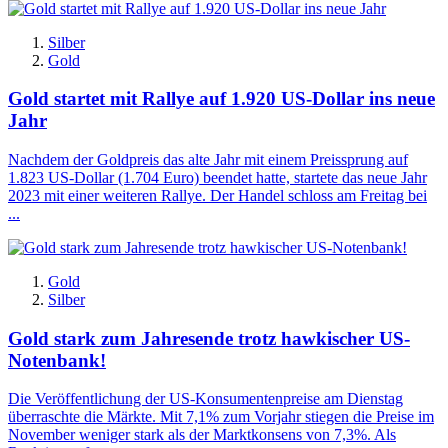
Silber
Gold
Gold startet mit Rallye auf 1.920 US-Dollar ins neue
Jahr
Nachdem der Goldpreis das alte Jahr mit einem Preissprung auf
1.823 US-Dollar (1.704 Euro) beendet hatte, startete das neue Jahr
2023 mit einer weiteren Rallye. Der Handel schloss am Freitag bei
...
Gold
Silber
Gold stark zum Jahresende trotz hawkischer US-
Notenbank!
Die Veröffentlichung der US-Konsumentenpreise am Dienstag
überraschte die Märkte. Mit 7,1% zum Vorjahr stiegen die Preise im
November weniger stark als der Marktkonsens von 7,3%. Als