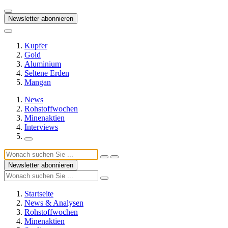
Newsletter abonnieren
Kupfer
Gold
Aluminium
Seltene Erden
Mangan
News
Rohstoffwochen
Minenaktien
Interviews
Newsletter abonnieren
Startseite
News & Analysen
Rohstoffwochen
Minenaktien