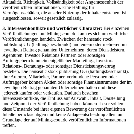
Aktualität, Richtigkeit, Vollständigkeit oder Angemessenheit der
veröffentlichten Informationen. Eine Haftung für
Vermögensschäden, die aus der Nutzung der Inhalte entstehen, ist
ausgeschlossen, soweit gesetzlich zulässig.
3. Interessenkonflikte und werblicher Charakter:
Bei einzelnen
Veröffentlichungen auf Miningscout.de kann es sich um werbliche
Veröffentlichungen handeln. Zwischen der hanseatic stock
publishing UG (haftungsbeschränkt) und einem oder mehreren im
jeweiligen Beitrag genannten Unternehmen, deren Dienstleistern,
Agenturen, Investor-Relations-Partnern oder sonstigen
Auftraggebern kann ein entgeltlicher Marketing-, Investor-
Relations-, Beratungs- oder sonstiger Dienstleistungsvertrag
bestehen. Die hanseatic stock publishing UG (haftungsbeschränkt),
ihre Autoren, Mitarbeiter, Partner, verbundene Personen oder
Auftraggeber können Aktien oder sonstige Finanzinstrumente der im
jeweiligen Beitrag genannten Unternehmen halten und diese
jederzeit kaufen oder verkaufen. Dadurch bestehen
Interessenkonflikte, die Einfluss auf Auswahl, Inhalt, Darstellung
und Zeitpunkt der Veröffentlichung haben können. Leser sollten
diese Umstände bei ihrer eigenen Bewertung der veröffentlichten
Inhalte berücksichtigen und keine Anlageentscheidung allein auf
Grundlage der auf Miningscout.de veröffentlichten Informationen
treffen.