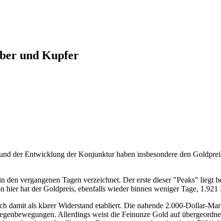
ilber und Kupfer
und der Entwicklung der Konjunktur haben insbesondere den Goldpreis 
n den vergangenen Tagen verzeichnet. Der erste dieser "Peaks" liegt b
 hier hat der Goldpreis, ebenfalls wieder binnen weniger Tage, 1.921 D
ch damit als klarer Widerstand etabliert. Die nahende 2.000-Dollar-Ma
genbewegungen. Allerdings weist die Feinunze Gold auf übergeordneter