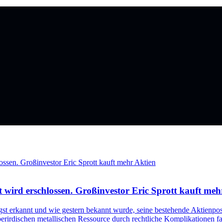
t wird erschlossen. Großinvestor Eric Sprott kauft meh
gst erkannt und wie gestern bekannt wurde, seine bestehende Aktienpo
berirdischen metallischen Ressource durch rechtliche Komplikationen fa