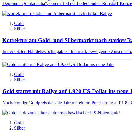
Deponie "Quiulacocha", einem Teil der bedeutenden Rohstoff-Konzes
Gold
Silber
Korrektur am Gold- und Silbermarkt nach starker Ra
In der letzten Handelswoche gab es drei marktbewegende Zinsentsch
Gold
Silber
Gold startet mit Rallye auf 1.920 US-Dollar ins neue 
Nachdem der Goldpreis das alte Jahr mit einem Preissprung auf 1.823 U
Gold
Silber