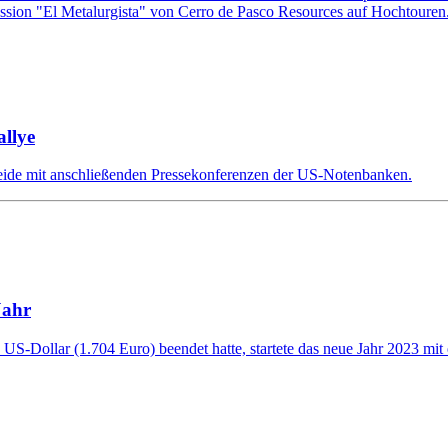
sion "El Metalurgista" von Cerro de Pasco Resources auf Hochtouren
llye
eide mit anschließenden Pressekonferenzen der US-Notenbanken.
Jahr
S-Dollar (1.704 Euro) beendet hatte, startete das neue Jahr 2023 mit e