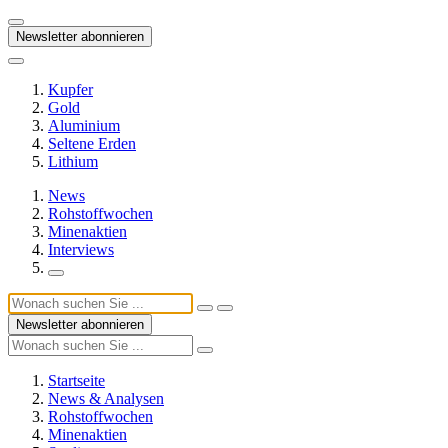
Newsletter abonnieren
Kupfer
Gold
Aluminium
Seltene Erden
Lithium
News
Rohstoffwochen
Minenaktien
Interviews
Newsletter abonnieren
Startseite
News & Analysen
Rohstoffwochen
Minenaktien