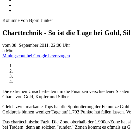
Kolumne von Björn Junker
Charttechnik - So ist die Lage bei Gold, S
vom 08. September 2011, 22:00 Uhr
5 Min
Miningscout bei Google bevorzugen
Die extremen Unsicherheiten um die Finanzen verschiedener Staaten 
Charts von Gold, Kupfer und Silber.
Gleich zwei markante Tops hat die Spotnotierung der Feinunze Gold i
Goldpreis binnen weniger Tage auf 1.703 Punkte hat fallen lassen. Von
Das charttechnische Fazit: Die Zone oberhalb der 1.900er-Zone hat si
bei Tradern, denn an solchen "runden" Zonen kommt es oftmals zu Ge