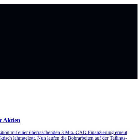
r Aktien
sition mit einer überraschenden 3 Mio. CAD Finanzierung erneut
ktisch lahmgelegt. Nun laufen die Bohrarbeiten auf der Tailings-