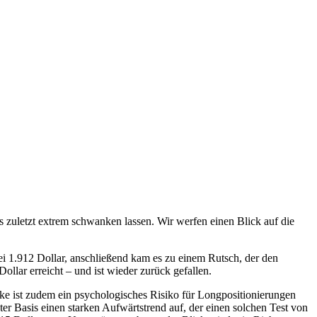
zuletzt extrem schwanken lassen. Wir werfen einen Blick auf die
ei 1.912 Dollar, anschließend kam es zu einem Rutsch, der den
ollar erreicht – und ist wieder zurück gefallen.
rke ist zudem ein psychologisches Risiko für Longpositionierungen
 Basis einen starken Aufwärtstrend auf, der einen solchen Test von