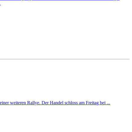
.
iner weiteren Rallye. Der Handel schloss am Freitag bei ...