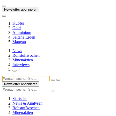
Newsletter abonnieren
Kupfer
Gold
Aluminium
Seltene Erden
Mangan
News
Rohstoffwochen
Minenaktien
Interviews
Newsletter abonnieren
Startseite
News & Analysen
Rohstoffwochen
Minenaktien