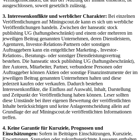
ausgeschlossen, soweit gesetzlich zulässig.
3. Interessenkonflikte und werblicher Charakter:
Bei einzelnen
Veröffentlichungen auf Miningscout.de kann es sich um werbliche
Veröffentlichungen handeln. Zwischen der hanseatic stock
publishing UG (haftungsbeschränkt) und einem oder mehreren im
jeweiligen Beitrag genannten Unternehmen, deren Dienstleistern,
Agenturen, Investor-Relations-Partnern oder sonstigen
Auftraggebern kann ein entgeltlicher Marketing-, Investor-
Relations-, Beratungs- oder sonstiger Dienstleistungsvertrag
bestehen. Die hanseatic stock publishing UG (haftungsbeschränkt),
ihre Autoren, Mitarbeiter, Partner, verbundene Personen oder
Auftraggeber können Aktien oder sonstige Finanzinstrumente der im
jeweiligen Beitrag genannten Unternehmen halten und diese
jederzeit kaufen oder verkaufen. Dadurch bestehen
Interessenkonflikte, die Einfluss auf Auswahl, Inhalt, Darstellung
und Zeitpunkt der Veröffentlichung haben können. Leser sollten
diese Umstände bei ihrer eigenen Bewertung der veröffentlichten
Inhalte berücksichtigen und keine Anlageentscheidung allein auf
Grundlage der auf Miningscout.de veröffentlichten Informationen
treffen.
4. Keine Garantie für Kursziele, Prognosen und
Einschätzungen:
Sofern in Beiträgen Einschätzungen, Kursziele,
Erwartungen, Szenarien oder zukunftsgerichtete Aussagen enthalten