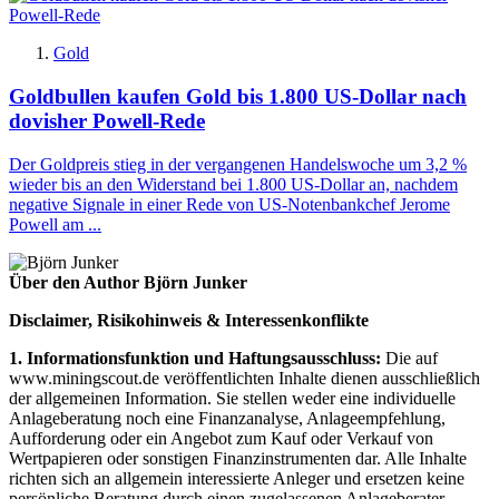
Gold
Goldbullen kaufen Gold bis 1.800 US-Dollar nach
dovisher Powell-Rede
Der Goldpreis stieg in der vergangenen Handelswoche um 3,2 %
wieder bis an den Widerstand bei 1.800 US-Dollar an, nachdem
negative Signale in einer Rede von US-Notenbankchef Jerome
Powell am ...
Über den Author Björn Junker
Disclaimer, Risikohinweis & Interessenkonflikte
1. Informationsfunktion und Haftungsausschluss:
Die auf
www.miningscout.de veröffentlichten Inhalte dienen ausschließlich
der allgemeinen Information. Sie stellen weder eine individuelle
Anlageberatung noch eine Finanzanalyse, Anlageempfehlung,
Aufforderung oder ein Angebot zum Kauf oder Verkauf von
Wertpapieren oder sonstigen Finanzinstrumenten dar. Alle Inhalte
richten sich an allgemein interessierte Anleger und ersetzen keine
persönliche Beratung durch einen zugelassenen Anlageberater,