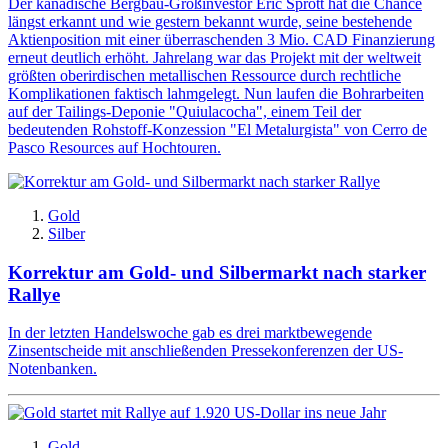
Der kanadische Bergbau-Großinvestor Eric Sprott hat die Chance
längst erkannt und wie gestern bekannt wurde, seine bestehende
Aktienposition mit einer überraschenden 3 Mio. CAD Finanzierung
erneut deutlich erhöht. Jahrelang war das Projekt mit der weltweit
größten oberirdischen metallischen Ressource durch rechtliche
Komplikationen faktisch lahmgelegt. Nun laufen die Bohrarbeiten
auf der Tailings-Deponie "Quiulacocha", einem Teil der
bedeutenden Rohstoff-Konzession "El Metalurgista" von Cerro de
Pasco Resources auf Hochtouren.
Gold
Silber
Korrektur am Gold- und Silbermarkt nach starker
Rallye
In der letzten Handelswoche gab es drei marktbewegende
Zinsentscheide mit anschließenden Pressekonferenzen der US-
Notenbanken.
Gold