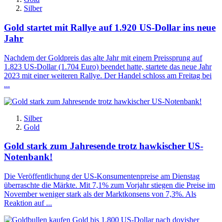
Silber
Gold startet mit Rallye auf 1.920 US-Dollar ins neue
Jahr
Nachdem der Goldpreis das alte Jahr mit einem Preissprung auf
1.823 US-Dollar (1.704 Euro) beendet hatte, startete das neue Jahr
2023 mit einer weiteren Rallye. Der Handel schloss am Freitag bei
...
Silber
Gold
Gold stark zum Jahresende trotz hawkischer US-
Notenbank!
Die Veröffentlichung der US-Konsumentenpreise am Dienstag
überraschte die Märkte. Mit 7,1% zum Vorjahr stiegen die Preise im
November weniger stark als der Marktkonsens von 7,3%. Als
Reaktion auf ...