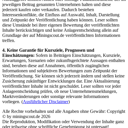
jeweiligen Beitrag genannten Unternehmen halten und diese
jederzeit kaufen oder verkaufen. Dadurch bestehen
Interessenkonflikte, die Einfluss auf Auswahl, Inhalt, Darstellung
und Zeitpunkt der Veröffentlichung haben können. Leser sollten
diese Umstände bei ihrer eigenen Bewertung der veröffentlichten
Inhalte berücksichtigen und keine Anlageentscheidung allein auf
Grundlage der auf Miningscout.de veröffentlichten Informationen
treffen.
4. Keine Garantie für Kursziele, Prognosen und
Einschätzungen:
Sofern in Beiträgen Einschätzungen, Kursziele,
Erwartungen, Szenarien oder zukunftsgerichtete Aussagen enthalten
sind, beruhen diese auf Annahmen, öffentlich zugänglichen
Informationen und subjektiven Bewertungen zum Zeitpunkt der
Veröffentlichung. Sie können sich jederzeit ändern und stellen keine
Zusicherung zukünftiger Entwicklungen dar. Eine Aktualisierung
veröffentlichter Inhalte ist nicht geschuldet. Leser sollten vor jeder
Anlageentscheidung prüfen, ob neue Unternehmensmeldungen,
Marktveränderungen oder sonstige relevante Informationen
vorliegen. (
Ausführlicher Disclaimer
)
Alle Rechte vorbehalten und alle Angaben ohne Gewähr: Copyright
© by miningscout.de 2026
Die Reproduktion, Modifikation oder Verwendung der Inhalte ganz
oder teilweise ohne schriftliche Genehmigung ist untersagt!