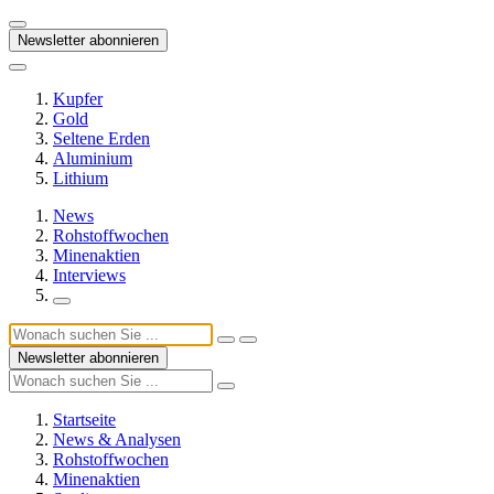
Newsletter abonnieren
Kupfer
Gold
Seltene Erden
Aluminium
Lithium
News
Rohstoffwochen
Minenaktien
Interviews
Newsletter abonnieren
Startseite
News & Analysen
Rohstoffwochen
Minenaktien