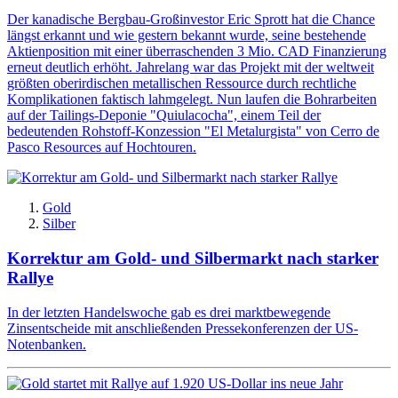
Der kanadische Bergbau-Großinvestor Eric Sprott hat die Chance
längst erkannt und wie gestern bekannt wurde, seine bestehende
Aktienposition mit einer überraschenden 3 Mio. CAD Finanzierung
erneut deutlich erhöht. Jahrelang war das Projekt mit der weltweit
größten oberirdischen metallischen Ressource durch rechtliche
Komplikationen faktisch lahmgelegt. Nun laufen die Bohrarbeiten
auf der Tailings-Deponie "Quiulacocha", einem Teil der
bedeutenden Rohstoff-Konzession "El Metalurgista" von Cerro de
Pasco Resources auf Hochtouren.
Gold
Silber
Korrektur am Gold- und Silbermarkt nach starker
Rallye
In der letzten Handelswoche gab es drei marktbewegende
Zinsentscheide mit anschließenden Pressekonferenzen der US-
Notenbanken.