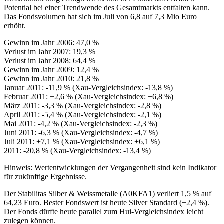
Potential bei einer Trendwende des Gesamtmarkts entfalten kann.
Das Fondsvolumen hat sich im Juli von 6,8 auf 7,3 Mio Euro
erhöht.
Gewinn im Jahr 2006: 47,0 %
Verlust im Jahr 2007: 19,3 %
Verlust im Jahr 2008: 64,4 %
Gewinn im Jahr 2009: 12,4 %
Gewinn im Jahr 2010: 21,8 %
Januar 2011: -11,9 % (Xau-Vergleichsindex: -13,8 %)
Februar 2011: +2,6 % (Xau-Vergleichsindex: +6,8 %)
März 2011: -3,3 % (Xau-Vergleichsindex: -2,8 %)
April 2011: -5,4 % (Xau-Vergleichsindex: -2,1 %)
Mai 2011: -4,2 % (Xau-Vergleichsindex: -2,3 %)
Juni 2011: -6,3 % (Xau-Vergleichsindex: -4,7 %)
Juli 2011: +7,1 % (Xau-Vergleichsindex: +6,1 %)
2011: -20,8 % (Xau-Vergleichsindex: -13,4 %)
Hinweis: Wertentwicklungen der Vergangenheit sind kein Indikator
für zukünftige Ergebnisse.
Der Stabilitas Silber & Weissmetalle (A0KFA1) verliert 1,5 % auf
64,23 Euro. Bester Fondswert ist heute Silver Standard (+2,4 %).
Der Fonds dürfte heute parallel zum Hui-Vergleichsindex leicht
zulegen können.