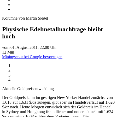
Kolumne von Martin Siegel
Physische Edelmetallnachfrage bleibt
hoch
vom 01. August 2011, 22:00 Uhr
12 Min
Miningscout bei Google bevorzugen
Aktuelle Goldpreisentwicklung
Der Goldpreis kann im gestrigen New Yorker Handel zunächst von
1.618 auf 1.631 $/oz zulegen, gibt aber im Handelsverlauf auf 1.620
$/oz nach. Heute Morgen entwickelt sich der Goldpreis im Handel
in Sydney und Hongkong freundlicher und notiert aktuell mit 1.624
$/oz um etwa 10 $/oz über dem Vortagesniveau. Die