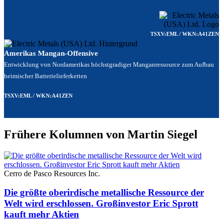
TSXV:EML / WKN:A41ZEN
Amerikas Mangan-Offensive
Entwicklung von Nordamerikas höchstgradiger Manganressource zum Aufbau
heimischer Batterielieferketten
TSXV:EML / WKN:A41ZEN
Frühere Kolumnen von Martin Siegel
Cerro de Pasco Resources Inc.
Die größte oberirdische metallische Ressource der
Welt wird erschlossen. Großinvestor Eric Sprott
kauft mehr Aktien