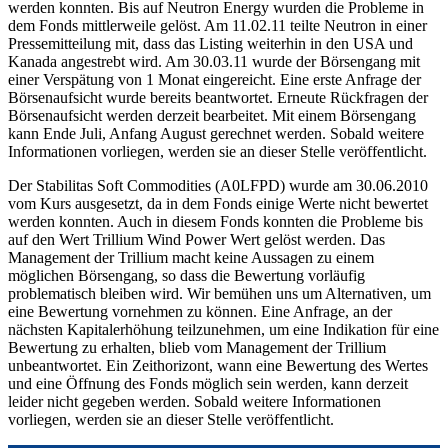
werden konnten. Bis auf Neutron Energy wurden die Probleme in
dem Fonds mittlerweile gelöst. Am 11.02.11 teilte Neutron in einer
Pressemitteilung mit, dass das Listing weiterhin in den USA und
Kanada angestrebt wird. Am 30.03.11 wurde der Börsengang mit
einer Verspätung von 1 Monat eingereicht. Eine erste Anfrage der
Börsenaufsicht wurde bereits beantwortet. Erneute Rückfragen der
Börsenaufsicht werden derzeit bearbeitet. Mit einem Börsengang
kann Ende Juli, Anfang August gerechnet werden. Sobald weitere
Informationen vorliegen, werden sie an dieser Stelle veröffentlicht.
Der Stabilitas Soft Commodities (A0LFPD) wurde am 30.06.2010
vom Kurs ausgesetzt, da in dem Fonds einige Werte nicht bewertet
werden konnten. Auch in diesem Fonds konnten die Probleme bis
auf den Wert Trillium Wind Power Wert gelöst werden. Das
Management der Trillium macht keine Aussagen zu einem
möglichen Börsengang, so dass die Bewertung vorläufig
problematisch bleiben wird. Wir bemühen uns um Alternativen, um
eine Bewertung vornehmen zu können. Eine Anfrage, an der
nächsten Kapitalerhöhung teilzunehmen, um eine Indikation für eine
Bewertung zu erhalten, blieb vom Management der Trillium
unbeantwortet. Ein Zeithorizont, wann eine Bewertung des Wertes
und eine Öffnung des Fonds möglich sein werden, kann derzeit
leider nicht gegeben werden. Sobald weitere Informationen
vorliegen, werden sie an dieser Stelle veröffentlicht.