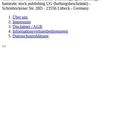
hanseatic stock publishing UG (haftungsbeschränkt) -
Schönböckener Str. 28D - 23556 Lübeck - Germany
Über uns
Impressum
Disclaimer / AGB
Informationsvertragsbedingungen
Datenschutzerklärung