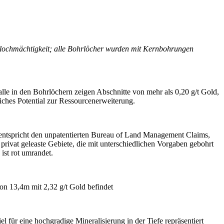
rlochmächtigkeit; alle Bohrlöcher wurden mit Kernbohrungen
le in den Bohrlöchern zeigen Abschnitte von mehr als 0,20 g/t Gold,
liches Potential zur Ressourcenerweiterung.
entspricht den unpatentierten Bureau of Land Management Claims,
rivat geleaste Gebiete, die mit unterschiedlichen Vorgaben gebohrt
st rot umrandet.
n 13,4m mit 2,32 g/t Gold befindet
für eine hochgradige Mineralisierung in der Tiefe repräsentiert