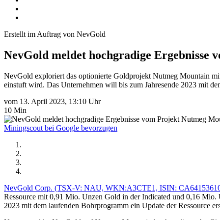
Erstellt im Auftrag von NevGold
NevGold meldet hochgradige Ergebnisse 
NevGold exploriert das optionierte Goldprojekt Nutmeg Mountain mit
einstuft wird. Das Unternehmen will bis zum Jahresende 2023 mit de
vom 13. April 2023, 13:10 Uhr
10 Min
Miningscout bei Google bevorzugen
NevGold Corp. (TSX-V: NAU, WKN:A3CTE1, ISIN: CA64153610
Ressource mit 0,91 Mio. Unzen Gold in der Indicated und 0,16 Mio. Un
2023 mit dem laufenden Bohrprogramm ein Update der Ressource erst