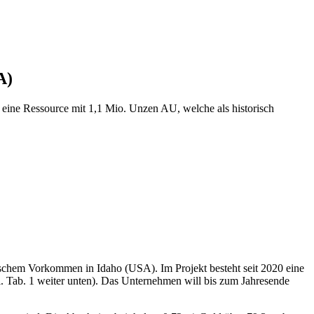
A)
eine Ressource mit 1,1 Mio. Unzen AU, welche als historisch
ischem Vorkommen in Idaho (USA). Im Projekt besteht seit 2020 eine
gl. Tab. 1 weiter unten). Das Unternehmen will bis zum Jahresende