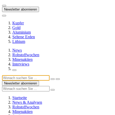
Newsletter abonnieren
Kupfer
Gold
Aluminium
Seltene Erden
Lithium
News
Rohstoffwochen
Minenaktien
Interviews
Newsletter abonnieren
Startseite
News & Analysen
Rohstoffwochen
Minenaktien