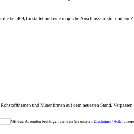
e bei 469,1m startet und eine mögliche Anschlussstruktur und ein Ziel 
nten Rohstoffthemen und Minenfirmen auf dem neuesten Stand. Verpass
Mit dem Absenden bestätigen Sie, dass Sie unseren
Disclaimer / AGB
, unser