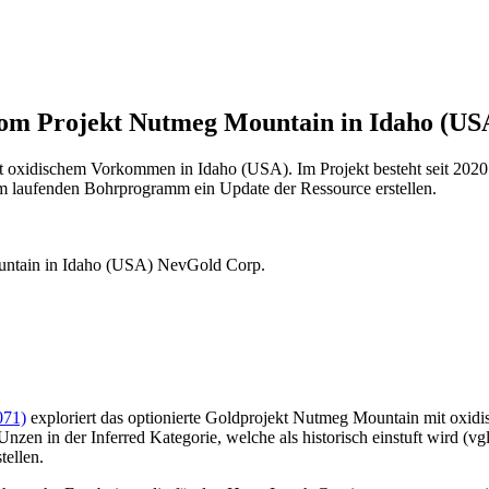
vom Projekt Nutmeg Mountain in Idaho (US
 oxidischem Vorkommen in Idaho (USA). Im Projekt besteht seit 2020 
m laufenden Bohrprogramm ein Update der Ressource erstellen.
NevGold Corp.
71)
exploriert das optionierte Goldprojekt Nutmeg Mountain mit oxid
zen in der Inferred Kategorie, welche als historisch einstuft wird (v
ellen.