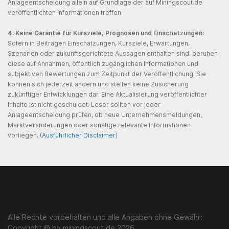
Anlageentscheidung allein auf Grundlage der auf Miningscout.de
veröffentlichten Informationen treffen.
4. Keine Garantie für Kursziele, Prognosen und Einschätzungen:
Sofern in Beiträgen Einschätzungen, Kursziele, Erwartungen,
Szenarien oder zukunftsgerichtete Aussagen enthalten sind, beruhen
diese auf Annahmen, öffentlich zugänglichen Informationen und
subjektiven Bewertungen zum Zeitpunkt der Veröffentlichung. Sie
können sich jederzeit ändern und stellen keine Zusicherung
zukünftiger Entwicklungen dar. Eine Aktualisierung veröffentlichter
Inhalte ist nicht geschuldet. Leser sollten vor jeder
Anlageentscheidung prüfen, ob neue Unternehmensmeldungen,
Marktveränderungen oder sonstige relevante Informationen
vorliegen. (
Ausführlicher Disclaimer
)
Alle Rechte vorbehalten und alle Angaben ohne Gewähr:
Copyright © by miningscout.de 2026