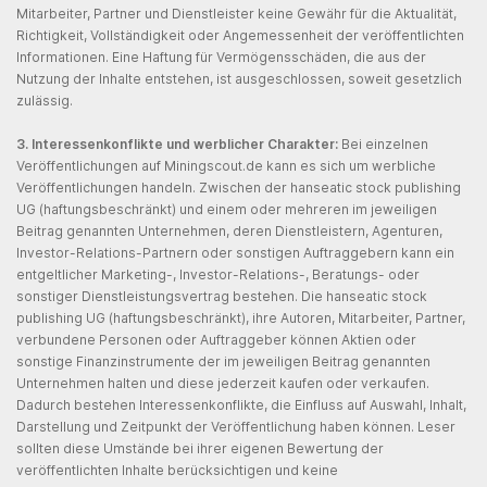
Mitarbeiter, Partner und Dienstleister keine Gewähr für die Aktualität,
Richtigkeit, Vollständigkeit oder Angemessenheit der veröffentlichten
Informationen. Eine Haftung für Vermögensschäden, die aus der
Nutzung der Inhalte entstehen, ist ausgeschlossen, soweit gesetzlich
zulässig.
3. Interessenkonflikte und werblicher Charakter:
Bei einzelnen
Veröffentlichungen auf Miningscout.de kann es sich um werbliche
Veröffentlichungen handeln. Zwischen der hanseatic stock publishing
UG (haftungsbeschränkt) und einem oder mehreren im jeweiligen
Beitrag genannten Unternehmen, deren Dienstleistern, Agenturen,
Investor-Relations-Partnern oder sonstigen Auftraggebern kann ein
entgeltlicher Marketing-, Investor-Relations-, Beratungs- oder
sonstiger Dienstleistungsvertrag bestehen. Die hanseatic stock
publishing UG (haftungsbeschränkt), ihre Autoren, Mitarbeiter, Partner,
verbundene Personen oder Auftraggeber können Aktien oder
sonstige Finanzinstrumente der im jeweiligen Beitrag genannten
Unternehmen halten und diese jederzeit kaufen oder verkaufen.
Dadurch bestehen Interessenkonflikte, die Einfluss auf Auswahl, Inhalt,
Darstellung und Zeitpunkt der Veröffentlichung haben können. Leser
sollten diese Umstände bei ihrer eigenen Bewertung der
veröffentlichten Inhalte berücksichtigen und keine