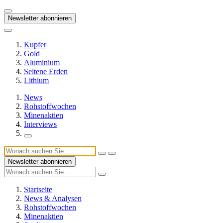
Newsletter abonnieren
Kupfer
Gold
Aluminium
Seltene Erden
Lithium
News
Rohstoffwochen
Minenaktien
Interviews
Newsletter abonnieren
Startseite
News & Analysen
Rohstoffwochen
Minenaktien