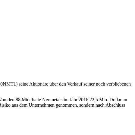
0NMT1) seine Aktionäre über den Verkauf seiner noch verbliebenen
Von den 88 Mio. hatte Neometals im Jahr 2016 22,5 Mio. Dollar an
ur Risiko aus dem Unternehmen genommen, sondern nach Abschluss