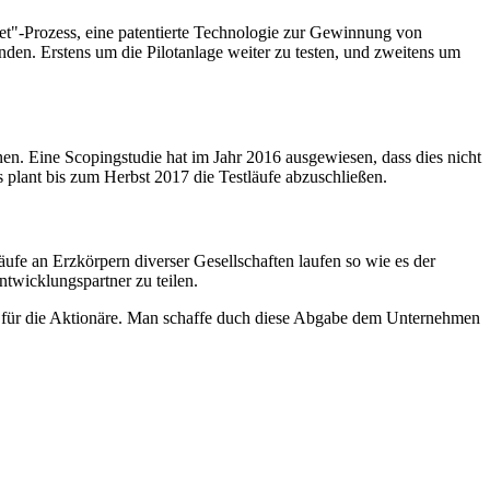
met"-Prozess, eine patentierte Technologie zur Gewinnung von
den. Erstens um die Pilotanlage weiter zu testen, und zweitens um
nen. Eine Scopingstudie hat im Jahr 2016 ausgewiesen, dass dies nicht
s plant bis zum Herbst 2017 die Testläufe abzuschließen.
ufe an Erzkörpern diverser Gesellschaften laufen so wie es der
twicklungspartner zu teilen.
lg für die Aktionäre. Man schaffe duch diese Abgabe dem Unternehmen