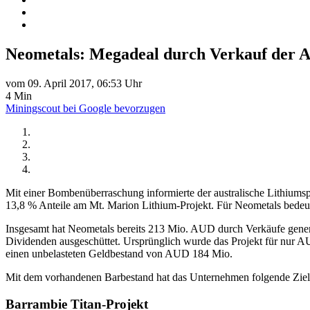
Neometals: Megadeal durch Verkauf der A
vom 09. April 2017, 06:53 Uhr
4 Min
Miningscout bei Google bevorzugen
Mit einer Bombenüberraschung informierte der australische Lithi
13,8 % Anteile am Mt. Marion Lithium-Projekt. Für Neometals bedeut
Insgesamt hat Neometals bereits 213 Mio. AUD durch Verkäufe generi
Dividenden ausgeschüttet. Ursprünglich wurde das Projekt für nur
einen unbelasteten Geldbestand von AUD 184 Mio.
Mit dem vorhandenen Barbestand hat das Unternehmen folgende Ziel
Barrambie Titan-Projekt