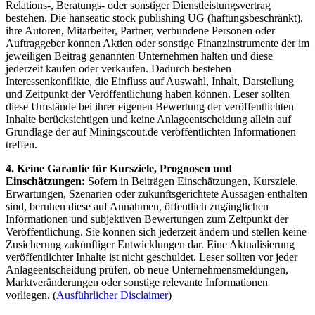
Relations-, Beratungs- oder sonstiger Dienstleistungsvertrag
bestehen. Die hanseatic stock publishing UG (haftungsbeschränkt),
ihre Autoren, Mitarbeiter, Partner, verbundene Personen oder
Auftraggeber können Aktien oder sonstige Finanzinstrumente der im
jeweiligen Beitrag genannten Unternehmen halten und diese
jederzeit kaufen oder verkaufen. Dadurch bestehen
Interessenkonflikte, die Einfluss auf Auswahl, Inhalt, Darstellung
und Zeitpunkt der Veröffentlichung haben können. Leser sollten
diese Umstände bei ihrer eigenen Bewertung der veröffentlichten
Inhalte berücksichtigen und keine Anlageentscheidung allein auf
Grundlage der auf Miningscout.de veröffentlichten Informationen
treffen.
4. Keine Garantie für Kursziele, Prognosen und
Einschätzungen:
Sofern in Beiträgen Einschätzungen, Kursziele,
Erwartungen, Szenarien oder zukunftsgerichtete Aussagen enthalten
sind, beruhen diese auf Annahmen, öffentlich zugänglichen
Informationen und subjektiven Bewertungen zum Zeitpunkt der
Veröffentlichung. Sie können sich jederzeit ändern und stellen keine
Zusicherung zukünftiger Entwicklungen dar. Eine Aktualisierung
veröffentlichter Inhalte ist nicht geschuldet. Leser sollten vor jeder
Anlageentscheidung prüfen, ob neue Unternehmensmeldungen,
Marktveränderungen oder sonstige relevante Informationen
vorliegen. (
Ausführlicher Disclaimer
)