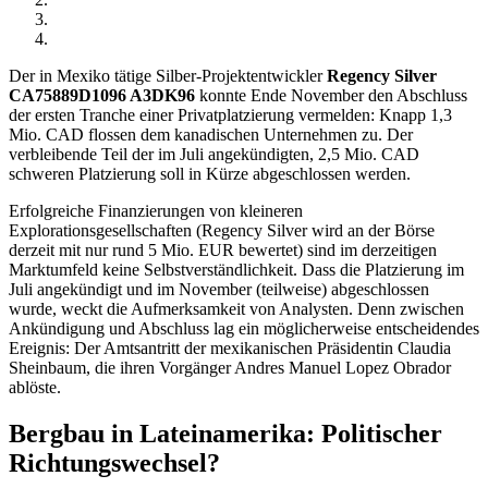
Der in Mexiko tätige Silber-Projektentwickler
Regency Silver
CA75889D1096
A3DK96
konnte Ende November den Abschluss
der ersten Tranche einer Privatplatzierung vermelden: Knapp 1,3
Mio. CAD flossen dem kanadischen Unternehmen zu. Der
verbleibende Teil der im Juli angekündigten, 2,5 Mio. CAD
schweren Platzierung soll in Kürze abgeschlossen werden.
Erfolgreiche Finanzierungen von kleineren
Explorationsgesellschaften (Regency Silver wird an der Börse
derzeit mit nur rund 5 Mio. EUR bewertet) sind im derzeitigen
Marktumfeld keine Selbstverständlichkeit. Dass die Platzierung im
Juli angekündigt und im November (teilweise) abgeschlossen
wurde, weckt die Aufmerksamkeit von Analysten. Denn zwischen
Ankündigung und Abschluss lag ein möglicherweise entscheidendes
Ereignis: Der Amtsantritt der mexikanischen Präsidentin Claudia
Sheinbaum, die ihren Vorgänger Andres Manuel Lopez Obrador
ablöste.
Bergbau in Lateinamerika: Politischer
Richtungswechsel?