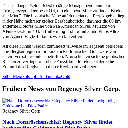
Das seit langer Zeit in Mexiko tätige Management nennt ein
Erfolgsrezept: "Der beste Ort, um eine neue Mine zu finden ist eine
alte Mine". Die historische Mine auf dem eigenen Projektgebiet liegt
in der Nähe mehrerer großer Bergbaubetriebe, darunter die 80 km
entfernte Dolores Mine von Pan American Silver, Mulatos von
Alamos Gold in 40 km Entfernung und La India und Pinos Altos
von Agnico Eagle 45 km bzw. 75 km entfernt.
All diese Minen werden zumindest teilweise im Tagebau betrieben:
Die Bergbauregion in Sonora am kalifornischen Golf wäre von
einem Verbot besonders betroffen. Nun scheinen sich die politischen
Risiken zu verringern und die Aussichten für eine erfolgreiche
Zukunft des Bergbaus in dieser Region zu verbessern.
Silber
Mexiko
Kupfer
Südamerika
Gold
Frühere News von Regency Silver Corp.
Regency Silver Corp.
Nach Dornröschenschlaf: Regency Silver findet