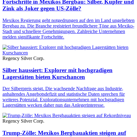
Fortschritte in Mexikos Bergbau: Silber, Kupfer und
Zink als Joker gegen US-Zölle?
Mexikos Regierung geht notgedrungen auf den im Land ungeliebten
Bergbau zu. Die Branche registriert freundlichere Töne aus Mexiko-
Stadt und schnellere Genehmigungen. Zahlreiche Unternehmen
melden signifikante Fortschritte.
Regency Silver Corp.
Silber haussiert: Explorer mit hochgradigen
Lagerstätten bieten Kurschancen
Der Silberpreis steigt. Die wachsende Nachfrage aus Industrie,
anhaltendes Angebotsdefizit und statistische Daten sprechen für
weiteres Potenzial. Explorationsunternehmen mit hochgradigen
Lagerstätten wecken daher nun das Anlegerinteresse.
Regency Silver Corp.
Trump-Zölle: Mexikos Bergbauaktien steigen auf