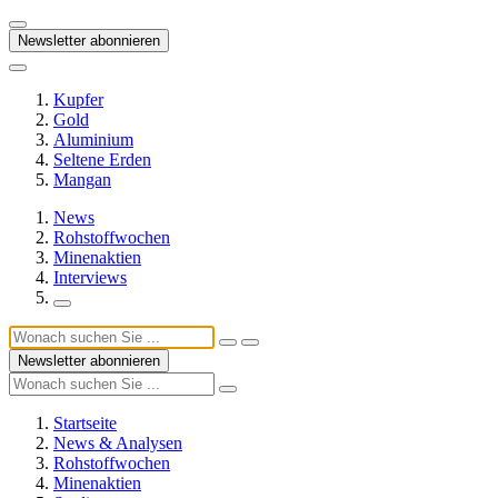
Newsletter abonnieren
Kupfer
Gold
Aluminium
Seltene Erden
Mangan
News
Rohstoffwochen
Minenaktien
Interviews
Newsletter abonnieren
Startseite
News & Analysen
Rohstoffwochen
Minenaktien