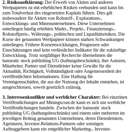
2. Risikoaufklärung:
Der Erwerb von Aktien und anderen
Wertpapieren ist mit erheblichen Risiken verbunden und kann bis
zum Totalverlust des eingesetzten Kapitals führen. Dies gilt
insbesondere für Aktien von Rohstoff-, Explorations-,
Entwicklungs- und Minenunternehmen. Diese Unternehmen
unterliegen häufig erhöhten Markt-, Projekt-, Finanzierungs-,
Rohstoffpreis-, Währungs-, politischen und Liquiditätsrisiken. Die
Kurse der genannten Wertpapiere können starken Schwankungen
unterliegen. Frühere Kursentwicklungen, Prognosen oder
Einschätzungen sind kein verlässlicher Indikator für die zukünftige
Entwicklung. Trotz sorgfältiger Recherche übernehmen die
hanseatic stock publishing UG (haftungsbeschränkt), ihre Autoren,
Mitarbeiter, Partner und Dienstleister keine Gewähr für die
Aktualität, Richtigkeit, Vollständigkeit oder Angemessenheit der
veröffentlichten Informationen. Eine Haftung für
Vermögensschäden, die aus der Nutzung der Inhalte entstehen, ist
ausgeschlossen, soweit gesetzlich zulässig.
3. Interessenkonflikte und werblicher Charakter:
Bei einzelnen
Veröffentlichungen auf Miningscout.de kann es sich um werbliche
Veröffentlichungen handeln. Zwischen der hanseatic stock
publishing UG (haftungsbeschränkt) und einem oder mehreren im
jeweiligen Beitrag genannten Unternehmen, deren Dienstleistern,
Agenturen, Investor-Relations-Partnern oder sonstigen
Auftraggebern kann ein entgeltlicher Marketing-, Investor-