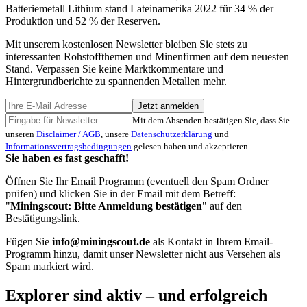
Batteriemetall Lithium stand Lateinamerika 2022 für 34 % der
Produktion und 52 % der Reserven.
Mit unserem kostenlosen Newsletter bleiben Sie stets zu
interessanten Rohstoffthemen und Minenfirmen auf dem neuesten
Stand. Verpassen Sie keine Marktkommentare und
Hintergrundberichte zu spannenden Metallen mehr.
Jetzt anmelden
Mit dem Absenden bestätigen Sie, dass Sie
unseren
Disclaimer / AGB
, unsere
Datenschutzerklärung
und
Informationsvertragsbedingungen
gelesen haben und akzeptieren.
Sie haben es fast geschafft!
Öffnen Sie Ihr Email Programm (eventuell den Spam Ordner
prüfen) und klicken Sie in der Email mit dem Betreff:
"
Miningscout: Bitte Anmeldung bestätigen
" auf den
Bestätigungslink.
Fügen Sie
info@miningscout.de
als Kontakt in Ihrem Email-
Programm hinzu, damit unser Newsletter nicht aus Versehen als
Spam markiert wird.
Explorer sind aktiv – und erfolgreich