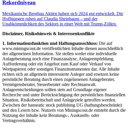
Rekordniveau
Mexikanische Bergbau Aktien haben sich 2024 gut entwickelt. Die
Hoffnungen ruhen auf Claudia Sheinbaum – und der
Unabkömmlichkeit des Sektors in einer Welt mit Trump-Zöllen.
Disclaimer, Risikohinweis & Interessenkonflikte
1. Informationsfunktion und Haftungsausschluss:
Die auf
www.miningscout.de veröffentlichten Inhalte dienen ausschließlich
der allgemeinen Information. Sie stellen weder eine individuelle
Anlageberatung noch eine Finanzanalyse, Anlageempfehlung,
Aufforderung oder ein Angebot zum Kauf oder Verkauf von
Wertpapieren oder sonstigen Finanzinstrumenten dar. Alle Inhalte
richten sich an allgemein interessierte Anleger und ersetzen keine
persönliche Beratung durch einen zugelassenen Anlageberater,
Vermögensberater, Steuerberater oder Rechtsanwalt.
Anlageentscheidungen sollten stets auf Grundlage eigener
Recherche und unter Berücksichtigung der persönlichen finanziellen
Situation, Risikobereitschaft und Anlageziele getroffen werden.
Zwischen der hanseatic stock publishing UG (haftungsbeschränkt)
und den Lesern bzw. Nutzern von Miningscout.de entsteht durch die
Nutzung der Inhalte kein Beratungs-, Auskunfts- oder
Vertragsverhältnis.