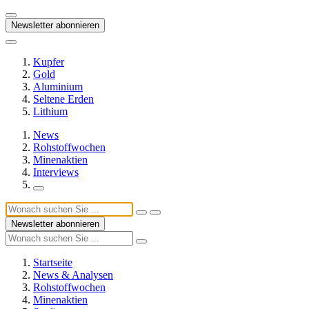
Newsletter abonnieren
Kupfer
Gold
Aluminium
Seltene Erden
Lithium
News
Rohstoffwochen
Minenaktien
Interviews
Newsletter abonnieren
Startseite
News & Analysen
Rohstoffwochen
Minenaktien