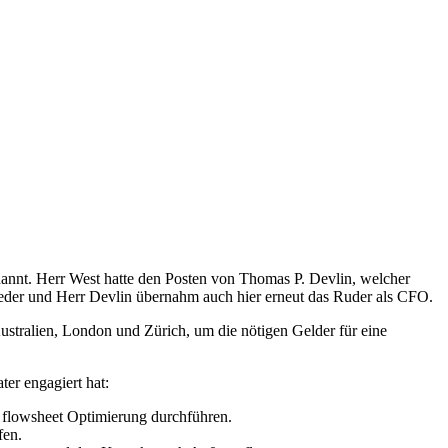
nnt. Herr West hatte den Posten von Thomas P. Devlin, welcher
ieder und Herr Devlin übernahm auch hier erneut das Ruder als CFO.
stralien, London und Zürich, um die nötigen Gelder für eine
er engagiert hat:
t flowsheet Optimierung durchführen.
fen.