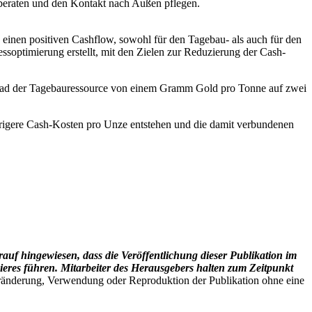
beraten und den Kontakt nach Außen pflegen.
e einen positiven Cashflow, sowohl für den Tagebau- als auch für den
optimierung erstellt, mit den Zielen zur Reduzierung der Cash-
 Grad der Tagebauressource von einem Gramm Gold pro Tonne auf zwei
drigere Cash-Kosten pro Unze entstehen und die damit verbundenen
rauf hingewiesen, dass die Veröffentlichung dieser Publikation im
res führen. Mitarbeiter des Herausgebers halten zum Zeitpunkt
ränderung, Verwendung oder Reproduktion der Publikation ohne eine