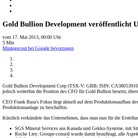
Gold Bullion Development veröffentlicht
vom 17. Mai 2013, 00:00 Uhr
5 Min
Miningscout bei Google bevorzugen
Gold Bullion Development Corp (TSX-V: GBB; ISIN: CA3805391065) h
jedoch weiterhin die Position des CFO für Gold Bullion besetzt, üb
CEO Frank Basa's Fokus liegt aktuell auf dem Produktionsaufbau des
Produktionsanlage zu beschaffen.
Kürzlich verkündete das Unternehmen, dass man nun für die Erstellun
SGS Mineral Services aus Kanada und Gekko-Systeme, mit Sitz 
Roche Ltee. Groupe-conseil wurde damit beauftragt, alle Aspe