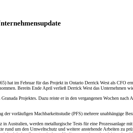
 Unternehmensupdate
at im Februar für das Projekt in Ontario Derrick West als CFO erna
ernommen. Bereits Ende April verließ Derrick West das Unternehmen w
 Granada Projektes. Dazu reiste er in den vergangenen Wochen nach Au
g der vorläufigen Machbarkeitsstudie (PFS) mehrere unabhängige Berat
in Australien, werden metallurgische Tests für eine Prozessanlage mi
kte rund um den Umweltschutz und weitere anstehende Arbeiten zu prü