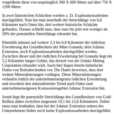
vergrößerte diese von ursprünglich 300 X 600 Meter auf über 750 X
1200 Meter.
In zwei historischen Schächten werden z. Zt. Explorationsarbeiten
durchgeführt. Nun hat man innerhalb der Streichlänge von 6,8
Kilometer nach Osten hin, drei weitere historische Schächte
gefunden. Daraus schließt man, dass man bis jetzt erst weniger als
20% der potentiellen Streichlänge erkundet hat.
Ebenfalls müssen auf weitere 3,3 bis 6,8 Kilometer der östlichen
Erweiterung des Grundbesitzes der Mine Granada, dem Adanac
Extension, noch Explorationsarbeiten durchgeführt werden.
Zwischen dieser und der östlichen Erweiterung bei Granada liegt ein
5,2 Kilometer langes Gebiet, das derzeit von der Osisko Mining
Corporation erkundet wird. Auch hier liegen bereits historische
Daten von Bohrabschnitten vor. Die Daten beweisen, dass dort
weitere Mineralisierungen vorliegen. Diese Mineralisierungen
verlaufen östlich der unternehmenseigenen östlichen Erweiterung
und erweitern den mineralisierten Trend nach Osten zum
unternehmenseigenen Konzessionsgebiet Adanac Extension hin.
Somit liegt die potenzielle Streichlänge des Grundbesitzes von Gold
Bullion daher zwischen insgesamt 10,1 bis 13,6 Kilometern. Dabei
muss man festhalten, dass bei der Adanac Extension seitens des
Unternehmens bisher noch keine Explorationsarbeiten durchgeführt