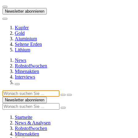
Newsletter abonnieren
Kupfer
Gold
Aluminium
Seltene Erden
Lithium
News
Rohstoffwochen
Minenaktien
Interviews
Newsletter abonnieren
Startseite
News & Analysen
Rohstoffwochen
Minenaktien