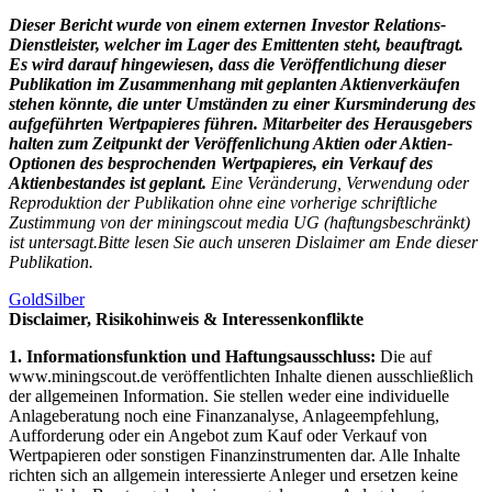
Dieser Bericht wurde von einem externen Investor Relations-
Dienstleister, welcher im Lager des Emittenten steht, beauftragt.
Es wird darauf hingewiesen, dass die Veröffentlichung dieser
Publikation im Zusammenhang mit geplanten Aktienverkäufen
stehen könnte, die unter Umständen zu einer Kursminderung des
aufgeführten Wertpapieres führen. Mitarbeiter des Herausgebers
halten zum Zeitpunkt der Veröffenlichung Aktien oder Aktien-
Optionen des besprochenden Wertpapieres, ein Verkauf des
Aktienbestandes ist geplant.
Eine Veränderung, Verwendung oder
Reproduktion der Publikation ohne eine vorherige schriftliche
Zustimmung von der miningscout media UG (haftungsbeschränkt)
ist untersagt.Bitte lesen Sie auch unseren Dislaimer am Ende dieser
Publikation.
Gold
Silber
Disclaimer, Risikohinweis & Interessenkonflikte
1. Informationsfunktion und Haftungsausschluss:
Die auf
www.miningscout.de veröffentlichten Inhalte dienen ausschließlich
der allgemeinen Information. Sie stellen weder eine individuelle
Anlageberatung noch eine Finanzanalyse, Anlageempfehlung,
Aufforderung oder ein Angebot zum Kauf oder Verkauf von
Wertpapieren oder sonstigen Finanzinstrumenten dar. Alle Inhalte
richten sich an allgemein interessierte Anleger und ersetzen keine