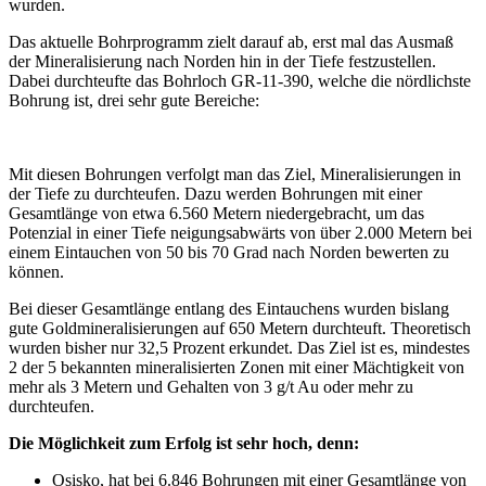
wurden.
Das aktuelle Bohrprogramm zielt darauf ab, erst mal das Ausmaß
der Mineralisierung nach Norden hin in der Tiefe festzustellen.
Dabei durchteufte das Bohrloch GR-11-390, welche die nördlichste
Bohrung ist, drei sehr gute Bereiche:
Mit diesen Bohrungen verfolgt man das Ziel, Mineralisierungen in
der Tiefe zu durchteufen. Dazu werden Bohrungen mit einer
Gesamtlänge von etwa 6.560 Metern niedergebracht, um das
Potenzial in einer Tiefe neigungsabwärts von über 2.000 Metern bei
einem Eintauchen von 50 bis 70 Grad nach Norden bewerten zu
können.
Bei dieser Gesamtlänge entlang des Eintauchens wurden bislang
gute Goldmineralisierungen auf 650 Metern durchteuft. Theoretisch
wurden bisher nur 32,5 Prozent erkundet. Das Ziel ist es, mindestes
2 der 5 bekannten mineralisierten Zonen mit einer Mächtigkeit von
mehr als 3 Metern und Gehalten von 3 g/t Au oder mehr zu
durchteufen.
Die Möglichkeit zum Erfolg ist sehr hoch, denn:
Osisko, hat bei 6.846 Bohrungen mit einer Gesamtlänge von