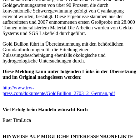
Goldgewinnungsraten von über 90 Prozent, die durch
konventionelle Schweregewinnung gefolgt von Cyanlaugung
erreicht wurden, bestätigt. Diese Ergebnisse stammen aus der
aufbereiteten und 2007 entnommenen ersten Großprobe mit 28.000
Tonnen mineralisiertem Material Die Arbeiten wurden von Gekko
Systems und SGS Lakefield durchgeführt.
Gold Bullion führt in Übereinstimmung mit den behördlichen
Grundanforderungen für die Erteilung einer
Zulassungsbescheinigung ebenfalls ökologische und
hydrogeologische Untersuchungen durch.
Diese Meldung kann unter folgenden Links in der Übersetzung
und im Original nachgelesen werden:
http://www.irw-
press.com/dokumente/GoldBullion_270312_German.pdf
Viel Erfolg beim Handeln wünscht Euch
Euer TimLuca
HINWEISE AUF MÖGLICHE INTERESSENKONFLIKTE