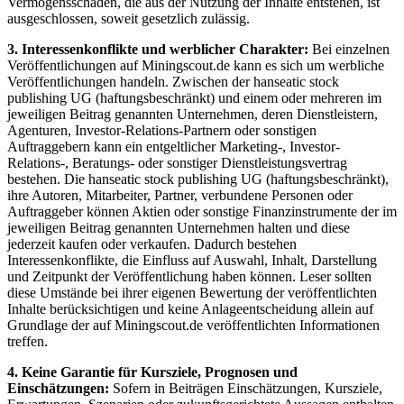
Vermögensschäden, die aus der Nutzung der Inhalte entstehen, ist
ausgeschlossen, soweit gesetzlich zulässig.
3. Interessenkonflikte und werblicher Charakter:
Bei einzelnen
Veröffentlichungen auf Miningscout.de kann es sich um werbliche
Veröffentlichungen handeln. Zwischen der hanseatic stock
publishing UG (haftungsbeschränkt) und einem oder mehreren im
jeweiligen Beitrag genannten Unternehmen, deren Dienstleistern,
Agenturen, Investor-Relations-Partnern oder sonstigen
Auftraggebern kann ein entgeltlicher Marketing-, Investor-
Relations-, Beratungs- oder sonstiger Dienstleistungsvertrag
bestehen. Die hanseatic stock publishing UG (haftungsbeschränkt),
ihre Autoren, Mitarbeiter, Partner, verbundene Personen oder
Auftraggeber können Aktien oder sonstige Finanzinstrumente der im
jeweiligen Beitrag genannten Unternehmen halten und diese
jederzeit kaufen oder verkaufen. Dadurch bestehen
Interessenkonflikte, die Einfluss auf Auswahl, Inhalt, Darstellung
und Zeitpunkt der Veröffentlichung haben können. Leser sollten
diese Umstände bei ihrer eigenen Bewertung der veröffentlichten
Inhalte berücksichtigen und keine Anlageentscheidung allein auf
Grundlage der auf Miningscout.de veröffentlichten Informationen
treffen.
4. Keine Garantie für Kursziele, Prognosen und
Einschätzungen:
Sofern in Beiträgen Einschätzungen, Kursziele,