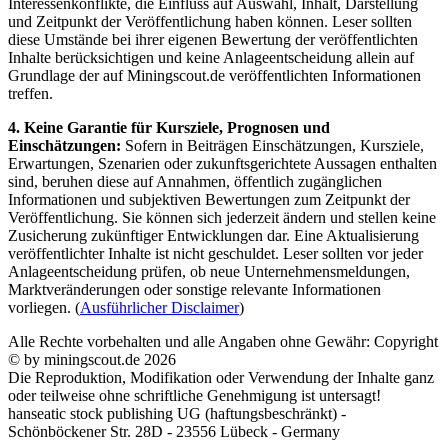
Interessenkonflikte, die Einfluss auf Auswahl, Inhalt, Darstellung
und Zeitpunkt der Veröffentlichung haben können. Leser sollten
diese Umstände bei ihrer eigenen Bewertung der veröffentlichten
Inhalte berücksichtigen und keine Anlageentscheidung allein auf
Grundlage der auf Miningscout.de veröffentlichten Informationen
treffen.
4. Keine Garantie für Kursziele, Prognosen und
Einschätzungen:
Sofern in Beiträgen Einschätzungen, Kursziele,
Erwartungen, Szenarien oder zukunftsgerichtete Aussagen enthalten
sind, beruhen diese auf Annahmen, öffentlich zugänglichen
Informationen und subjektiven Bewertungen zum Zeitpunkt der
Veröffentlichung. Sie können sich jederzeit ändern und stellen keine
Zusicherung zukünftiger Entwicklungen dar. Eine Aktualisierung
veröffentlichter Inhalte ist nicht geschuldet. Leser sollten vor jeder
Anlageentscheidung prüfen, ob neue Unternehmensmeldungen,
Marktveränderungen oder sonstige relevante Informationen
vorliegen. (
Ausführlicher Disclaimer
)
Alle Rechte vorbehalten und alle Angaben ohne Gewähr: Copyright
© by miningscout.de 2026
Die Reproduktion, Modifikation oder Verwendung der Inhalte ganz
oder teilweise ohne schriftliche Genehmigung ist untersagt!
hanseatic stock publishing UG (haftungsbeschränkt) -
Schönböckener Str. 28D - 23556 Lübeck - Germany