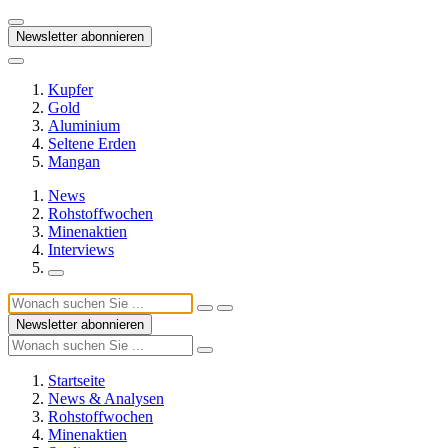
Newsletter abonnieren
Kupfer
Gold
Aluminium
Seltene Erden
Mangan
News
Rohstoffwochen
Minenaktien
Interviews
Newsletter abonnieren
Startseite
News & Analysen
Rohstoffwochen
Minenaktien