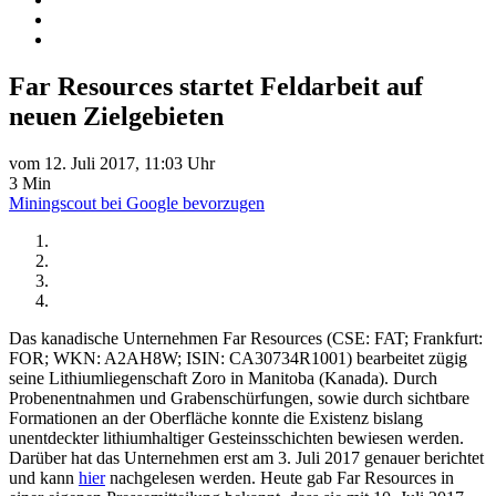
Far Resources startet Feldarbeit auf
neuen Zielgebieten
vom 12. Juli 2017, 11:03 Uhr
3 Min
Miningscout bei Google bevorzugen
Das kanadische Unternehmen Far Resources (CSE: FAT; Frankfurt:
FOR; WKN: A2AH8W; ISIN: CA30734R1001) bearbeitet zügig
seine Lithiumliegenschaft Zoro in Manitoba (Kanada). Durch
Probenentnahmen und Grabenschürfungen, sowie durch sichtbare
Formationen an der Oberfläche konnte die Existenz bislang
unentdeckter lithiumhaltiger Gesteinsschichten bewiesen werden.
Darüber hat das Unternehmen erst am 3. Juli 2017 genauer berichtet
und kann
hier
nachgelesen werden. Heute gab Far Resources in