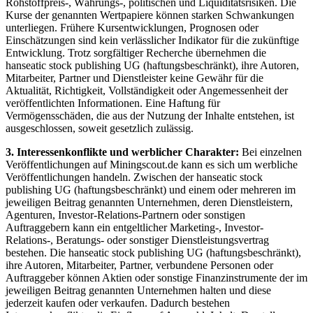
Rohstoffpreis-, Währungs-, politischen und Liquiditätsrisiken. Die
Kurse der genannten Wertpapiere können starken Schwankungen
unterliegen. Frühere Kursentwicklungen, Prognosen oder
Einschätzungen sind kein verlässlicher Indikator für die zukünftige
Entwicklung. Trotz sorgfältiger Recherche übernehmen die
hanseatic stock publishing UG (haftungsbeschränkt), ihre Autoren,
Mitarbeiter, Partner und Dienstleister keine Gewähr für die
Aktualität, Richtigkeit, Vollständigkeit oder Angemessenheit der
veröffentlichten Informationen. Eine Haftung für
Vermögensschäden, die aus der Nutzung der Inhalte entstehen, ist
ausgeschlossen, soweit gesetzlich zulässig.
3. Interessenkonflikte und werblicher Charakter:
Bei einzelnen
Veröffentlichungen auf Miningscout.de kann es sich um werbliche
Veröffentlichungen handeln. Zwischen der hanseatic stock
publishing UG (haftungsbeschränkt) und einem oder mehreren im
jeweiligen Beitrag genannten Unternehmen, deren Dienstleistern,
Agenturen, Investor-Relations-Partnern oder sonstigen
Auftraggebern kann ein entgeltlicher Marketing-, Investor-
Relations-, Beratungs- oder sonstiger Dienstleistungsvertrag
bestehen. Die hanseatic stock publishing UG (haftungsbeschränkt),
ihre Autoren, Mitarbeiter, Partner, verbundene Personen oder
Auftraggeber können Aktien oder sonstige Finanzinstrumente der im
jeweiligen Beitrag genannten Unternehmen halten und diese
jederzeit kaufen oder verkaufen. Dadurch bestehen