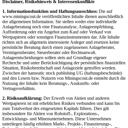
Disclaimer, Risikohinweis & Interessenkonflikte
1. Informationsfunktion und Haftungsausschluss:
Die auf
www.miningscout.de veröffentlichten Inhalte dienen ausschließlich
der allgemeinen Information. Sie stellen weder eine individuelle
Anlageberatung noch eine Finanzanalyse, Anlageempfehlung,
Aufforderung oder ein Angebot zum Kauf oder Verkauf von
Wertpapieren oder sonstigen Finanzinstrumenten dar. Alle Inhalte
richten sich an allgemein interessierte Anleger und ersetzen keine
persönliche Beratung durch einen zugelassenen Anlageberater,
Vermögensberater, Steuerberater oder Rechtsanwalt.
Anlageentscheidungen sollten stets auf Grundlage eigener
Recherche und unter Berücksichtigung der persönlichen finanziellen
Situation, Risikobereitschaft und Anlageziele getroffen werden.
Zwischen der hanseatic stock publishing UG (haftungsbeschränkt)
und den Lesern bzw. Nutzern von Miningscout.de entsteht durch die
Nutzung der Inhalte kein Beratungs-, Auskunfts- oder
Vertragsverhältnis.
2. Risikoaufklärung:
Der Erwerb von Aktien und anderen
Wertpapieren ist mit erheblichen Risiken verbunden und kann bis
zum Totalverlust des eingesetzten Kapitals führen. Dies gilt
insbesondere für Aktien von Rohstoff-, Explorations-,
Entwicklungs- und Minenunternehmen. Diese Unternehmen
unterliegen häufig erhöhten Markt-, Projekt-, Finanzierungs-,