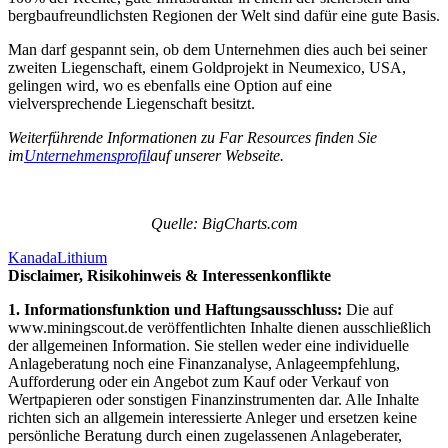
bergbaufreundlichsten Regionen der Welt sind dafür eine gute Basis.
Man darf gespannt sein, ob dem Unternehmen dies auch bei seiner
zweiten Liegenschaft, einem Goldprojekt in Neumexico, USA,
gelingen wird, wo es ebenfalls eine Option auf eine
vielversprechende Liegenschaft besitzt.
Weiterführende Informationen zu Far Resources finden Sie
im
Unternehmensprofil
auf unserer Webseite.
Quelle: BigCharts.com
Kanada
Lithium
Disclaimer, Risikohinweis & Interessenkonflikte
1. Informationsfunktion und Haftungsausschluss:
Die auf
www.miningscout.de veröffentlichten Inhalte dienen ausschließlich
der allgemeinen Information. Sie stellen weder eine individuelle
Anlageberatung noch eine Finanzanalyse, Anlageempfehlung,
Aufforderung oder ein Angebot zum Kauf oder Verkauf von
Wertpapieren oder sonstigen Finanzinstrumenten dar. Alle Inhalte
richten sich an allgemein interessierte Anleger und ersetzen keine
persönliche Beratung durch einen zugelassenen Anlageberater,