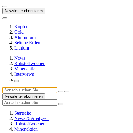
Newsletter abonnieren
Kupfer
Gold
Aluminium
Seltene Erden
Lithium
News
Rohstoffwochen
Minenaktien
Interviews
Newsletter abonnieren
Startseite
News & Analysen
Rohstoffwochen
Minenaktien