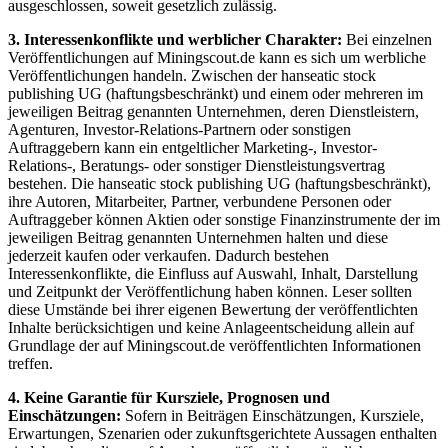
ausgeschlossen, soweit gesetzlich zulässig.
3. Interessenkonflikte und werblicher Charakter:
Bei einzelnen
Veröffentlichungen auf Miningscout.de kann es sich um werbliche
Veröffentlichungen handeln. Zwischen der hanseatic stock
publishing UG (haftungsbeschränkt) und einem oder mehreren im
jeweiligen Beitrag genannten Unternehmen, deren Dienstleistern,
Agenturen, Investor-Relations-Partnern oder sonstigen
Auftraggebern kann ein entgeltlicher Marketing-, Investor-
Relations-, Beratungs- oder sonstiger Dienstleistungsvertrag
bestehen. Die hanseatic stock publishing UG (haftungsbeschränkt),
ihre Autoren, Mitarbeiter, Partner, verbundene Personen oder
Auftraggeber können Aktien oder sonstige Finanzinstrumente der im
jeweiligen Beitrag genannten Unternehmen halten und diese
jederzeit kaufen oder verkaufen. Dadurch bestehen
Interessenkonflikte, die Einfluss auf Auswahl, Inhalt, Darstellung
und Zeitpunkt der Veröffentlichung haben können. Leser sollten
diese Umstände bei ihrer eigenen Bewertung der veröffentlichten
Inhalte berücksichtigen und keine Anlageentscheidung allein auf
Grundlage der auf Miningscout.de veröffentlichten Informationen
treffen.
4. Keine Garantie für Kursziele, Prognosen und
Einschätzungen:
Sofern in Beiträgen Einschätzungen, Kursziele,
Erwartungen, Szenarien oder zukunftsgerichtete Aussagen enthalten