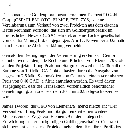
Das kanadische Goldexplorationsunternehmen Element79 Gold
Corp. (CSE: ELEM, OTC: ELMGF, FSE: 7YS) ist eine
Vereinbarung zum Verkauf von zwei Projekten aus dem eigenen
Battle Mountain Portfolio, das sich im Goldbergbaubezirk im
nordöstlichen Nevada (USA) befindet, an eine Tochtergesellschaft
von Centra Mining Ltd. eingegangen. Am 17. November 2022 hatte
man hierzu eine Absichtserklärung vermeldet.
Gemäß den Bedingungen der Vereinbarung erklärt sich Centra
damit einverstanden, alle Rechte und Pflichten von Element79 Gold
an den Projekten Long Peak und Stargo zu erwerben. Dafür soll die
Summe von 1,0 Mio. CAD aktienbasiert durch die Ausgabe von
insgesamt 2,5 Mio. Stammaktien von Centra zu einem vereinbarten
Preis von 0,40 CAD je Aktie entrichtet werden. Es wird davon
ausgegangen, dass die Transaktion, vorbehaltlich behördlicher
Genehmigung, am oder vor dem 30. Juni 2023 abgeschlossen sein
wird.
James Tworek, der CEO von Element79, merkt hierzu an: "Der
Verkauf von Long Peak und Stargo markiert einen weiteren
Meilenstein des Wegs von Element79 in der strategischen
Entwicklung seiner hochgradigen Goldliegenschaften. Centra ist
sich bewusst, dass diese Projekte, neben dem Rest ihres Portfolios,