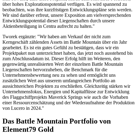
über hohes Explorationspotential verfügen. Es wird spannend zu
beobachten, was ihre kurzfristigen Entwicklungspläne sein werden.
Wir sind darüber erfreut, unsere Exposition am vielversprechenden
Entwicklungspotential dieser Liegenschaften durch unsere
Aktienbeteiligung in Centra aufrecht zu halten."
Tworek ergänzte: "Wir haben am Verkauf der nicht zum
Kerngeschäft zählenden Assets im Battle Mountain über ein Jahr
gearbeitet. Es ist ein gutes Gefühl zu bestätigen, dass wir ein
Projektpaket nun unterzeichnet haben, das jetzt noch ausstehend bis
zum Abschlussdatum ist. Dieser Erfolg hilft im Weiteren, den
gegenwärtig unrealisierten Wert der einzelnen Battle Mountain
Liegenschaften hervorzuheben, die Benchmark für die
Unternehmensbewertung neu zu sehen und ermöglicht uns
zusätzlichen Wert aus unserem umfangreichen Portfolio an
aussichtsreichen Projekten zu erschließen. Gleichzeitig stärken wir
Unternehmensfokus, Energien und Kapitalflüsse zur Entwicklung
des Flaggschiffprojekts Maverick Springs wie auch die Vorhaben
einer Ressourcenschätzung und der Wiederaufnahme der Produktion
von Lucero in 2024."
Das Battle Mountain Portfolio von
Element79 Gold