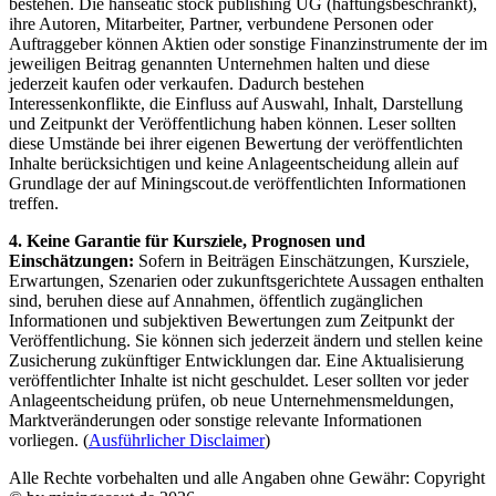
bestehen. Die hanseatic stock publishing UG (haftungsbeschränkt),
ihre Autoren, Mitarbeiter, Partner, verbundene Personen oder
Auftraggeber können Aktien oder sonstige Finanzinstrumente der im
jeweiligen Beitrag genannten Unternehmen halten und diese
jederzeit kaufen oder verkaufen. Dadurch bestehen
Interessenkonflikte, die Einfluss auf Auswahl, Inhalt, Darstellung
und Zeitpunkt der Veröffentlichung haben können. Leser sollten
diese Umstände bei ihrer eigenen Bewertung der veröffentlichten
Inhalte berücksichtigen und keine Anlageentscheidung allein auf
Grundlage der auf Miningscout.de veröffentlichten Informationen
treffen.
4. Keine Garantie für Kursziele, Prognosen und
Einschätzungen:
Sofern in Beiträgen Einschätzungen, Kursziele,
Erwartungen, Szenarien oder zukunftsgerichtete Aussagen enthalten
sind, beruhen diese auf Annahmen, öffentlich zugänglichen
Informationen und subjektiven Bewertungen zum Zeitpunkt der
Veröffentlichung. Sie können sich jederzeit ändern und stellen keine
Zusicherung zukünftiger Entwicklungen dar. Eine Aktualisierung
veröffentlichter Inhalte ist nicht geschuldet. Leser sollten vor jeder
Anlageentscheidung prüfen, ob neue Unternehmensmeldungen,
Marktveränderungen oder sonstige relevante Informationen
vorliegen. (
Ausführlicher Disclaimer
)
Alle Rechte vorbehalten und alle Angaben ohne Gewähr: Copyright