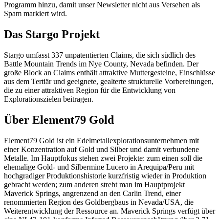
Programm hinzu, damit unser Newsletter nicht aus Versehen als
Spam markiert wird.
Das Stargo Projekt
Stargo umfasst 337 unpatentierten Claims, die sich südlich des
Battle Mountain Trends im Nye County, Nevada befinden. Der
große Block an Claims enthält attraktive Muttergesteine, Einschlüsse
aus dem Tertiär und geeignete, gealterte strukturelle Vorbereitungen,
die zu einer attraktiven Region für die Entwicklung von
Explorationszielen beitragen.
Über Element79 Gold
Element79 Gold ist ein Edelmetallexplorationsunternehmen mit
einer Konzentration auf Gold und Silber und damit verbundene
Metalle. Im Hauptfokus stehen zwei Projekte: zum einen soll die
ehemalige Gold- und Silbermine Lucero in Arequipa/Peru mit
hochgradiger Produktionshistorie kurzfristig wieder in Produktion
gebracht werden; zum anderen strebt man im Hauptprojekt
Maverick Springs, angrenzend an den Carlin Trend, einer
renommierten Region des Goldbergbaus in Nevada/USA, die
Weiterentwicklung der Ressource an. Maverick Springs verfügt über