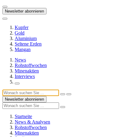
Newsletter abonnieren
Kupfer
Gold
Aluminium
Seltene Erden
Mangan
News
Rohstoffwochen
Minenaktien
Interviews
Newsletter abonnieren
Startseite
News & Analysen
Rohstoffwochen
Minenaktien