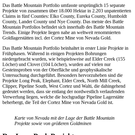
Das Battle Mountain Portfolio umfasste ursprünglich 15 separate
Projekte von zusammen über 18.000 Hektar in 2.203 unpatentierten
Claims in fünf Counties: Elko County, Eureka County, Humboldt
County, Lander County und Nye County. Das meiste des Battle
Mountain Portfolios befindet sich innerhalb des Battle Mountain
Trends. Einige Projekte liegen nahe an weltweit renommierten
Goldlagerstätten incl. der Cortez Mine von Nevada Gold.
Das Battle Mountain Portfolio beinhaltet in erster Linie Projekte in
Frühphasen. Während in einigen Projekten Bohrungen
niedergebracht wurden, wie beispielsweise auf Elder Creek (155
Löcher) und Clover (104 Löcher), wurden auf vielen nur
Gesteinsproben von der Oberfläche und geophysikalische
Untersuchung durchgeführt. Besonders hervorzuheben sind die
Projekte Long Peak, Elephant, Elder Creek, North Mill Creek,
Clipper, Pipeline South, West Cortez und Walti, die dahingehend
gedeutet werden, dass sie entlang der nordwestlich verlaufenden
Verwerfung liegen, welche die hochgradige Pipeline Lagerstätte
beherbergt, die Teil der Cortez Mine von Nevada Gold ist.
Karte von Nevada mit der Lage der Battle Mountain
Projekte sowie von größeren Goldminen