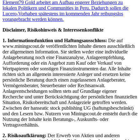
Element79 Gold arbeitet am Aufbau engerer Beziehungen zu
lokalen Politikern und Communities in Peru. Dadurch sollen die
Lucero-Vorhaben spätestens im kommenden Jahr reibungslos
vorangebracht werden können.
Disclaimer, Risikohinweis & Interessenkonflikte
1. Informationsfunktion und Haftungsausschluss:
Die auf
www.miningscout.de veröffentlichten Inhalte dienen ausschließlich
der allgemeinen Information. Sie stellen weder eine individuelle
Anlageberatung noch eine Finanzanalyse, Anlageempfehlung,
Aufforderung oder ein Angebot zum Kauf oder Verkauf von
Wertpapieren oder sonstigen Finanzinstrumenten dar. Alle Inhalte
richten sich an allgemein interessierte Anleger und ersetzen keine
persönliche Beratung durch einen zugelassenen Anlageberater,
Vermögensberater, Steuerberater oder Rechtsanwalt.
Anlageentscheidungen sollten stets auf Grundlage eigener
Recherche und unter Berücksichtigung der persönlichen finanziellen
Situation, Risikobereitschaft und Anlageziele getroffen werden.
Zwischen der hanseatic stock publishing UG (haftungsbeschränkt)
und den Lesern bzw. Nutzern von Miningscout.de entsteht durch die
Nutzung der Inhalte kein Beratungs-, Auskunfts- oder
Vertragsverhältnis.
2. Risikoaufklärung:
Der Erwerb von Aktien und anderen