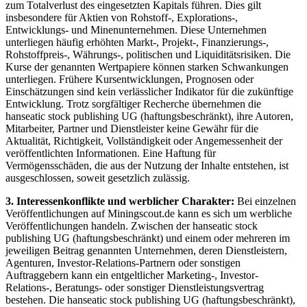
zum Totalverlust des eingesetzten Kapitals führen. Dies gilt
insbesondere für Aktien von Rohstoff-, Explorations-,
Entwicklungs- und Minenunternehmen. Diese Unternehmen
unterliegen häufig erhöhten Markt-, Projekt-, Finanzierungs-,
Rohstoffpreis-, Währungs-, politischen und Liquiditätsrisiken. Die
Kurse der genannten Wertpapiere können starken Schwankungen
unterliegen. Frühere Kursentwicklungen, Prognosen oder
Einschätzungen sind kein verlässlicher Indikator für die zukünftige
Entwicklung. Trotz sorgfältiger Recherche übernehmen die
hanseatic stock publishing UG (haftungsbeschränkt), ihre Autoren,
Mitarbeiter, Partner und Dienstleister keine Gewähr für die
Aktualität, Richtigkeit, Vollständigkeit oder Angemessenheit der
veröffentlichten Informationen. Eine Haftung für
Vermögensschäden, die aus der Nutzung der Inhalte entstehen, ist
ausgeschlossen, soweit gesetzlich zulässig.
3. Interessenkonflikte und werblicher Charakter:
Bei einzelnen
Veröffentlichungen auf Miningscout.de kann es sich um werbliche
Veröffentlichungen handeln. Zwischen der hanseatic stock
publishing UG (haftungsbeschränkt) und einem oder mehreren im
jeweiligen Beitrag genannten Unternehmen, deren Dienstleistern,
Agenturen, Investor-Relations-Partnern oder sonstigen
Auftraggebern kann ein entgeltlicher Marketing-, Investor-
Relations-, Beratungs- oder sonstiger Dienstleistungsvertrag
bestehen. Die hanseatic stock publishing UG (haftungsbeschränkt),