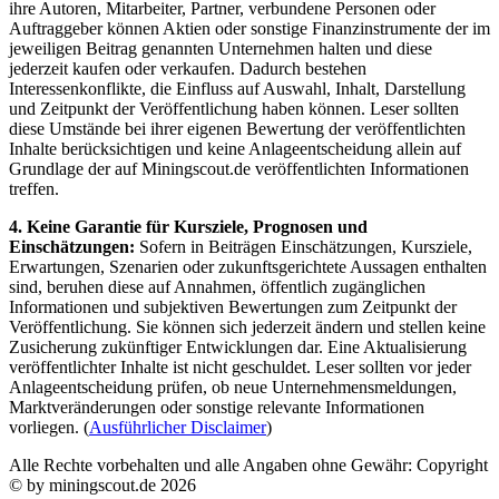
ihre Autoren, Mitarbeiter, Partner, verbundene Personen oder
Auftraggeber können Aktien oder sonstige Finanzinstrumente der im
jeweiligen Beitrag genannten Unternehmen halten und diese
jederzeit kaufen oder verkaufen. Dadurch bestehen
Interessenkonflikte, die Einfluss auf Auswahl, Inhalt, Darstellung
und Zeitpunkt der Veröffentlichung haben können. Leser sollten
diese Umstände bei ihrer eigenen Bewertung der veröffentlichten
Inhalte berücksichtigen und keine Anlageentscheidung allein auf
Grundlage der auf Miningscout.de veröffentlichten Informationen
treffen.
4. Keine Garantie für Kursziele, Prognosen und
Einschätzungen:
Sofern in Beiträgen Einschätzungen, Kursziele,
Erwartungen, Szenarien oder zukunftsgerichtete Aussagen enthalten
sind, beruhen diese auf Annahmen, öffentlich zugänglichen
Informationen und subjektiven Bewertungen zum Zeitpunkt der
Veröffentlichung. Sie können sich jederzeit ändern und stellen keine
Zusicherung zukünftiger Entwicklungen dar. Eine Aktualisierung
veröffentlichter Inhalte ist nicht geschuldet. Leser sollten vor jeder
Anlageentscheidung prüfen, ob neue Unternehmensmeldungen,
Marktveränderungen oder sonstige relevante Informationen
vorliegen. (
Ausführlicher Disclaimer
)
Alle Rechte vorbehalten und alle Angaben ohne Gewähr: Copyright
© by miningscout.de 2026