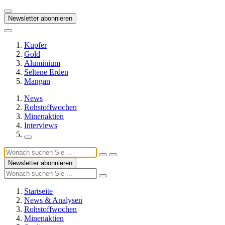
Newsletter abonnieren
Kupfer
Gold
Aluminium
Seltene Erden
Mangan
News
Rohstoffwochen
Minenaktien
Interviews
Newsletter abonnieren
Startseite
News & Analysen
Rohstoffwochen
Minenaktien