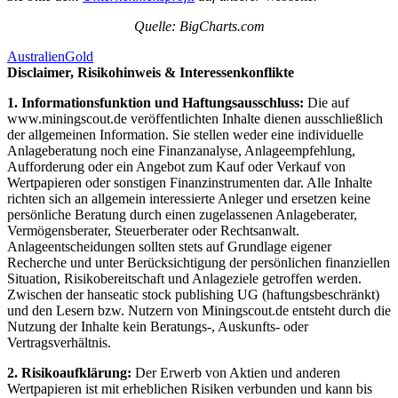
Quelle: BigCharts.com
Australien
Gold
Disclaimer, Risikohinweis & Interessenkonflikte
1. Informationsfunktion und Haftungsausschluss:
Die auf
www.miningscout.de veröffentlichten Inhalte dienen ausschließlich
der allgemeinen Information. Sie stellen weder eine individuelle
Anlageberatung noch eine Finanzanalyse, Anlageempfehlung,
Aufforderung oder ein Angebot zum Kauf oder Verkauf von
Wertpapieren oder sonstigen Finanzinstrumenten dar. Alle Inhalte
richten sich an allgemein interessierte Anleger und ersetzen keine
persönliche Beratung durch einen zugelassenen Anlageberater,
Vermögensberater, Steuerberater oder Rechtsanwalt.
Anlageentscheidungen sollten stets auf Grundlage eigener
Recherche und unter Berücksichtigung der persönlichen finanziellen
Situation, Risikobereitschaft und Anlageziele getroffen werden.
Zwischen der hanseatic stock publishing UG (haftungsbeschränkt)
und den Lesern bzw. Nutzern von Miningscout.de entsteht durch die
Nutzung der Inhalte kein Beratungs-, Auskunfts- oder
Vertragsverhältnis.
2. Risikoaufklärung:
Der Erwerb von Aktien und anderen
Wertpapieren ist mit erheblichen Risiken verbunden und kann bis