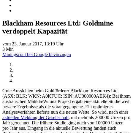
Blackham Resources Ltd: Goldmine
verdoppelt Kapazität
vom 23. Januar 2017, 13:19 Uhr
3 Min
Miningscout bei Google bevorzugen
Gute Aussichten beim Goldförderer Blackham Resources Ltd
(ASX: BLK; WKN: A0KFUC; ISIN: AU000000AEK4): Bei ihrem
australischen Matilda/Wiluna Projekt ergab eine aktuelle Studie weit
bessere Ergebnisse als die vorangegangene. Ein optimiertes
Analyseverfahren lieferte nun die neuen Werte. So wird, nach einer
aktuellen Meldung der Gesellschaft
, mit mehr als 200000 Unzen pro
Jahr gerechnet. Die frühere Studie ging noch von 100000 Unzen
pro Jahr aus. Eingang in die aktuelle Bewertung fanden auch