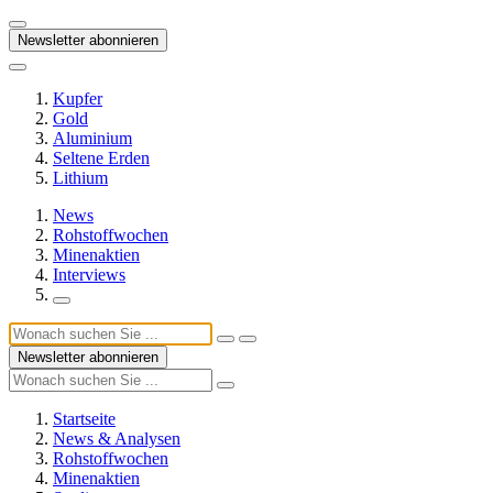
Newsletter abonnieren
Kupfer
Gold
Aluminium
Seltene Erden
Lithium
News
Rohstoffwochen
Minenaktien
Interviews
Newsletter abonnieren
Startseite
News & Analysen
Rohstoffwochen
Minenaktien