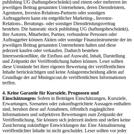
publishing UG (haftungsbeschränkt) und einem oder mehreren im
jeweiligen Beitrag genannten Unternehmen, deren Dienstleistern,
Agenturen, Investor-Relations-Partnern oder sonstigen
Auftraggebern kann ein entgeltlicher Marketing-, Investor-
Relations-, Beratungs- oder sonstiger Dienstleistungsvertrag
bestehen. Die hanseatic stock publishing UG (haftungsbeschränkt),
ihre Autoren, Mitarbeiter, Partner, verbundene Personen oder
Auftraggeber können Aktien oder sonstige Finanzinstrumente der im
jeweiligen Beitrag genannten Unternehmen halten und diese
jederzeit kaufen oder verkaufen. Dadurch bestehen
Interessenkonflikte, die Einfluss auf Auswahl, Inhalt, Darstellung
und Zeitpunkt der Veröffentlichung haben können. Leser sollten
diese Umstände bei ihrer eigenen Bewertung der veröffentlichten
Inhalte berücksichtigen und keine Anlageentscheidung allein auf
Grundlage der auf Miningscout.de veröffentlichten Informationen
treffen.
4. Keine Garantie für Kursziele, Prognosen und
Einschätzungen:
Sofern in Beiträgen Einschätzungen, Kursziele,
Erwartungen, Szenarien oder zukunftsgerichtete Aussagen enthalten
sind, beruhen diese auf Annahmen, öffentlich zugänglichen
Informationen und subjektiven Bewertungen zum Zeitpunkt der
Veröffentlichung. Sie können sich jederzeit ändern und stellen keine
Zusicherung zukünftiger Entwicklungen dar. Eine Aktualisierung
veröffentlichter Inhalte ist nicht geschuldet. Leser sollten vor jeder