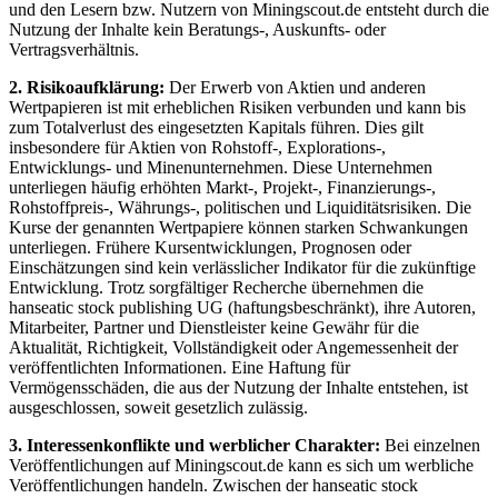
und den Lesern bzw. Nutzern von Miningscout.de entsteht durch die
Nutzung der Inhalte kein Beratungs-, Auskunfts- oder
Vertragsverhältnis.
2. Risikoaufklärung:
Der Erwerb von Aktien und anderen
Wertpapieren ist mit erheblichen Risiken verbunden und kann bis
zum Totalverlust des eingesetzten Kapitals führen. Dies gilt
insbesondere für Aktien von Rohstoff-, Explorations-,
Entwicklungs- und Minenunternehmen. Diese Unternehmen
unterliegen häufig erhöhten Markt-, Projekt-, Finanzierungs-,
Rohstoffpreis-, Währungs-, politischen und Liquiditätsrisiken. Die
Kurse der genannten Wertpapiere können starken Schwankungen
unterliegen. Frühere Kursentwicklungen, Prognosen oder
Einschätzungen sind kein verlässlicher Indikator für die zukünftige
Entwicklung. Trotz sorgfältiger Recherche übernehmen die
hanseatic stock publishing UG (haftungsbeschränkt), ihre Autoren,
Mitarbeiter, Partner und Dienstleister keine Gewähr für die
Aktualität, Richtigkeit, Vollständigkeit oder Angemessenheit der
veröffentlichten Informationen. Eine Haftung für
Vermögensschäden, die aus der Nutzung der Inhalte entstehen, ist
ausgeschlossen, soweit gesetzlich zulässig.
3. Interessenkonflikte und werblicher Charakter:
Bei einzelnen
Veröffentlichungen auf Miningscout.de kann es sich um werbliche
Veröffentlichungen handeln. Zwischen der hanseatic stock