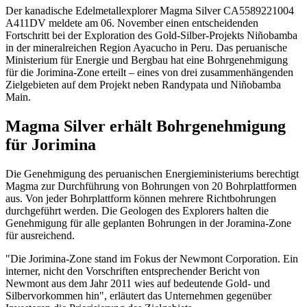
Der kanadische Edelmetallexplorer Magma Silver
CA5589221004
A411DV
meldete am 06. November einen entscheidenden
Fortschritt bei der Exploration des Gold-Silber-Projekts Niñobamba
in der mineralreichen Region Ayacucho in Peru. Das peruanische
Ministerium für Energie und Bergbau hat eine Bohrgenehmigung
für die Jorimina-Zone erteilt – eines von drei zusammenhängenden
Zielgebieten auf dem Projekt neben Randypata und Niñobamba
Main.
Magma Silver erhält Bohrgenehmigung
für Jorimina
Die Genehmigung des peruanischen Energieministeriums berechtigt
Magma zur Durchführung von Bohrungen von 20 Bohrplattformen
aus. Von jeder Bohrplattform können mehrere Richtbohrungen
durchgeführt werden. Die Geologen des Explorers halten die
Genehmigung für alle geplanten Bohrungen in der Joramina-Zone
für ausreichend.
"Die Jorimina-Zone stand im Fokus der Newmont Corporation. Ein
interner, nicht den Vorschriften entsprechender Bericht von
Newmont aus dem Jahr 2011 wies auf bedeutende Gold- und
Silbervorkommen hin", erläutert das Unternehmen gegenüber