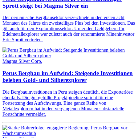
Sprott steigt bei Magma Silver ein
Der peruanische Bergbausektor verzeichnete in den ersten acht
Monaten des Jahres ein zweistelliges Plus bei den Investitionen. Das
gilt auch für den Explorationssektor: Unter den Geldgebern für
Edelmetallexplorer war zuletzt auch der renommierte Mineninvestor
Eric Sprott vertreten.
Magma Silver Corp.
Perus Bergbau im Aufwind: Steigende Investitionen
beleben Gold- und Silberexplorer
Die Bergbauinvestitionen in Peru steigen deutlich, die Exporterlöse
ebenfalls: Die gut gefüllte Projektpipeline spricht für eine
Fortsetzung des Aufschwungs. Eine ganze Reihe von
Metallexplorern hat in den vergangenen Monaten substanzielle
Fortschritte vermeldet.