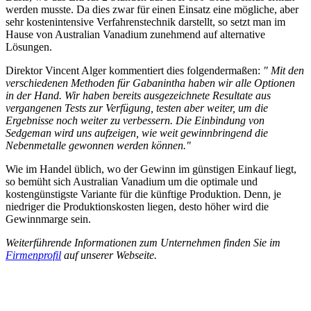
werden musste. Da dies zwar für einen Einsatz eine mögliche, aber
sehr kostenintensive Verfahrenstechnik darstellt, so setzt man im
Hause von Australian Vanadium zunehmend auf alternative
Lösungen.
Direktor Vincent Alger kommentiert dies folgendermaßen:
" Mit den
verschiedenen Methoden für Gabanintha haben wir alle Optionen
in der Hand. Wir haben bereits ausgezeichnete Resultate aus
vergangenen Tests zur Verfügung, testen aber weiter, um die
Ergebnisse noch weiter zu verbessern. Die Einbindung von
Sedgeman wird uns aufzeigen, wie weit gewinnbringend die
Nebenmetalle gewonnen werden können."
Wie im Handel üblich, wo der Gewinn im günstigen Einkauf liegt,
so bemüht sich Australian Vanadium um die optimale und
kostengünstigste Variante für die künftige Produktion. Denn, je
niedriger die Produktionskosten liegen, desto höher wird die
Gewinnmarge sein.
Weiterführende Informationen zum Unternehmen finden Sie im
Firmenprofil
auf unserer Webseite.