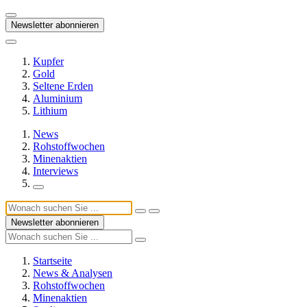
Newsletter abonnieren
Kupfer
Gold
Seltene Erden
Aluminium
Lithium
News
Rohstoffwochen
Minenaktien
Interviews
Newsletter abonnieren
Startseite
News & Analysen
Rohstoffwochen
Minenaktien