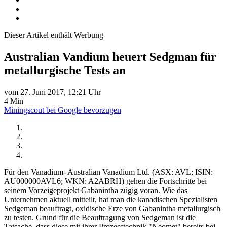
Dieser Artikel enthält Werbung
Australian Vandium heuert Sedgman für
metallurgische Tests an
vom 27. Juni 2017, 12:21 Uhr
4 Min
Miningscout bei Google bevorzugen
Für den Vanadium- Australian Vanadium Ltd. (ASX: AVL; ISIN:
AU000000AVL6; WKN: A2ABRH) gehen die Fortschritte bei
seinem Vorzeigeprojekt Gabanintha zügig voran. Wie das
Unternehmen aktuell mitteilt, hat man die kanadischen Spezialisten
Sedgeman beauftragt, oxidische Erze von Gabanintha metallurgisch
zu testen. Grund für die Beauftragung von Sedgeman ist die
Tatsache, dass diese mit ihrer Prozesstechnik "Neomet" bereits bei