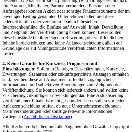
bestehen. Die hanseatic stock publishing UG (haftungsbeschränkt),
ihre Autoren, Mitarbeiter, Partner, verbundene Personen oder
Auftraggeber können Aktien oder sonstige Finanzinstrumente der im
jeweiligen Beitrag genannten Unternehmen halten und diese
jederzeit kaufen oder verkaufen. Dadurch bestehen
Interessenkonflikte, die Einfluss auf Auswahl, Inhalt, Darstellung
und Zeitpunkt der Veröffentlichung haben können. Leser sollten
diese Umstände bei ihrer eigenen Bewertung der veröffentlichten
Inhalte berücksichtigen und keine Anlageentscheidung allein auf
Grundlage der auf Miningscout.de veröffentlichten Informationen
treffen.
4. Keine Garantie für Kursziele, Prognosen und
Einschätzungen:
Sofern in Beiträgen Einschätzungen, Kursziele,
Erwartungen, Szenarien oder zukunftsgerichtete Aussagen enthalten
sind, beruhen diese auf Annahmen, öffentlich zugänglichen
Informationen und subjektiven Bewertungen zum Zeitpunkt der
Veröffentlichung. Sie können sich jederzeit ändern und stellen keine
Zusicherung zukünftiger Entwicklungen dar. Eine Aktualisierung
veröffentlichter Inhalte ist nicht geschuldet. Leser sollten vor jeder
Anlageentscheidung prüfen, ob neue Unternehmensmeldungen,
Marktveränderungen oder sonstige relevante Informationen
vorliegen. (
Ausführlicher Disclaimer
)
Alle Rechte vorbehalten und alle Angaben ohne Gewähr: Copyright
© by miningscout.de 2026