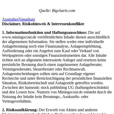
Quelle: Bigcharts.com
Australien
Vanadium
Disclaimer, Risikohinweis & Interessenkonflikte
1. Informationsfunktion und Haftungsausschluss:
Die auf
www.miningscout.de veröffentlichten Inhalte dienen ausschließlich
der allgemeinen Information. Sie stellen weder eine individuelle
Anlageberatung noch eine Finanzanalyse, Anlageempfehlung,
Aufforderung oder ein Angebot zum Kauf oder Verkauf von
Wertpapieren oder sonstigen Finanzinstrumenten dar. Alle Inhalte
richten sich an allgemein interessierte Anleger und ersetzen keine
persönliche Beratung durch einen zugelassenen Anlageberater,
Vermögensberater, Steuerberater oder Rechtsanwalt.
Anlageentscheidungen sollten stets auf Grundlage eigener
Recherche und unter Berücksichtigung der persönlichen finanziellen
Situation, Risikobereitschaft und Anlageziele getroffen werden.
Zwischen der hanseatic stock publishing UG (haftungsbeschränkt)
und den Lesern bzw. Nutzern von Miningscout.de entsteht durch die
Nutzung der Inhalte kein Beratungs-, Auskunfts- oder
Vertragsverhältnis.
2. Risikoaufklärung:
Der Erwerb von Aktien und anderen