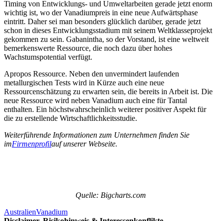
Timing von Entwicklungs- und Umweltarbeiten gerade jetzt enorm
wichtig ist, wo der Vanadiumpreis in eine neue Aufwärtsphase
eintritt. Daher sei man besonders glücklich darüber, gerade jetzt
schon in dieses Entwicklungsstadium mit seinem Weltklasseprojekt
gekommen zu sein. Gabanintha, so der Vorstand, ist eine weltweit
bemerkenswerte Ressource, die noch dazu über hohes
Wachstumspotential verfügt.
Apropos Ressource. Neben den unvermindert laufenden
metallurgischen Tests wird in Kürze auch eine neue
Ressourcenschätzung zu erwarten sein, die bereits in Arbeit ist. Die
neue Ressource wird neben Vanadium auch eine für Tantal
enthalten. Ein höchstwahrscheinlich weiterer positiver Aspekt für
die zu erstellende Wirtschaftlichkeitsstudie.
Weiterführende Informationen zum Unternehmen finden Sie
im
Firmenprofil
auf unserer Webseite.
Quelle: Bigcharts.com
Australien
Vanadium
Disclaimer, Risikohinweis & Interessenkonflikte