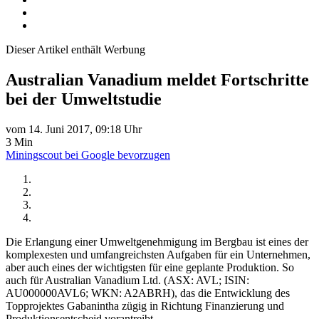
Dieser Artikel enthält Werbung
Australian Vanadium meldet Fortschritte
bei der Umweltstudie
vom 14. Juni 2017, 09:18 Uhr
3 Min
Miningscout bei Google bevorzugen
Die Erlangung einer Umweltgenehmigung im Bergbau ist eines der
komplexesten und umfangreichsten Aufgaben für ein Unternehmen,
aber auch eines der wichtigsten für eine geplante Produktion. So
auch für Australian Vanadium Ltd. (ASX: AVL; ISIN:
AU000000AVL6; WKN: A2ABRH), das die Entwicklung des
Topprojektes Gabanintha zügig in Richtung Finanzierung und
Produktionsentscheid vorantreibt.