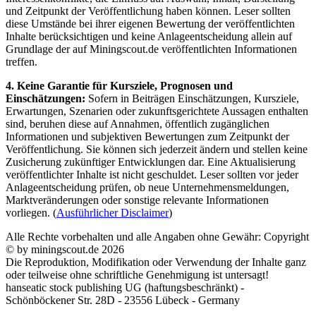
und Zeitpunkt der Veröffentlichung haben können. Leser sollten
diese Umstände bei ihrer eigenen Bewertung der veröffentlichten
Inhalte berücksichtigen und keine Anlageentscheidung allein auf
Grundlage der auf Miningscout.de veröffentlichten Informationen
treffen.
4. Keine Garantie für Kursziele, Prognosen und
Einschätzungen:
Sofern in Beiträgen Einschätzungen, Kursziele,
Erwartungen, Szenarien oder zukunftsgerichtete Aussagen enthalten
sind, beruhen diese auf Annahmen, öffentlich zugänglichen
Informationen und subjektiven Bewertungen zum Zeitpunkt der
Veröffentlichung. Sie können sich jederzeit ändern und stellen keine
Zusicherung zukünftiger Entwicklungen dar. Eine Aktualisierung
veröffentlichter Inhalte ist nicht geschuldet. Leser sollten vor jeder
Anlageentscheidung prüfen, ob neue Unternehmensmeldungen,
Marktveränderungen oder sonstige relevante Informationen
vorliegen. (
Ausführlicher Disclaimer
)
Alle Rechte vorbehalten und alle Angaben ohne Gewähr: Copyright
© by miningscout.de 2026
Die Reproduktion, Modifikation oder Verwendung der Inhalte ganz
oder teilweise ohne schriftliche Genehmigung ist untersagt!
hanseatic stock publishing UG (haftungsbeschränkt) -
Schönböckener Str. 28D - 23556 Lübeck - Germany