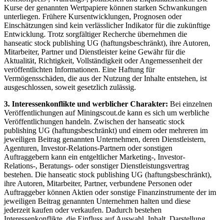
Kurse der genannten Wertpapiere können starken Schwankungen
unterliegen. Frühere Kursentwicklungen, Prognosen oder
Einschätzungen sind kein verlässlicher Indikator für die zukünftige
Entwicklung. Trotz sorgfältiger Recherche übernehmen die
hanseatic stock publishing UG (haftungsbeschränkt), ihre Autoren,
Mitarbeiter, Partner und Dienstleister keine Gewähr für die
Aktualität, Richtigkeit, Vollständigkeit oder Angemessenheit der
veröffentlichten Informationen. Eine Haftung für
Vermögensschäden, die aus der Nutzung der Inhalte entstehen, ist
ausgeschlossen, soweit gesetzlich zulässig.
3. Interessenkonflikte und werblicher Charakter:
Bei einzelnen
Veröffentlichungen auf Miningscout.de kann es sich um werbliche
Veröffentlichungen handeln. Zwischen der hanseatic stock
publishing UG (haftungsbeschränkt) und einem oder mehreren im
jeweiligen Beitrag genannten Unternehmen, deren Dienstleistern,
Agenturen, Investor-Relations-Partnern oder sonstigen
Auftraggebern kann ein entgeltlicher Marketing-, Investor-
Relations-, Beratungs- oder sonstiger Dienstleistungsvertrag
bestehen. Die hanseatic stock publishing UG (haftungsbeschränkt),
ihre Autoren, Mitarbeiter, Partner, verbundene Personen oder
Auftraggeber können Aktien oder sonstige Finanzinstrumente der im
jeweiligen Beitrag genannten Unternehmen halten und diese
jederzeit kaufen oder verkaufen. Dadurch bestehen
Interessenkonflikte, die Einfluss auf Auswahl, Inhalt, Darstellung