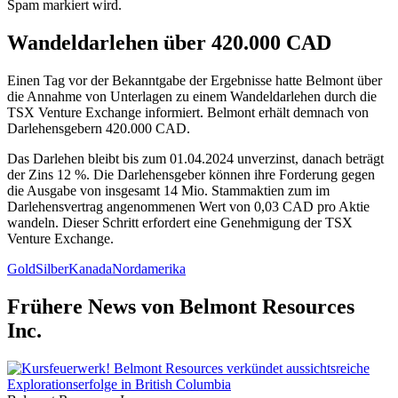
Spam markiert wird.
Wandeldarlehen über 420.000 CAD
Einen Tag vor der Bekanntgabe der Ergebnisse hatte Belmont über
die Annahme von Unterlagen zu einem Wandeldarlehen durch die
TSX Venture Exchange informiert. Belmont erhält demnach von
Darlehensgebern 420.000 CAD.
Das Darlehen bleibt bis zum 01.04.2024 unverzinst, danach beträgt
der Zins 12 %. Die Darlehensgeber können ihre Forderung gegen
die Ausgabe von insgesamt 14 Mio. Stammaktien zum im
Darlehensvertrag angenommenen Wert von 0,03 CAD pro Aktie
wandeln. Dieser Schritt erfordert eine Genehmigung der TSX
Venture Exchange.
Gold
Silber
Kanada
Nordamerika
Frühere News von Belmont Resources
Inc.