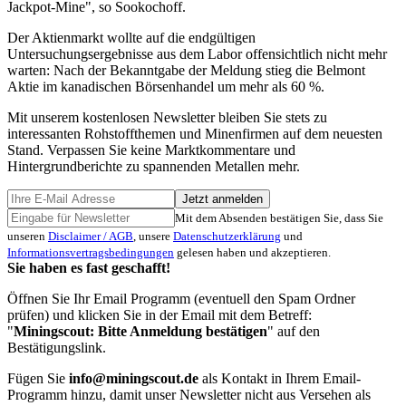
Jackpot-Mine", so Sookochoff.
Der Aktienmarkt wollte auf die endgültigen
Untersuchungsergebnisse aus dem Labor offensichtlich nicht mehr
warten: Nach der Bekanntgabe der Meldung stieg die Belmont
Aktie im kanadischen Börsenhandel um mehr als 60 %.
Mit unserem kostenlosen Newsletter bleiben Sie stets zu
interessanten Rohstoffthemen und Minenfirmen auf dem neuesten
Stand. Verpassen Sie keine Marktkommentare und
Hintergrundberichte zu spannenden Metallen mehr.
Jetzt anmelden
Mit dem Absenden bestätigen Sie, dass Sie
unseren
Disclaimer / AGB
, unsere
Datenschutzerklärung
und
Informationsvertragsbedingungen
gelesen haben und akzeptieren.
Sie haben es fast geschafft!
Öffnen Sie Ihr Email Programm (eventuell den Spam Ordner
prüfen) und klicken Sie in der Email mit dem Betreff:
"
Miningscout: Bitte Anmeldung bestätigen
" auf den
Bestätigungslink.
Fügen Sie
info@miningscout.de
als Kontakt in Ihrem Email-
Programm hinzu, damit unser Newsletter nicht aus Versehen als