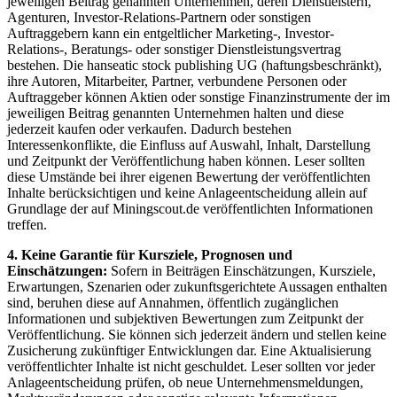
jeweiligen Beitrag genannten Unternehmen, deren Dienstleistern,
Agenturen, Investor-Relations-Partnern oder sonstigen
Auftraggebern kann ein entgeltlicher Marketing-, Investor-
Relations-, Beratungs- oder sonstiger Dienstleistungsvertrag
bestehen. Die hanseatic stock publishing UG (haftungsbeschränkt),
ihre Autoren, Mitarbeiter, Partner, verbundene Personen oder
Auftraggeber können Aktien oder sonstige Finanzinstrumente der im
jeweiligen Beitrag genannten Unternehmen halten und diese
jederzeit kaufen oder verkaufen. Dadurch bestehen
Interessenkonflikte, die Einfluss auf Auswahl, Inhalt, Darstellung
und Zeitpunkt der Veröffentlichung haben können. Leser sollten
diese Umstände bei ihrer eigenen Bewertung der veröffentlichten
Inhalte berücksichtigen und keine Anlageentscheidung allein auf
Grundlage der auf Miningscout.de veröffentlichten Informationen
treffen.
4. Keine Garantie für Kursziele, Prognosen und
Einschätzungen:
Sofern in Beiträgen Einschätzungen, Kursziele,
Erwartungen, Szenarien oder zukunftsgerichtete Aussagen enthalten
sind, beruhen diese auf Annahmen, öffentlich zugänglichen
Informationen und subjektiven Bewertungen zum Zeitpunkt der
Veröffentlichung. Sie können sich jederzeit ändern und stellen keine
Zusicherung zukünftiger Entwicklungen dar. Eine Aktualisierung
veröffentlichter Inhalte ist nicht geschuldet. Leser sollten vor jeder
Anlageentscheidung prüfen, ob neue Unternehmensmeldungen,