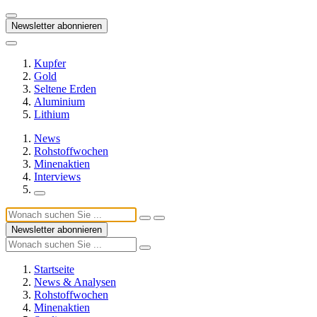
Newsletter abonnieren
Kupfer
Gold
Seltene Erden
Aluminium
Lithium
News
Rohstoffwochen
Minenaktien
Interviews
Newsletter abonnieren
Startseite
News & Analysen
Rohstoffwochen
Minenaktien