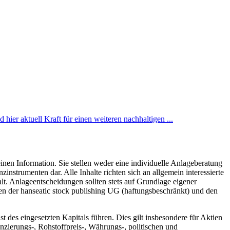
hier aktuell Kraft für einen weiteren nachhaltigen ...
inen Information. Sie stellen weder eine individuelle Anlageberatung
trumenten dar. Alle Inhalte richten sich an allgemein interessierte
t. Anlageentscheidungen sollten stets auf Grundlage eigener
hen der hanseatic stock publishing UG (haftungsbeschränkt) und den
des eingesetzten Kapitals führen. Dies gilt insbesondere für Aktien
zierungs-, Rohstoffpreis-, Währungs-, politischen und