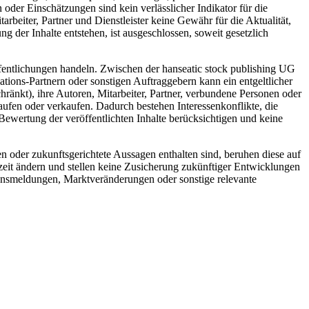
der Einschätzungen sind kein verlässlicher Indikator für die
rbeiter, Partner und Dienstleister keine Gewähr für die Aktualität,
 der Inhalte entstehen, ist ausgeschlossen, soweit gesetzlich
fentlichungen handeln. Zwischen der hanseatic stock publishing UG
tions-Partnern oder sonstigen Auftraggebern kann ein entgeltlicher
hränkt), ihre Autoren, Mitarbeiter, Partner, verbundene Personen oder
ufen oder verkaufen. Dadurch bestehen Interessenkonflikte, die
Bewertung der veröffentlichten Inhalte berücksichtigen und keine
n oder zukunftsgerichtete Aussagen enthalten sind, beruhen diese auf
eit ändern und stellen keine Zusicherung zukünftiger Entwicklungen
hmensmeldungen, Marktveränderungen oder sonstige relevante