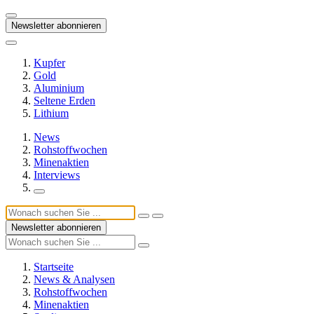
Newsletter abonnieren
Kupfer
Gold
Aluminium
Seltene Erden
Lithium
News
Rohstoffwochen
Minenaktien
Interviews
Newsletter abonnieren
Startseite
News & Analysen
Rohstoffwochen
Minenaktien