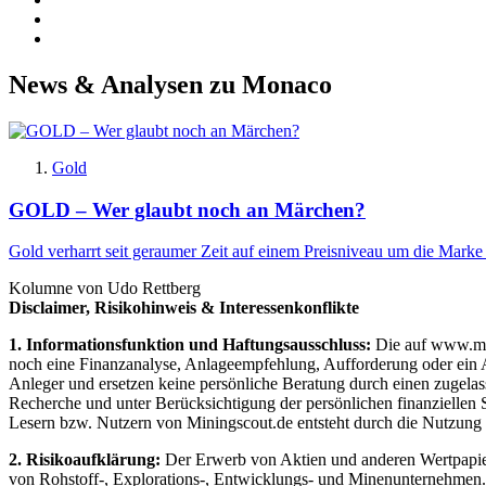
News & Analysen zu Monaco
Gold
GOLD – Wer glaubt noch an Märchen?
Gold verharrt seit geraumer Zeit auf einem Preisniveau um die Marke v
Kolumne von Udo Rettberg
Disclaimer, Risikohinweis & Interessenkonflikte
1. Informationsfunktion und Haftungsausschluss:
Die auf www.mini
noch eine Finanzanalyse, Anlageempfehlung, Aufforderung oder ein An
Anleger und ersetzen keine persönliche Beratung durch einen zugelas
Recherche und unter Berücksichtigung der persönlichen finanziellen 
Lesern bzw. Nutzern von Miningscout.de entsteht durch die Nutzung de
2. Risikoaufklärung:
Der Erwerb von Aktien und anderen Wertpapieren
von Rohstoff-, Explorations-, Entwicklungs- und Minenunternehmen. D