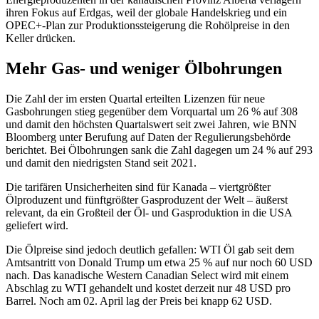
ihren Fokus auf Erdgas, weil der globale Handelskrieg und ein
OPEC+-Plan zur Produktionssteigerung die Rohölpreise in den
Keller drücken.
Mehr Gas- und weniger Ölbohrungen
Die Zahl der im ersten Quartal erteilten Lizenzen für neue
Gasbohrungen stieg gegenüber dem Vorquartal um 26 % auf 308
und damit den höchsten Quartalswert seit zwei Jahren, wie BNN
Bloomberg unter Berufung auf Daten der Regulierungsbehörde
berichtet. Bei Ölbohrungen sank die Zahl dagegen um 24 % auf 293
und damit den niedrigsten Stand seit 2021.
Die tarifären Unsicherheiten sind für Kanada – viertgrößter
Ölproduzent und fünftgrößter Gasproduzent der Welt – äußerst
relevant, da ein Großteil der Öl- und Gasproduktion in die USA
geliefert wird.
Die Ölpreise sind jedoch deutlich gefallen: WTI Öl gab seit dem
Amtsantritt von Donald Trump um etwa 25 % auf nur noch 60 USD
nach. Das kanadische Western Canadian Select wird mit einem
Abschlag zu WTI gehandelt und kostet derzeit nur 48 USD pro
Barrel. Noch am 02. April lag der Preis bei knapp 62 USD.