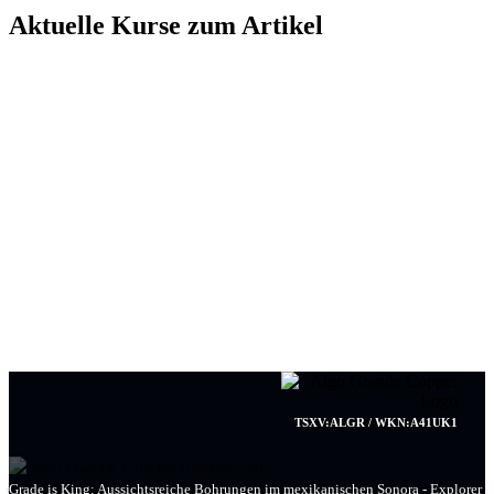
Aktuelle Kurse zum Artikel
TSXV:ALGR / WKN:A41UK1
Grade is King: Aussichtsreiche Bohrungen im mexikanischen Sonora - Explorer