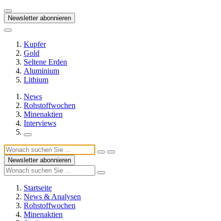
Newsletter abonnieren
Kupfer
Gold
Seltene Erden
Aluminium
Lithium
News
Rohstoffwochen
Minenaktien
Interviews
Newsletter abonnieren
Startseite
News & Analysen
Rohstoffwochen
Minenaktien