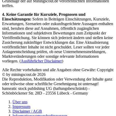
Grundlage der auf Miningscout.de veröffentlichten Informationen
treffen.
4. Keine Garantie für Kursziele, Prognosen und
Einschätzungen:
Sofern in Beiträgen Einschätzungen, Kursziele,
Erwartungen, Szenarien oder zukunftsgerichtete Aussagen enthalten
sind, beruhen diese auf Annahmen, öffentlich zugänglichen
Informationen und subjektiven Bewertungen zum Zeitpunkt der
Veröffentlichung. Sie können sich jederzeit ändern und stellen keine
Zusicherung zukünftiger Entwicklungen dar. Eine Aktualisierung
veröffentlichter Inhalte ist nicht geschuldet. Leser sollten vor jeder
Anlageentscheidung prüfen, ob neue Unternehmensmeldungen,
Marktveränderungen oder sonstige relevante Informationen
vorliegen. (
Ausführlicher Disclaimer
)
Alle Rechte vorbehalten und alle Angaben ohne Gewähr: Copyright
© by miningscout.de 2026
Die Reproduktion, Modifikation oder Verwendung der Inhalte ganz
oder teilweise ohne schriftliche Genehmigung ist untersagt!
hanseatic stock publishing UG (haftungsbeschränkt) -
Schönböckener Str. 28D - 23556 Lübeck - Germany
Über uns
Impressum
Disclaimer / AGB
Informationsvertragsbedingungen