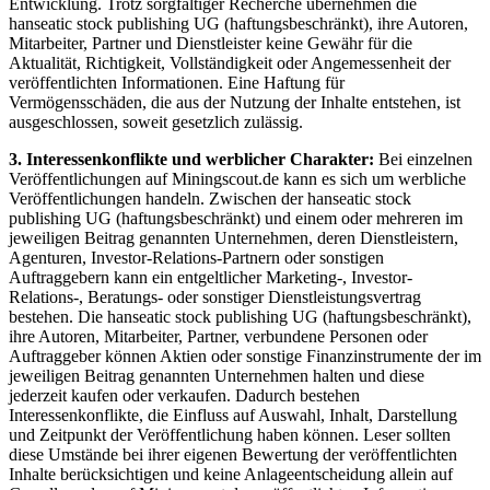
Entwicklung. Trotz sorgfältiger Recherche übernehmen die
hanseatic stock publishing UG (haftungsbeschränkt), ihre Autoren,
Mitarbeiter, Partner und Dienstleister keine Gewähr für die
Aktualität, Richtigkeit, Vollständigkeit oder Angemessenheit der
veröffentlichten Informationen. Eine Haftung für
Vermögensschäden, die aus der Nutzung der Inhalte entstehen, ist
ausgeschlossen, soweit gesetzlich zulässig.
3. Interessenkonflikte und werblicher Charakter:
Bei einzelnen
Veröffentlichungen auf Miningscout.de kann es sich um werbliche
Veröffentlichungen handeln. Zwischen der hanseatic stock
publishing UG (haftungsbeschränkt) und einem oder mehreren im
jeweiligen Beitrag genannten Unternehmen, deren Dienstleistern,
Agenturen, Investor-Relations-Partnern oder sonstigen
Auftraggebern kann ein entgeltlicher Marketing-, Investor-
Relations-, Beratungs- oder sonstiger Dienstleistungsvertrag
bestehen. Die hanseatic stock publishing UG (haftungsbeschränkt),
ihre Autoren, Mitarbeiter, Partner, verbundene Personen oder
Auftraggeber können Aktien oder sonstige Finanzinstrumente der im
jeweiligen Beitrag genannten Unternehmen halten und diese
jederzeit kaufen oder verkaufen. Dadurch bestehen
Interessenkonflikte, die Einfluss auf Auswahl, Inhalt, Darstellung
und Zeitpunkt der Veröffentlichung haben können. Leser sollten
diese Umstände bei ihrer eigenen Bewertung der veröffentlichten
Inhalte berücksichtigen und keine Anlageentscheidung allein auf