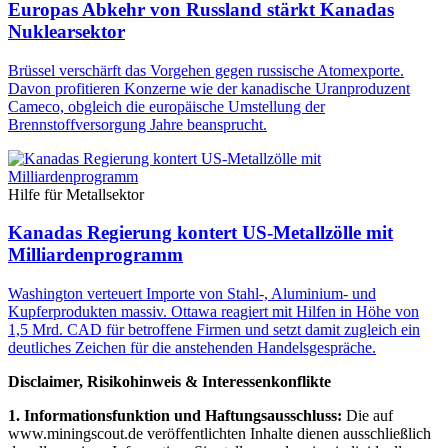
Europas Abkehr von Russland stärkt Kanadas
Nuklearsektor
Brüssel verschärft das Vorgehen gegen russische Atomexporte.
Davon profitieren Konzerne wie der kanadische Uranproduzent
Cameco, obgleich die europäische Umstellung der
Brennstoffversorgung Jahre beansprucht.
Hilfe für Metallsektor
Kanadas Regierung kontert US-Metallzölle mit
Milliardenprogramm
Washington verteuert Importe von Stahl-, Aluminium- und
Kupferprodukten massiv. Ottawa reagiert mit Hilfen in Höhe von
1,5 Mrd. CAD für betroffene Firmen und setzt damit zugleich ein
deutliches Zeichen für die anstehenden Handelsgespräche.
Disclaimer, Risikohinweis & Interessenkonflikte
1. Informationsfunktion und Haftungsausschluss:
Die auf
www.miningscout.de veröffentlichten Inhalte dienen ausschließlich