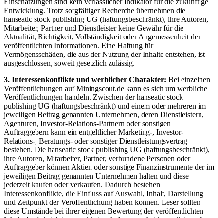
Einschätzungen sind kein verlässlicher Indikator für die zukünftige
Entwicklung. Trotz sorgfältiger Recherche übernehmen die
hanseatic stock publishing UG (haftungsbeschränkt), ihre Autoren,
Mitarbeiter, Partner und Dienstleister keine Gewähr für die
Aktualität, Richtigkeit, Vollständigkeit oder Angemessenheit der
veröffentlichten Informationen. Eine Haftung für
Vermögensschäden, die aus der Nutzung der Inhalte entstehen, ist
ausgeschlossen, soweit gesetzlich zulässig.
3. Interessenkonflikte und werblicher Charakter:
Bei einzelnen
Veröffentlichungen auf Miningscout.de kann es sich um werbliche
Veröffentlichungen handeln. Zwischen der hanseatic stock
publishing UG (haftungsbeschränkt) und einem oder mehreren im
jeweiligen Beitrag genannten Unternehmen, deren Dienstleistern,
Agenturen, Investor-Relations-Partnern oder sonstigen
Auftraggebern kann ein entgeltlicher Marketing-, Investor-
Relations-, Beratungs- oder sonstiger Dienstleistungsvertrag
bestehen. Die hanseatic stock publishing UG (haftungsbeschränkt),
ihre Autoren, Mitarbeiter, Partner, verbundene Personen oder
Auftraggeber können Aktien oder sonstige Finanzinstrumente der im
jeweiligen Beitrag genannten Unternehmen halten und diese
jederzeit kaufen oder verkaufen. Dadurch bestehen
Interessenkonflikte, die Einfluss auf Auswahl, Inhalt, Darstellung
und Zeitpunkt der Veröffentlichung haben können. Leser sollten
diese Umstände bei ihrer eigenen Bewertung der veröffentlichten