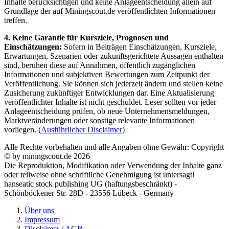
Inhalte berücksichtigen und keine Anlageentscheidung allein auf
Grundlage der auf Miningscout.de veröffentlichten Informationen
treffen.
4. Keine Garantie für Kursziele, Prognosen und
Einschätzungen:
Sofern in Beiträgen Einschätzungen, Kursziele,
Erwartungen, Szenarien oder zukunftsgerichtete Aussagen enthalten
sind, beruhen diese auf Annahmen, öffentlich zugänglichen
Informationen und subjektiven Bewertungen zum Zeitpunkt der
Veröffentlichung. Sie können sich jederzeit ändern und stellen keine
Zusicherung zukünftiger Entwicklungen dar. Eine Aktualisierung
veröffentlichter Inhalte ist nicht geschuldet. Leser sollten vor jeder
Anlageentscheidung prüfen, ob neue Unternehmensmeldungen,
Marktveränderungen oder sonstige relevante Informationen
vorliegen. (
Ausführlicher Disclaimer
)
Alle Rechte vorbehalten und alle Angaben ohne Gewähr: Copyright
© by miningscout.de 2026
Die Reproduktion, Modifikation oder Verwendung der Inhalte ganz
oder teilweise ohne schriftliche Genehmigung ist untersagt!
hanseatic stock publishing UG (haftungsbeschränkt) -
Schönböckener Str. 28D - 23556 Lübeck - Germany
Über uns
Impressum
Disclaimer / AGB