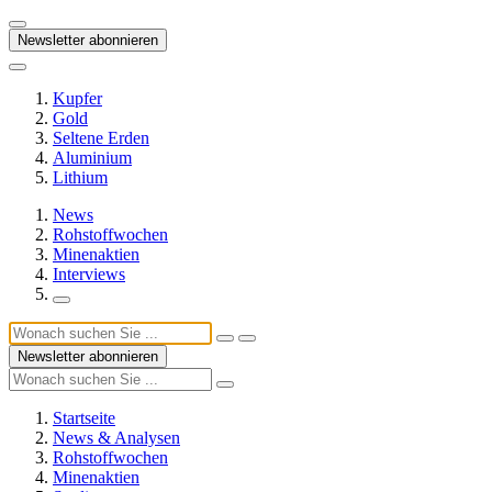
Newsletter abonnieren
Kupfer
Gold
Seltene Erden
Aluminium
Lithium
News
Rohstoffwochen
Minenaktien
Interviews
Newsletter abonnieren
Startseite
News & Analysen
Rohstoffwochen
Minenaktien