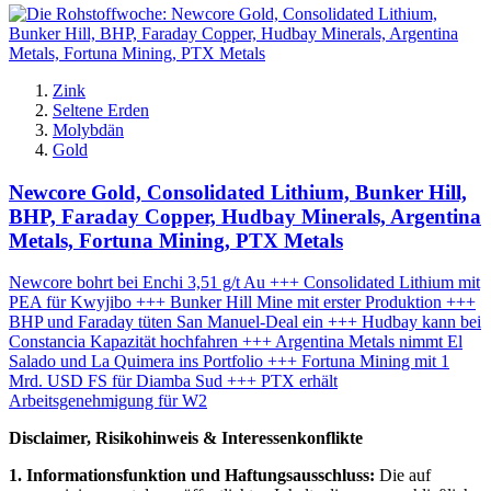
Zink
Seltene Erden
Molybdän
Gold
Newcore Gold, Consolidated Lithium, Bunker Hill,
BHP, Faraday Copper, Hudbay Minerals, Argentina
Metals, Fortuna Mining, PTX Metals
Newcore bohrt bei Enchi 3,51 g/t Au +++ Consolidated Lithium mit
PEA für Kwyjibo +++ Bunker Hill Mine mit erster Produktion +++
BHP und Faraday tüten San Manuel-Deal ein +++ Hudbay kann bei
Constancia Kapazität hochfahren +++ Argentina Metals nimmt El
Salado und La Quimera ins Portfolio +++ Fortuna Mining mit 1
Mrd. USD FS für Diamba Sud +++ PTX erhält
Arbeitsgenehmigung für W2
Disclaimer, Risikohinweis & Interessenkonflikte
1. Informationsfunktion und Haftungsausschluss:
Die auf