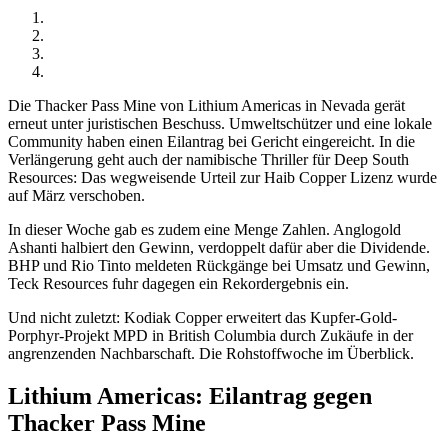
Die Thacker Pass Mine von Lithium Americas in Nevada gerät
erneut unter juristischen Beschuss. Umweltschützer und eine lokale
Community haben einen Eilantrag bei Gericht eingereicht. In die
Verlängerung geht auch der namibische Thriller für Deep South
Resources: Das wegweisende Urteil zur Haib Copper Lizenz wurde
auf März verschoben.
In dieser Woche gab es zudem eine Menge Zahlen. Anglogold
Ashanti halbiert den Gewinn, verdoppelt dafür aber die Dividende.
BHP und Rio Tinto meldeten Rückgänge bei Umsatz und Gewinn,
Teck Resources fuhr dagegen ein Rekordergebnis ein.
Und nicht zuletzt: Kodiak Copper erweitert das Kupfer-Gold-
Porphyr-Projekt MPD in British Columbia durch Zukäufe in der
angrenzenden Nachbarschaft. Die Rohstoffwoche im Überblick.
Lithium Americas: Eilantrag gegen
Thacker Pass Mine