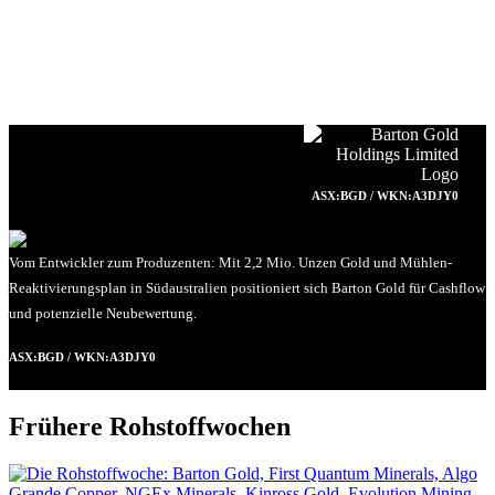
ASX:BGD / WKN:A3DJY0
Vom Entwickler zum Produzenten: Mit 2,2 Mio. Unzen Gold und Mühlen-
Reaktivierungsplan in Südaustralien positioniert sich Barton Gold für Cashflow
und potenzielle Neubewertung.
ASX:BGD / WKN:A3DJY0
Frühere Rohstoffwochen