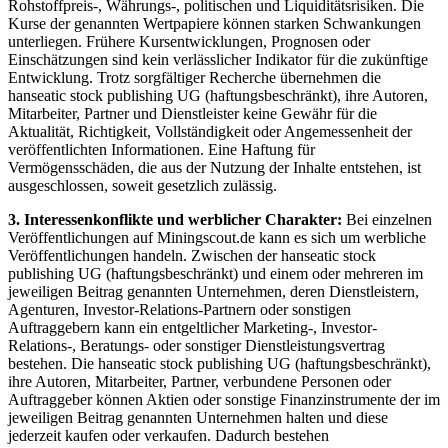
Rohstoffpreis-, Währungs-, politischen und Liquiditätsrisiken. Die
Kurse der genannten Wertpapiere können starken Schwankungen
unterliegen. Frühere Kursentwicklungen, Prognosen oder
Einschätzungen sind kein verlässlicher Indikator für die zukünftige
Entwicklung. Trotz sorgfältiger Recherche übernehmen die
hanseatic stock publishing UG (haftungsbeschränkt), ihre Autoren,
Mitarbeiter, Partner und Dienstleister keine Gewähr für die
Aktualität, Richtigkeit, Vollständigkeit oder Angemessenheit der
veröffentlichten Informationen. Eine Haftung für
Vermögensschäden, die aus der Nutzung der Inhalte entstehen, ist
ausgeschlossen, soweit gesetzlich zulässig.
3. Interessenkonflikte und werblicher Charakter:
Bei einzelnen
Veröffentlichungen auf Miningscout.de kann es sich um werbliche
Veröffentlichungen handeln. Zwischen der hanseatic stock
publishing UG (haftungsbeschränkt) und einem oder mehreren im
jeweiligen Beitrag genannten Unternehmen, deren Dienstleistern,
Agenturen, Investor-Relations-Partnern oder sonstigen
Auftraggebern kann ein entgeltlicher Marketing-, Investor-
Relations-, Beratungs- oder sonstiger Dienstleistungsvertrag
bestehen. Die hanseatic stock publishing UG (haftungsbeschränkt),
ihre Autoren, Mitarbeiter, Partner, verbundene Personen oder
Auftraggeber können Aktien oder sonstige Finanzinstrumente der im
jeweiligen Beitrag genannten Unternehmen halten und diese
jederzeit kaufen oder verkaufen. Dadurch bestehen