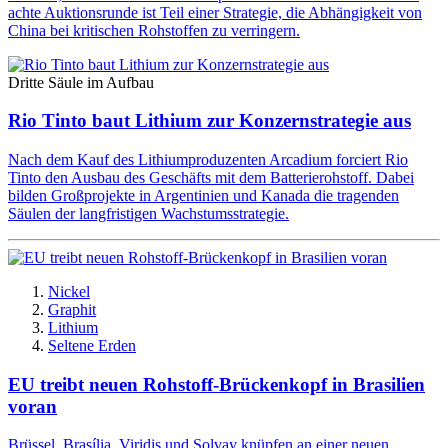
achte Auktionsrunde ist Teil einer Strategie, die Abhängigkeit von
China bei kritischen Rohstoffen zu verringern.
Dritte Säule im Aufbau
Rio Tinto baut Lithium zur Konzernstrategie aus
Nach dem Kauf des Lithiumproduzenten Arcadium forciert Rio
Tinto den Ausbau des Geschäfts mit dem Batterierohstoff. Dabei
bilden Großprojekte in Argentinien und Kanada die tragenden
Säulen der langfristigen Wachstumsstrategie.
Nickel
Graphit
Lithium
Seltene Erden
EU treibt neuen Rohstoff-Brückenkopf in Brasilien
voran
Brüssel, Brasília, Viridis und Solvay knüpfen an einer neuen