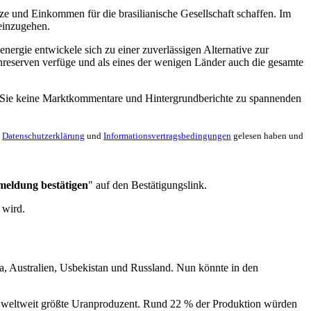
ze und Einkommen für die brasilianische Gesellschaft schaffen. Im
einzugehen.
rgie entwickele sich zu einer zuverlässigen Alternative zur
nreserven verfüge und als eines der wenigen Länder auch die gesamte
en Sie keine Marktkommentare und Hintergrundberichte zu spannenden
e
Datenschutzerklärung
und
Informationsvertragsbedingungen
gelesen haben und
meldung bestätigen
" auf den Bestätigungslink.
 wird.
, Australien, Usbekistan und Russland. Nun könnte in den
er weltweit größte Uranproduzent. Rund 22 % der Produktion würden