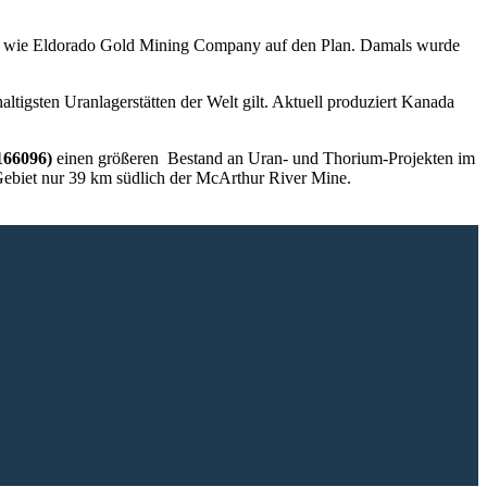
ften wie Eldorado Gold Mining Company auf den Plan. Damals wurde
ltigsten Uranlagerstätten der Welt gilt. Aktuell produziert Kanada
166096)
einen größeren Bestand an Uran- und Thorium-Projekten im
Gebiet nur 39 km südlich der McArthur River Mine.