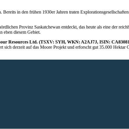
n. Bereits in den frühen 1930er Jahren traten Explorationsgesellscha
rdlichen Provinz Saskatchewan entdeckt, das heute als eine der reichha
n eben diesem Gebiet.
our Resources Ltd. (TSXV: SYH, WKN: A2AJ7J, ISIN: CA8308
sich derzeit auf das Moore Projekt und erforscht gut 35.000 Hektar 