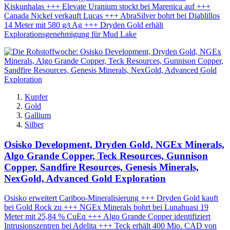
Kiskunhalas +++ Elevate Uranium stockt bei Marenica auf +++
Canada Nickel verkauft Lucas +++ AbraSilver bohrt bei Diablillos
14 Meter mit 580 g/t Ag +++ Dryden Gold erhält
Explorationsgenehmigung für Mud Lake
Kupfer
Gold
Gallium
Silber
Osisko Development, Dryden Gold, NGEx Minerals,
Algo Grande Copper, Teck Resources, Gunnison
Copper, Sandfire Resources, Genesis Minerals,
NexGold, Advanced Gold Exploration
Osisko erweitert Cariboo-Mineralisierung +++ Dryden Gold kauft
bei Gold Rock zu +++ NGEx Minerals bohrt bei Lunahuasi 19
Meter mit 25,84 % CuEq +++ Algo Grande Copper identifiziert
Intrusionszentren bei Adelita +++ Teck erhält 400 Mio. CAD von