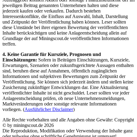
jeweiligen Beitrag genannten Unternehmen halten und diese
jederzeit kaufen oder verkaufen. Dadurch bestehen
Interessenkonflikte, die Einfluss auf Auswahl, Inhalt, Darstellung
und Zeitpunkt der Veröffentlichung haben können. Leser sollten
diese Umstände bei ihrer eigenen Bewertung der veröffentlichten
Inhalte berücksichtigen und keine Anlageentscheidung allein auf
Grundlage der auf Miningscout.de veröffentlichten Informationen
treffen.
4. Keine Garantie für Kursziele, Prognosen und
Einschätzungen:
Sofern in Beiträgen Einschätzungen, Kursziele,
Erwartungen, Szenarien oder zukunftsgerichtete Aussagen enthalten
sind, beruhen diese auf Annahmen, öffentlich zugänglichen
Informationen und subjektiven Bewertungen zum Zeitpunkt der
Veröffentlichung. Sie können sich jederzeit ändern und stellen keine
Zusicherung zukünftiger Entwicklungen dar. Eine Aktualisierung
veröffentlichter Inhalte ist nicht geschuldet. Leser sollten vor jeder
Anlageentscheidung prüfen, ob neue Unternehmensmeldungen,
Marktveränderungen oder sonstige relevante Informationen
vorliegen. (
Ausführlicher Disclaimer
)
Alle Rechte vorbehalten und alle Angaben ohne Gewähr: Copyright
© by miningscout.de 2026
Die Reproduktion, Modifikation oder Verwendung der Inhalte ganz
oder teilweise ohne schriftliche Genehmigung ist untersagt!