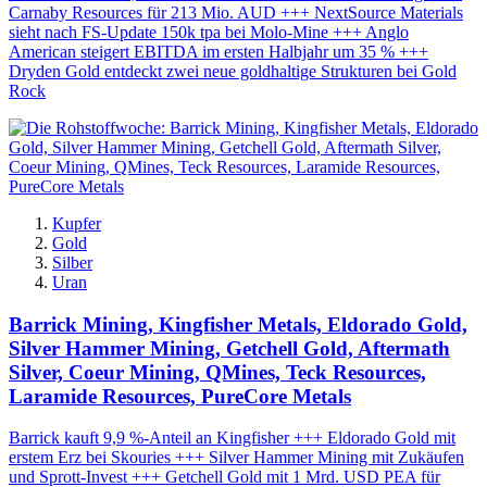
Carnaby Resources für 213 Mio. AUD +++ NextSource Materials
sieht nach FS-Update 150k tpa bei Molo-Mine +++ Anglo
American steigert EBITDA im ersten Halbjahr um 35 % +++
Dryden Gold entdeckt zwei neue goldhaltige Strukturen bei Gold
Rock
Kupfer
Gold
Silber
Uran
Barrick Mining, Kingfisher Metals, Eldorado Gold,
Silver Hammer Mining, Getchell Gold, Aftermath
Silver, Coeur Mining, QMines, Teck Resources,
Laramide Resources, PureCore Metals
Barrick kauft 9,9 %-Anteil an Kingfisher +++ Eldorado Gold mit
erstem Erz bei Skouries +++ Silver Hammer Mining mit Zukäufen
und Sprott-Invest +++ Getchell Gold mit 1 Mrd. USD PEA für