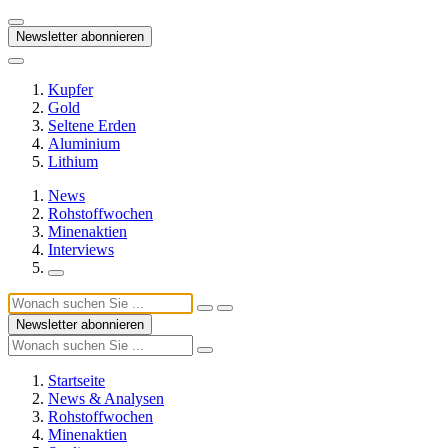
Newsletter abonnieren
Kupfer
Gold
Seltene Erden
Aluminium
Lithium
News
Rohstoffwochen
Minenaktien
Interviews
Newsletter abonnieren
Startseite
News & Analysen
Rohstoffwochen
Minenaktien