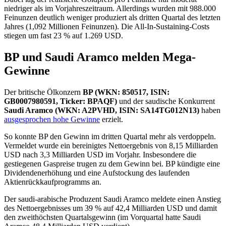
niedriger als im Vorjahreszeitraum. Allerdings wurden mit 988.000
Feinunzen deutlich weniger produziert als dritten Quartal des letzten
Jahres (1,092 Millionen Feinunzen). Die All-In-Sustaining-Costs
stiegen um fast 23 % auf 1.269 USD.
BP und Saudi Aramco melden Mega-
Gewinne
Der britische Ölkonzern
BP (WKN: 850517, ISIN:
GB0007980591, Ticker: BPAQF)
und der saudische Konkurrent
Saudi Aramco (WKN: A2PVHD, ISIN: SA14TG012N13)
haben
ausgesprochen hohe Gewinne
erzielt.
So konnte BP den Gewinn im dritten Quartal mehr als verdoppeln.
Vermeldet wurde ein bereinigtes Nettoergebnis von 8,15 Milliarden
USD nach 3,3 Milliarden USD im Vorjahr. Insbesondere die
gestiegenen Gaspreise trugen zu dem Gewinn bei. BP kündigte eine
Dividendenerhöhung und eine Aufstockung des laufenden
Aktienrückkaufprogramms an.
Der saudi-arabische Produzent Saudi Aramco meldete einen Anstieg
des Nettoergebnisses um 39 % auf 42,4 Milliarden USD und damit
den zweithöchsten Quartalsgewinn (im Vorquartal hatte Saudi