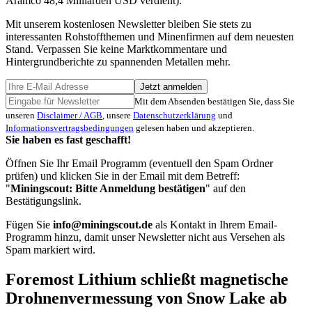
Aramco 48,4 Milliarden USD verdient).
Mit unserem kostenlosen Newsletter bleiben Sie stets zu
interessanten Rohstoffthemen und Minenfirmen auf dem neuesten
Stand. Verpassen Sie keine Marktkommentare und
Hintergrundberichte zu spannenden Metallen mehr.
Jetzt anmelden
Mit dem Absenden bestätigen Sie, dass Sie
unseren
Disclaimer / AGB
, unsere
Datenschutzerklärung
und
Informationsvertragsbedingungen
gelesen haben und akzeptieren.
Sie haben es fast geschafft!
Öffnen Sie Ihr Email Programm (eventuell den Spam Ordner
prüfen) und klicken Sie in der Email mit dem Betreff:
"
Miningscout: Bitte Anmeldung bestätigen
" auf den
Bestätigungslink.
Fügen Sie
info@miningscout.de
als Kontakt in Ihrem Email-
Programm hinzu, damit unser Newsletter nicht aus Versehen als
Spam markiert wird.
Foremost Lithium schließt magnetische
Drohnenvermessung von Snow Lake ab