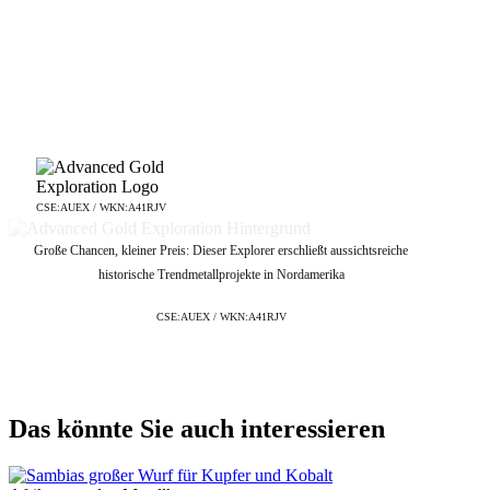
CSE:AUEX / WKN:A41RJV
Große Chancen, kleiner Preis: Dieser Explorer erschließt aussichtsreiche
historische Trendmetallprojekte in Nordamerika
CSE:AUEX / WKN:A41RJV
Das könnte Sie auch interessieren