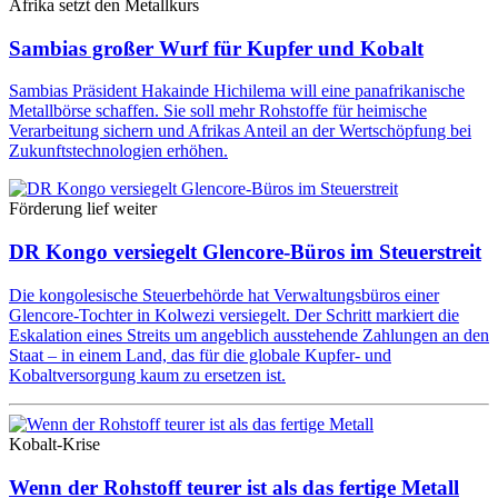
Afrika setzt den Metallkurs
Sambias großer Wurf für Kupfer und Kobalt
Sambias Präsident Hakainde Hichilema will eine panafrikanische
Metallbörse schaffen. Sie soll mehr Rohstoffe für heimische
Verarbeitung sichern und Afrikas Anteil an der Wertschöpfung bei
Zukunftstechnologien erhöhen.
Förderung lief weiter
DR Kongo versiegelt Glencore-Büros im Steuerstreit
Die kongolesische Steuerbehörde hat Verwaltungsbüros einer
Glencore-Tochter in Kolwezi versiegelt. Der Schritt markiert die
Eskalation eines Streits um angeblich ausstehende Zahlungen an den
Staat – in einem Land, das für die globale Kupfer- und
Kobaltversorgung kaum zu ersetzen ist.
Kobalt-Krise
Wenn der Rohstoff teurer ist als das fertige Metall