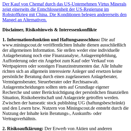
Der Kauf von Chemaf durch das US-Unternehmen Virtus Minerals
zeigt einerseits die Entschlossenheit der US-Regierung im
Rohstoffkrieg mit China. Die Konditionen belegen andererseits den
Mangel an Alternativen.
Disclaimer, Risikohinweis & Interessenkonflikte
1. Informationsfunktion und Haftungsausschluss:
Die auf
www.miningscout.de veröffentlichten Inhalte dienen ausschließlich
der allgemeinen Information. Sie stellen weder eine individuelle
Anlageberatung noch eine Finanzanalyse, Anlageempfehlung,
Aufforderung oder ein Angebot zum Kauf oder Verkauf von
Wertpapieren oder sonstigen Finanzinstrumenten dar. Alle Inhalte
richten sich an allgemein interessierte Anleger und ersetzen keine
persönliche Beratung durch einen zugelassenen Anlageberater,
Vermögensberater, Steuerberater oder Rechtsanwalt.
Anlageentscheidungen sollten stets auf Grundlage eigener
Recherche und unter Berücksichtigung der persönlichen finanziellen
Situation, Risikobereitschaft und Anlageziele getroffen werden.
Zwischen der hanseatic stock publishing UG (haftungsbeschränkt)
und den Lesern bzw. Nutzern von Miningscout.de entsteht durch die
Nutzung der Inhalte kein Beratungs-, Auskunfts- oder
Vertragsverhältnis.
2. Risikoaufklärung:
Der Erwerb von Aktien und anderen