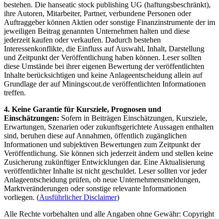
bestehen. Die hanseatic stock publishing UG (haftungsbeschränkt),
ihre Autoren, Mitarbeiter, Partner, verbundene Personen oder
Auftraggeber können Aktien oder sonstige Finanzinstrumente der im
jeweiligen Beitrag genannten Unternehmen halten und diese
jederzeit kaufen oder verkaufen. Dadurch bestehen
Interessenkonflikte, die Einfluss auf Auswahl, Inhalt, Darstellung
und Zeitpunkt der Veröffentlichung haben können. Leser sollten
diese Umstände bei ihrer eigenen Bewertung der veröffentlichten
Inhalte berücksichtigen und keine Anlageentscheidung allein auf
Grundlage der auf Miningscout.de veröffentlichten Informationen
treffen.
4. Keine Garantie für Kursziele, Prognosen und
Einschätzungen:
Sofern in Beiträgen Einschätzungen, Kursziele,
Erwartungen, Szenarien oder zukunftsgerichtete Aussagen enthalten
sind, beruhen diese auf Annahmen, öffentlich zugänglichen
Informationen und subjektiven Bewertungen zum Zeitpunkt der
Veröffentlichung. Sie können sich jederzeit ändern und stellen keine
Zusicherung zukünftiger Entwicklungen dar. Eine Aktualisierung
veröffentlichter Inhalte ist nicht geschuldet. Leser sollten vor jeder
Anlageentscheidung prüfen, ob neue Unternehmensmeldungen,
Marktveränderungen oder sonstige relevante Informationen
vorliegen. (
Ausführlicher Disclaimer
)
Alle Rechte vorbehalten und alle Angaben ohne Gewähr: Copyright