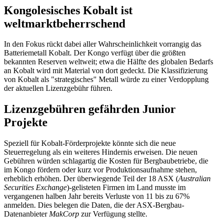
Kongolesisches Kobalt ist
weltmarktbeherrschend
In den Fokus rückt dabei aller Wahrscheinlichkeit vorrangig das
Batteriemetall Kobalt. Der Kongo verfügt über die größten
bekannten Reserven weltweit; etwa die Hälfte des globalen Bedarfs
an Kobalt wird mit Material von dort gedeckt. Die Klassifizierung
von Kobalt als "strategisches" Metall würde zu einer Verdopplung
der aktuellen Lizenzgebühr führen.
Lizenzgebühren gefährden Junior
Projekte
Speziell für Kobalt-Förderprojekte könnte sich die neue
Steuerregelung als ein weiteres Hindernis erweisen. Die neuen
Gebühren würden schlagartig die Kosten für Bergbaubetriebe, die
im Kongo fördern oder kurz vor Produktionsaufnahme stehen,
erheblich erhöhen. Der überwiegende Teil der 18 ASX (
Australian
Securities Exchange
)-gelisteten Firmen im Land musste im
vergangenen halben Jahr bereits Verluste von 11 bis zu 67%
anmelden. Dies belegen die Daten, die der ASX-Bergbau-
Datenanbieter
MakCorp
zur Verfügung stellte.