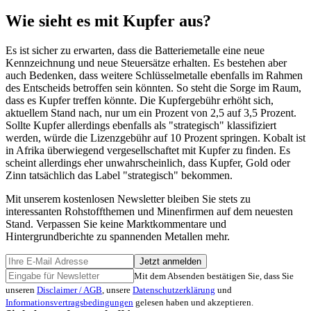
Wie sieht es mit Kupfer aus?
Es ist sicher zu erwarten, dass die Batteriemetalle eine neue
Kennzeichnung und neue Steuersätze erhalten. Es bestehen aber
auch Bedenken, dass weitere Schlüsselmetalle ebenfalls im Rahmen
des Entscheids betroffen sein könnten. So steht die Sorge im Raum,
dass es Kupfer treffen könnte. Die Kupfergebühr erhöht sich,
aktuellem Stand nach, nur um ein Prozent von 2,5 auf 3,5 Prozent.
Sollte Kupfer allerdings ebenfalls als "strategisch" klassifiziert
werden, würde die Lizenzgebühr auf 10 Prozent springen. Kobalt ist
in Afrika überwiegend vergesellschaftet mit Kupfer zu finden. Es
scheint allerdings eher unwahrscheinlich, dass Kupfer, Gold oder
Zinn tatsächlich das Label "strategisch" bekommen.
Mit unserem kostenlosen Newsletter bleiben Sie stets zu
interessanten Rohstoffthemen und Minenfirmen auf dem neuesten
Stand. Verpassen Sie keine Marktkommentare und
Hintergrundberichte zu spannenden Metallen mehr.
Jetzt anmelden
Mit dem Absenden bestätigen Sie, dass Sie
unseren
Disclaimer / AGB
, unsere
Datenschutzerklärung
und
Informationsvertragsbedingungen
gelesen haben und akzeptieren.