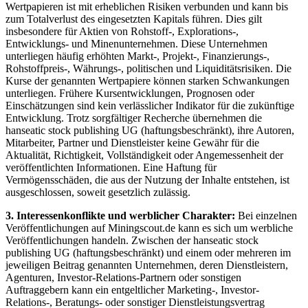
Wertpapieren ist mit erheblichen Risiken verbunden und kann bis
zum Totalverlust des eingesetzten Kapitals führen. Dies gilt
insbesondere für Aktien von Rohstoff-, Explorations-,
Entwicklungs- und Minenunternehmen. Diese Unternehmen
unterliegen häufig erhöhten Markt-, Projekt-, Finanzierungs-,
Rohstoffpreis-, Währungs-, politischen und Liquiditätsrisiken. Die
Kurse der genannten Wertpapiere können starken Schwankungen
unterliegen. Frühere Kursentwicklungen, Prognosen oder
Einschätzungen sind kein verlässlicher Indikator für die zukünftige
Entwicklung. Trotz sorgfältiger Recherche übernehmen die
hanseatic stock publishing UG (haftungsbeschränkt), ihre Autoren,
Mitarbeiter, Partner und Dienstleister keine Gewähr für die
Aktualität, Richtigkeit, Vollständigkeit oder Angemessenheit der
veröffentlichten Informationen. Eine Haftung für
Vermögensschäden, die aus der Nutzung der Inhalte entstehen, ist
ausgeschlossen, soweit gesetzlich zulässig.
3. Interessenkonflikte und werblicher Charakter:
Bei einzelnen
Veröffentlichungen auf Miningscout.de kann es sich um werbliche
Veröffentlichungen handeln. Zwischen der hanseatic stock
publishing UG (haftungsbeschränkt) und einem oder mehreren im
jeweiligen Beitrag genannten Unternehmen, deren Dienstleistern,
Agenturen, Investor-Relations-Partnern oder sonstigen
Auftraggebern kann ein entgeltlicher Marketing-, Investor-
Relations-, Beratungs- oder sonstiger Dienstleistungsvertrag