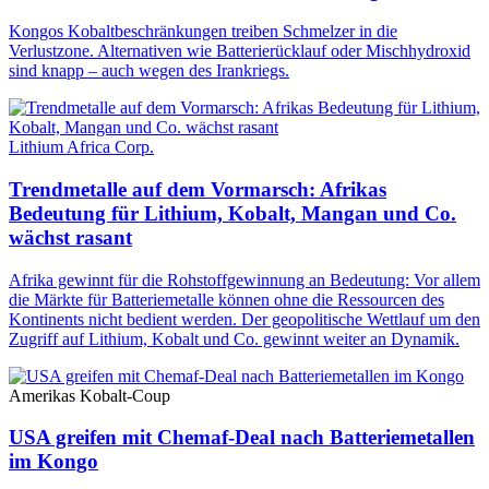
Kongos Kobaltbeschränkungen treiben Schmelzer in die
Verlustzone. Alternativen wie Batterierücklauf oder Mischhydroxid
sind knapp – auch wegen des Irankriegs.
Lithium Africa Corp.
Trendmetalle auf dem Vormarsch: Afrikas
Bedeutung für Lithium, Kobalt, Mangan und Co.
wächst rasant
Afrika gewinnt für die Rohstoffgewinnung an Bedeutung: Vor allem
die Märkte für Batteriemetalle können ohne die Ressourcen des
Kontinents nicht bedient werden. Der geopolitische Wettlauf um den
Zugriff auf Lithium, Kobalt und Co. gewinnt weiter an Dynamik.
Amerikas Kobalt-Coup
USA greifen mit Chemaf-Deal nach Batteriemetallen
im Kongo