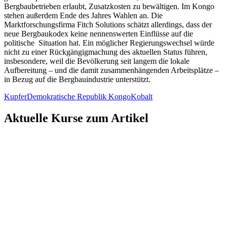
Bergbaubetrieben erlaubt, Zusatzkosten zu bewältigen. Im Kongo
stehen außerdem Ende des Jahres Wahlen an. Die
Marktforschungsfirma Fitch Solutions schätzt allerdings, dass der
neue Bergbaukodex keine nennenswerten Einflüsse auf die
politische Situation hat. Ein möglicher Regierungswechsel würde
nicht zu einer Rückgängigmachung des aktuellen Status führen,
insbesondere, weil die Bevölkerung seit langem die lokale
Aufbereitung – und die damit zusammenhängenden Arbeitsplätze –
in Bezug auf die Bergbauindustrie unterstützt.
Kupfer
Demokratische Republik Kongo
Kobalt
Aktuelle Kurse zum Artikel