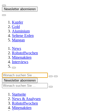
Newsletter abonnieren
Kupfer
Gold
Aluminium
Seltene Erden
Mangan
News
Rohstoffwochen
Minenaktien
Interviews
Newsletter abonnieren
Startseite
News & Analysen
Rohstoffwochen
Minenaktien