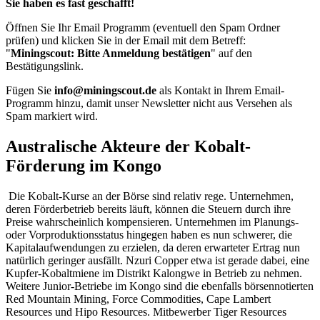
Sie haben es fast geschafft!
Öffnen Sie Ihr Email Programm (eventuell den Spam Ordner
prüfen) und klicken Sie in der Email mit dem Betreff:
"
Miningscout: Bitte Anmeldung bestätigen
" auf den
Bestätigungslink.
Fügen Sie
info@miningscout.de
als Kontakt in Ihrem Email-
Programm hinzu, damit unser Newsletter nicht aus Versehen als
Spam markiert wird.
Australische Akteure der Kobalt-
Förderung im Kongo
Die Kobalt-Kurse an der Börse sind relativ rege. Unternehmen,
deren Förderbetrieb bereits läuft, können die Steuern durch ihre
Preise wahrscheinlich kompensieren. Unternehmen im Planungs-
oder Vorproduktionsstatus hingegen haben es nun schwerer, die
Kapitalaufwendungen zu erzielen, da deren erwarteter Ertrag nun
natürlich geringer ausfällt. Nzuri Copper etwa ist gerade dabei, eine
Kupfer-Kobaltmiene im Distrikt Kalongwe in Betrieb zu nehmen.
Weitere Junior-Betriebe im Kongo sind die ebenfalls börsennotierten
Red Mountain Mining, Force Commodities, Cape Lambert
Resources und Hipo Resources. Mitbewerber Tiger Resources