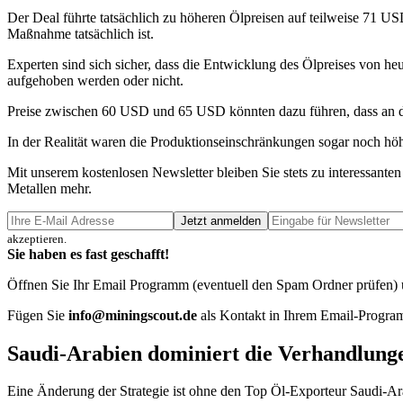
Der Deal führte tatsächlich zu höheren Ölpreisen auf teilweise 71 USD
Maßnahme tatsächlich ist.
Experten sind sich sicher, dass die Entwicklung des Ölpreises von 
aufgehoben werden oder nicht.
Preise zwischen 60 USD und 65 USD könnten dazu führen, dass an d
In der Realität waren die Produktionseinschränkungen sogar noch höhe
Mit unserem kostenlosen Newsletter bleiben Sie stets zu interessa
Metallen mehr.
Jetzt anmelden
akzeptieren.
Sie haben es fast geschafft!
Öffnen Sie Ihr Email Programm (eventuell den Spam Ordner prüfen) un
Fügen Sie
info@miningscout.de
als Kontakt in Ihrem Email-Program
Saudi-Arabien dominiert die Verhandlung
Eine Änderung der Strategie ist ohne den Top Öl-Exporteur Saudi-Arab