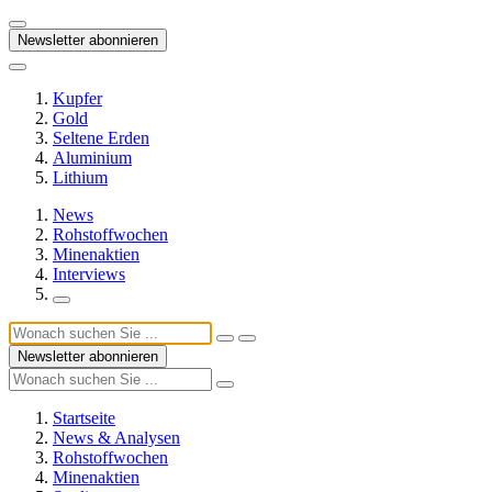
Newsletter abonnieren
Kupfer
Gold
Seltene Erden
Aluminium
Lithium
News
Rohstoffwochen
Minenaktien
Interviews
Newsletter abonnieren
Startseite
News & Analysen
Rohstoffwochen
Minenaktien