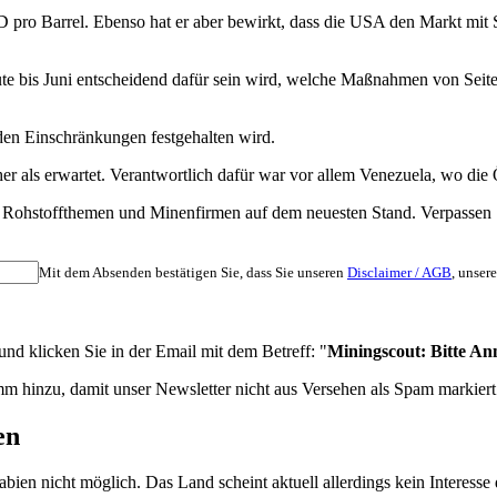
 pro Barrel. Ebenso hat er aber bewirkt, dass die USA den Markt mit Sc
heute bis Juni entscheidend dafür sein wird, welche Maßnahmen von S
en Einschränkungen festgehalten wird.
r als erwartet. Verantwortlich dafür war vor allem Venezuela, wo die Ö
nten Rohstoffthemen und Minenfirmen auf dem neuesten Stand. Verpass
Mit dem Absenden bestätigen Sie, dass Sie unseren
Disclaimer / AGB
, unser
d klicken Sie in der Email mit dem Betreff: "
Miningscout: Bitte An
m hinzu, damit unser Newsletter nicht aus Versehen als Spam markiert
en
ien nicht möglich. Das Land scheint aktuell allerdings kein Interesse