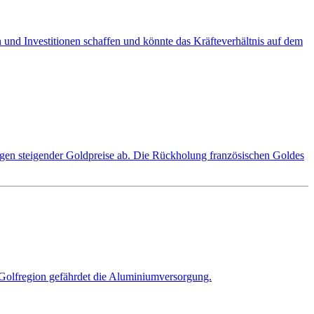
und Investitionen schaffen und könnte das Kräfteverhältnis auf dem
gen steigender Goldpreise ab. Die Rückholung französischen Goldes
 Golfregion gefährdet die Aluminiumversorgung.