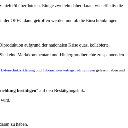
hieferöl überfluteten. Einige zweifeln daher daran, wie effektiv die
eiten der OPEC dann getroffen werden und ob die Einschränkungen
lproduktion aufgrund der nationalen Krise quasi kollabierte.
en Sie keine Marktkommentare und Hintergrundberichte zu spannenden
e
Datenschutzerklärung
und
Informationsvertragsbedingungen
gelesen haben und
meldung bestätigen
" auf den Bestätigungslink.
 wird.
 daran zu haben.