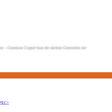
line – Gunnison Copper baut die nächste Generation der