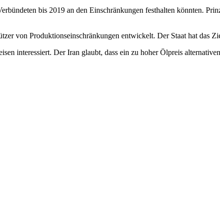
 Verbündeten bis 2019 an den Einschränkungen festhalten könnten. Pr
ützer von Produktionseinschränkungen entwickelt. Der Staat hat das Ziel
isen interessiert. Der Iran glaubt, dass ein zu hoher Ölpreis alterna