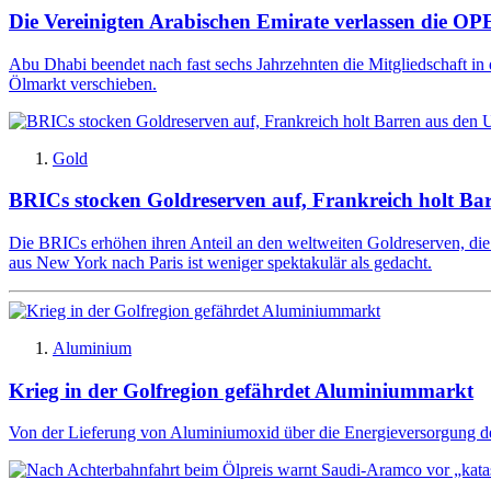
Die Vereinigten Arabischen Emirate verlassen die
Abu Dhabi beendet nach fast sechs Jahrzehnten die Mitgliedschaft in
Ölmarkt verschieben.
Gold
BRICs stocken Goldreserven auf, Frankreich holt Ba
Die BRICs erhöhen ihren Anteil an den weltweiten Goldreserven, di
aus New York nach Paris ist weniger spektakulär als gedacht.
Aluminium
Krieg in der Golfregion gefährdet Aluminiummarkt
Von der Lieferung von Aluminiumoxid über die Energieversorgung der