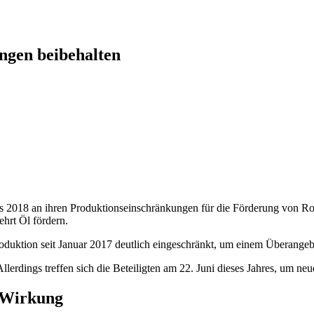
ngen beibehalten
 2018 an ihren Produktionseinschränkungen für die Förderung von Ro
hrt Öl fördern.
ktion seit Januar 2017 deutlich eingeschränkt, um einem Überangebot
lerdings treffen sich die Beteiligten am 22. Juni dieses Jahres, um n
 Wirkung