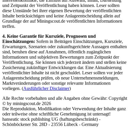
Interessenkonflikte, die Einfluss auf Auswahl, Inhalt, Darstellung
und Zeitpunkt der Veröffentlichung haben können. Leser sollten
diese Umstände bei ihrer eigenen Bewertung der veröffentlichten
Inhalte berücksichtigen und keine Anlageentscheidung allein auf
Grundlage der auf Miningscout.de veröffentlichten Informationen
treffen.
4. Keine Garantie für Kursziele, Prognosen und
Einschätzungen:
Sofern in Beiträgen Einschätzungen, Kursziele,
Erwartungen, Szenarien oder zukunftsgerichtete Aussagen enthalten
sind, beruhen diese auf Annahmen, öffentlich zugänglichen
Informationen und subjektiven Bewertungen zum Zeitpunkt der
Veröffentlichung. Sie können sich jederzeit ändern und stellen keine
Zusicherung zukünftiger Entwicklungen dar. Eine Aktualisierung
veröffentlichter Inhalte ist nicht geschuldet. Leser sollten vor jeder
Anlageentscheidung prüfen, ob neue Unternehmensmeldungen,
Marktveränderungen oder sonstige relevante Informationen
vorliegen. (
Ausführlicher Disclaimer
)
Alle Rechte vorbehalten und alle Angaben ohne Gewähr: Copyright
© by miningscout.de 2026
Die Reproduktion, Modifikation oder Verwendung der Inhalte ganz
oder teilweise ohne schriftliche Genehmigung ist untersagt!
hanseatic stock publishing UG (haftungsbeschränkt) -
Schönböckener Str. 28D - 23556 Lübeck - Germany