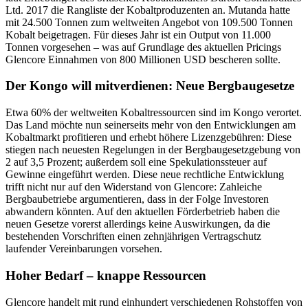
Ltd. 2017 die Rangliste der Kobaltproduzenten an. Mutanda hatte
mit 24.500 Tonnen zum weltweiten Angebot von 109.500 Tonnen
Kobalt beigetragen. Für dieses Jahr ist ein Output von 11.000
Tonnen vorgesehen – was auf Grundlage des aktuellen Pricings
Glencore Einnahmen von 800 Millionen USD bescheren sollte.
Der Kongo will mitverdienen: Neue Bergbaugesetze
Etwa 60% der weltweiten Kobaltressourcen sind im Kongo verortet.
Das Land möchte nun seinerseits mehr von den Entwicklungen am
Kobaltmarkt profitieren und erhebt höhere Lizenzgebühren: Diese
stiegen nach neuesten Regelungen in der Bergbaugesetzgebung von
2 auf 3,5 Prozent; außerdem soll eine Spekulationssteuer auf
Gewinne eingeführt werden. Diese neue rechtliche Entwicklung
trifft nicht nur auf den Widerstand von Glencore: Zahleiche
Bergbaubetriebe argumentieren, dass in der Folge Investoren
abwandern könnten. Auf den aktuellen Förderbetrieb haben die
neuen Gesetze vorerst allerdings keine Auswirkungen, da die
bestehenden Vorschriften einen zehnjährigen Vertragschutz
laufender Vereinbarungen vorsehen.
Hoher Bedarf – knappe Ressourcen
Glencore handelt mit rund einhundert verschiedenen Rohstoffen von