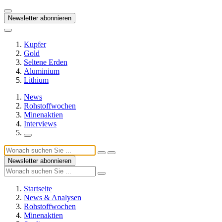
Newsletter abonnieren
Kupfer
Gold
Seltene Erden
Aluminium
Lithium
News
Rohstoffwochen
Minenaktien
Interviews
Newsletter abonnieren
Startseite
News & Analysen
Rohstoffwochen
Minenaktien