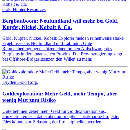
Gold Hunter Resources
Bergbauboom: Neufundland will mehr bei Gold,
Kupfer, Nickel, Kobalt & Co.
Gold, Kupfer, Nickel, Kobalt: Explorer melden reihenweise starke
Ergebnisse aus Neufundland und Labrador. Gute
Rahmenbedingungen stützen einen breiten Aufschwung des
Bergbaus in der kanadischen Provinz. Die Provinzregierung zeigt
bei Offshore-Erdgaslizenzen den Willen zu mehr.
Dryden Gold Corp.
Goldexploration: Mehr Geld, mehr Tempo, aber
wenig Mut zum Risiko
Unternehmen geben mehr Geld für Goldexploration aus,
konzentrieren sich dabei aber auf möglichst risikoarme Projekte.
Dies könnte zur Belastung der Projektpipeline werden.