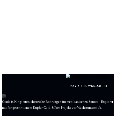
TSXV:ALGR / WKN:A41UK1
Grade is King: Aussichtsreiche Bohrungen im mexikanischen Sonora - Explorer
mit fortgeschrittenem Kupfer-Gold-Silber-Projekt vor Wachstumsschub.