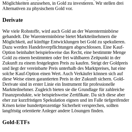
Möglichkeiten anzusehen, in Gold zu investieren. Wir stellen drei
Alternativen zu physischem Gold vor.
Derivate
Wie viele Rohstoffe, wird auch Gold an der Warenterminbörse
gehandelt. Die Warenterminbörse bietet Marktteilnehmern die
Möglichkeit, auf künftige Entwicklungen bei Gold zu spekulieren.
Dazu werden Handelsverpflichtungen abgeschlossen. Eine Kauf-
Option beinhaltet beispielsweise das Recht, eine bestimmte Menge
Gold zu einem bestimmten oder frei wählbaren Zeitpunkt in der
Zukunft zu einem festgelegten Preis zu kaufen. Steigt der Goldpreis
und liegt der vereinbarte Preis unterhalb des Marktpreises, hat eine
solche Kauf-Option einen Wert. Auch Verkäufer können sich auf
diese Weise einen garantierten Preis in der Zukunft sichern. Gold-
Derivate sind in erster Linie ein Instrument für professionelle
Marktteilnehmer. Zugleich bieten sie die Grundlage für zahlreiche
Finanzprodukte, wie beispielsweise Zertifikate. Da sich diese aber
eher zur kurzfristigen Spekulation eignen und im Falle tiefgreifender
Krisen keine hundertprozentige Sicherheit versprechen, sollten
langfristig orientierte Anleger andere Lösungen finden.
Gold-ETFs