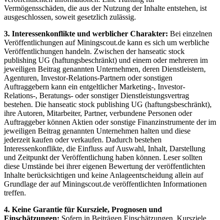
Vermögensschäden, die aus der Nutzung der Inhalte entstehen, ist
ausgeschlossen, soweit gesetzlich zulässig.
3. Interessenkonflikte und werblicher Charakter:
Bei einzelnen
Veröffentlichungen auf Miningscout.de kann es sich um werbliche
Veröffentlichungen handeln. Zwischen der hanseatic stock
publishing UG (haftungsbeschränkt) und einem oder mehreren im
jeweiligen Beitrag genannten Unternehmen, deren Dienstleistern,
Agenturen, Investor-Relations-Partnern oder sonstigen
Auftraggebern kann ein entgeltlicher Marketing-, Investor-
Relations-, Beratungs- oder sonstiger Dienstleistungsvertrag
bestehen. Die hanseatic stock publishing UG (haftungsbeschränkt),
ihre Autoren, Mitarbeiter, Partner, verbundene Personen oder
Auftraggeber können Aktien oder sonstige Finanzinstrumente der im
jeweiligen Beitrag genannten Unternehmen halten und diese
jederzeit kaufen oder verkaufen. Dadurch bestehen
Interessenkonflikte, die Einfluss auf Auswahl, Inhalt, Darstellung
und Zeitpunkt der Veröffentlichung haben können. Leser sollten
diese Umstände bei ihrer eigenen Bewertung der veröffentlichten
Inhalte berücksichtigen und keine Anlageentscheidung allein auf
Grundlage der auf Miningscout.de veröffentlichten Informationen
treffen.
4. Keine Garantie für Kursziele, Prognosen und
Einschätzungen:
Sofern in Beiträgen Einschätzungen, Kursziele,