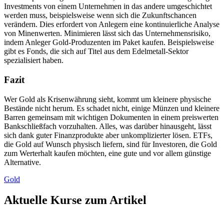
Investments von einem Unternehmen in das andere umgeschichtet
werden muss, beispielsweise wenn sich die Zukunftschancen
verändern. Dies erfordert von Anlegern eine kontinuierliche Analyse
von Minenwerten. Minimieren lässt sich das Unternehmensrisiko,
indem Anleger Gold-Produzenten im Paket kaufen. Beispielsweise
gibt es Fonds, die sich auf Titel aus dem Edelmetall-Sektor
spezialisiert haben.
Fazit
Wer Gold als Krisenwährung sieht, kommt um kleinere physische
Bestände nicht herum. Es schadet nicht, einige Münzen und kleinere
Barren gemeinsam mit wichtigen Dokumenten in einem preiswerten
Bankschließfach vorzuhalten. Alles, was darüber hinausgeht, lässt
sich dank guter Finanzprodukte aber unkomplizierter lösen. ETFs,
die Gold auf Wunsch physisch liefern, sind für Investoren, die Gold
zum Werterhalt kaufen möchten, eine gute und vor allem günstige
Alternative.
Gold
Aktuelle Kurse zum Artikel