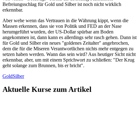
Befreiungsschlag für Gold und Silber ist noch nicht wirklich
erkennbar.
Aber wehe wenn das Vertrauen in die Währung kippt, wenn die
Massen erkennen, dass sie von Politik und FED an der Nase
herumgeführt wurden, der US-Dollar spürbar am Boden
angekommen ist, dann kann es allerdings sehr rasch gehen. Dann ist
für Gold und Silber ein neues "goldenes Zeitalter" angebrochen,
dem die für die Miseren Verantwortlichen nichts mehr entgegen zu
setzen haben werden. Wann das sein wird? Aus heutiger Sicht nicht
erkennbar, aber, um mit einem Sprichwort zu schließen: "Der Krug
geht solange zum Brunnen, bis er bricht".
Gold
Silber
Aktuelle Kurse zum Artikel