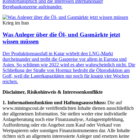
Rohstoffanspruch und die Interessen internationaler
Bergbaukonzerne aufeinander.
Krieg im Iran
Was Anleger über die Öl- und Gasmärkte jetzt
wissen müssen
Der Produktionsausfall in Katar wirbelt den LNG-Markt
durcheinander und treibt die Gaspreise vor allem in Europa und
Asien. So schlimm wie 2022 wird es aber wahrscheinlich nicht. Die
Schließung der Straße von Hormuz bedroht die Ölproduktion am
Golf, weil die Lagerkapazitäten nur noch für knapp vier Wochen
reichen.
Disclaimer, Risikohinweis & Interessenkonflikte
1. Informationsfunktion und Haftungsausschluss:
Die auf
www.miningscout.de veröffentlichten Inhalte dienen ausschließlich
der allgemeinen Information. Sie stellen weder eine individuelle
Anlageberatung noch eine Finanzanalyse, Anlageempfehlung,
Aufforderung oder ein Angebot zum Kauf oder Verkauf von
Wertpapieren oder sonstigen Finanzinstrumenten dar. Alle Inhalte
richten sich an allgemein interessierte Anleger und ersetzen keine