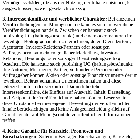
Vermögensschäden, die aus der Nutzung der Inhalte entstehen, ist
ausgeschlossen, soweit gesetzlich zulässig.
3. Interessenkonflikte und werblicher Charakter:
Bei einzelnen
Veröffentlichungen auf Miningscout.de kann es sich um werbliche
Veröffentlichungen handeln. Zwischen der hanseatic stock
publishing UG (haftungsbeschränkt) und einem oder mehreren im
jeweiligen Beitrag genannten Unternehmen, deren Dienstleistern,
Agenturen, Investor-Relations-Partnern oder sonstigen
Auftraggebern kann ein entgeltlicher Marketing-, Investor-
Relations-, Beratungs- oder sonstiger Dienstleistungsvertrag
bestehen. Die hanseatic stock publishing UG (haftungsbeschränkt),
ihre Autoren, Mitarbeiter, Partner, verbundene Personen oder
Auftraggeber können Aktien oder sonstige Finanzinstrumente der im
jeweiligen Beitrag genannten Unternehmen halten und diese
jederzeit kaufen oder verkaufen. Dadurch bestehen
Interessenkonflikte, die Einfluss auf Auswahl, Inhalt, Darstellung
und Zeitpunkt der Veröffentlichung haben können. Leser sollten
diese Umstände bei ihrer eigenen Bewertung der veröffentlichten
Inhalte berücksichtigen und keine Anlageentscheidung allein auf
Grundlage der auf Miningscout.de veröffentlichten Informationen
treffen.
4. Keine Garantie für Kursziele, Prognosen und
Einschätzungen:
Sofern in Beiträgen Einschätzungen, Kursziele,