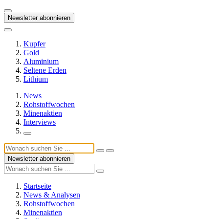
Newsletter abonnieren
Kupfer
Gold
Aluminium
Seltene Erden
Lithium
News
Rohstoffwochen
Minenaktien
Interviews
Newsletter abonnieren
Startseite
News & Analysen
Rohstoffwochen
Minenaktien