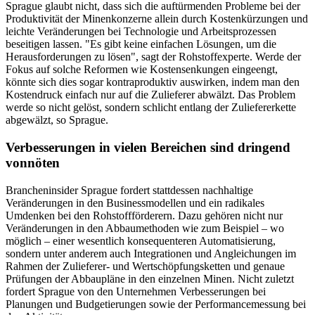
Sprague glaubt nicht, dass sich die auftürmenden Probleme bei der
Produktivität der Minenkonzerne allein durch Kostenkürzungen und
leichte Veränderungen bei Technologie und Arbeitsprozessen
beseitigen lassen. "Es gibt keine einfachen Lösungen, um die
Herausforderungen zu lösen", sagt der Rohstoffexperte. Werde der
Fokus auf solche Reformen wie Kostensenkungen eingeengt,
könnte sich dies sogar kontraproduktiv auswirken, indem man den
Kostendruck einfach nur auf die Zulieferer abwälzt. Das Problem
werde so nicht gelöst, sondern schlicht entlang der Zuliefererkette
abgewälzt, so Sprague.
Verbesserungen in vielen Bereichen sind dringend
vonnöten
Brancheninsider Sprague fordert stattdessen nachhaltige
Veränderungen in den Businessmodellen und ein radikales
Umdenken bei den Rohstoffförderern. Dazu gehören nicht nur
Veränderungen in den Abbaumethoden wie zum Beispiel – wo
möglich – einer wesentlich konsequenteren Automatisierung,
sondern unter anderem auch Integrationen und Angleichungen im
Rahmen der Zulieferer- und Wertschöpfungsketten und genaue
Prüfungen der Abbaupläne in den einzelnen Minen. Nicht zuletzt
fordert Sprague von den Unternehmen Verbesserungen bei
Planungen und Budgetierungen sowie der Performancemessung bei