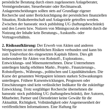
persönliche Beratung durch einen zugelassenen Anlageberater,
Vermögensberater, Steuerberater oder Rechtsanwalt.
Anlageentscheidungen sollten stets auf Grundlage eigener
Recherche und unter Berücksichtigung der persönlichen finanziellen
Situation, Risikobereitschaft und Anlageziele getroffen werden.
Zwischen der hanseatic stock publishing UG (haftungsbeschränkt)
und den Lesern bzw. Nutzern von Miningscout.de entsteht durch die
Nutzung der Inhalte kein Beratungs-, Auskunfts- oder
Vertragsverhältnis.
2. Risikoaufklärung:
Der Erwerb von Aktien und anderen
Wertpapieren ist mit erheblichen Risiken verbunden und kann bis
zum Totalverlust des eingesetzten Kapitals führen. Dies gilt
insbesondere für Aktien von Rohstoff-, Explorations-,
Entwicklungs- und Minenunternehmen. Diese Unternehmen
unterliegen häufig erhöhten Markt-, Projekt-, Finanzierungs-,
Rohstoffpreis-, Währungs-, politischen und Liquiditätsrisiken. Die
Kurse der genannten Wertpapiere können starken Schwankungen
unterliegen. Frühere Kursentwicklungen, Prognosen oder
Einschätzungen sind kein verlässlicher Indikator für die zukünftige
Entwicklung. Trotz sorgfältiger Recherche übernehmen die
hanseatic stock publishing UG (haftungsbeschränkt), ihre Autoren,
Mitarbeiter, Partner und Dienstleister keine Gewähr für die
Aktualität, Richtigkeit, Vollständigkeit oder Angemessenheit der
veröffentlichten Informationen. Eine Haftung für