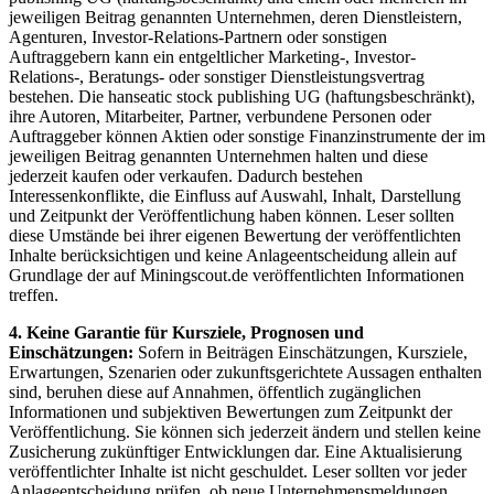
jeweiligen Beitrag genannten Unternehmen, deren Dienstleistern,
Agenturen, Investor-Relations-Partnern oder sonstigen
Auftraggebern kann ein entgeltlicher Marketing-, Investor-
Relations-, Beratungs- oder sonstiger Dienstleistungsvertrag
bestehen. Die hanseatic stock publishing UG (haftungsbeschränkt),
ihre Autoren, Mitarbeiter, Partner, verbundene Personen oder
Auftraggeber können Aktien oder sonstige Finanzinstrumente der im
jeweiligen Beitrag genannten Unternehmen halten und diese
jederzeit kaufen oder verkaufen. Dadurch bestehen
Interessenkonflikte, die Einfluss auf Auswahl, Inhalt, Darstellung
und Zeitpunkt der Veröffentlichung haben können. Leser sollten
diese Umstände bei ihrer eigenen Bewertung der veröffentlichten
Inhalte berücksichtigen und keine Anlageentscheidung allein auf
Grundlage der auf Miningscout.de veröffentlichten Informationen
treffen.
4. Keine Garantie für Kursziele, Prognosen und
Einschätzungen:
Sofern in Beiträgen Einschätzungen, Kursziele,
Erwartungen, Szenarien oder zukunftsgerichtete Aussagen enthalten
sind, beruhen diese auf Annahmen, öffentlich zugänglichen
Informationen und subjektiven Bewertungen zum Zeitpunkt der
Veröffentlichung. Sie können sich jederzeit ändern und stellen keine
Zusicherung zukünftiger Entwicklungen dar. Eine Aktualisierung
veröffentlichter Inhalte ist nicht geschuldet. Leser sollten vor jeder
Anlageentscheidung prüfen, ob neue Unternehmensmeldungen,