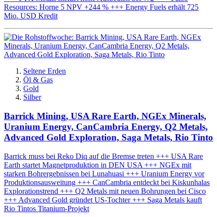
Resources: Horne 5 NPV +244 % +++ Energy Fuels erhält 725
Mio. USD Kredit
Seltene Erden
Öl & Gas
Gold
Silber
Barrick Mining, USA Rare Earth, NGEx Minerals,
Uranium Energy, CanCambria Energy, Q2 Metals,
Advanced Gold Exploration, Saga Metals, Rio Tinto
Barrick muss bei Reko Diq auf die Bremse treten +++ USA Rare
Earth startet Magnetproduktion in DEN USA +++ NGEx mit
starken Bohrergebnissen bei Lunahuasi +++ Uranium Energy vor
Produktionsausweitung +++ CanCambria entdeckt bei Kiskunhalas
Explorationstrend +++ Q2 Metals mit neuen Bohrungen bei Cisco
+++ Advanced Gold gründet US-Tochter +++ Saga Metals kauft
Rio Tintos Titanium-Projekt