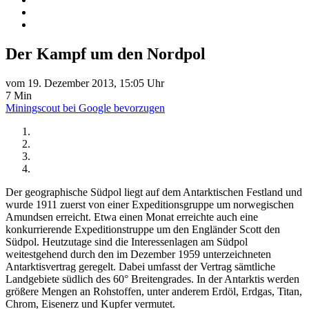
Der Kampf um den Nordpol
vom 19. Dezember 2013, 15:05 Uhr
7 Min
Miningscout bei Google bevorzugen
Der geographische Südpol liegt auf dem Antarktischen Festland und
wurde 1911 zuerst von einer Expeditionsgruppe um norwegischen
Amundsen erreicht. Etwa einen Monat erreichte auch eine
konkurrierende Expeditionstruppe um den Engländer Scott den
Südpol. Heutzutage sind die Interessenlagen am Südpol
weitestgehend durch den im Dezember 1959 unterzeichneten
Antarktisvertrag geregelt. Dabei umfasst der Vertrag sämtliche
Landgebiete südlich des 60° Breitengrades. In der Antarktis werden
größere Mengen an Rohstoffen, unter anderem Erdöl, Erdgas, Titan,
Chrom, Eisenerz und Kupfer vermutet.