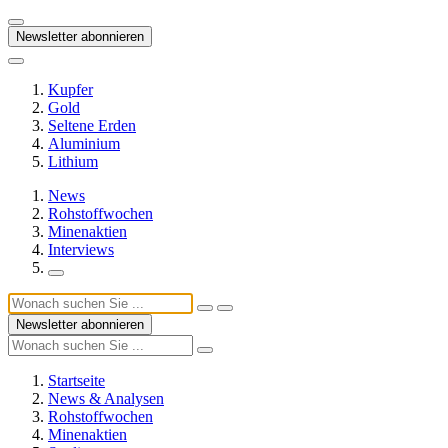
Newsletter abonnieren
Kupfer
Gold
Seltene Erden
Aluminium
Lithium
News
Rohstoffwochen
Minenaktien
Interviews
Newsletter abonnieren
Startseite
News & Analysen
Rohstoffwochen
Minenaktien