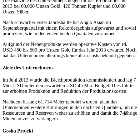
Die Planziele des Unternehmens liegen für das Produktionsjahr
2013 bei 60.000 Unzen Gold, 420 Tonnen Kupfer und 60.000
Unzen Silber.
Nach schwacher erster Jahreshälfte hat Anglo Asian im
Septemberquartal mit einem Rekordergebnis aufgewartet und soviel
produziert, wie in den ersten beiden Quartalen zusammen.
Aufgrund der Nebenprodukte werden operative Kosten von rd.
USD 450 bis 500 pro Unzen Gold für das Jahr 2013 erwartet. Noch
hat das Unternehmen allerdings keine all-in-costs bekannt gegeben.
Ziele des Unternehmens
Im Juni 2013 wurde die Bleichproduktion kommissioniert und lag 7
Mio. USD unter den erwarteten USD 45 Mio. Budget. Dies führte
zur erhöhten Produktion und Reduktion der Produktionskosten.
Nachdem bislang 61.714 Meter gebohrt wurden, plant das
Unternehmen weitere Bohrungen in den nächsten Quartalen, um die
Ressourcen und Reserven weiter zu erhöhen und damit die 7-jährige
Minenlaufzeit zu verlängern.
Gosha Projekt