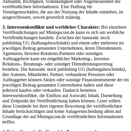
Aktualität, Richtigkeit, Vollständigkeit oder Angemessenheit der
veröffentlichten Informationen. Eine Haftung für
Vermögensschäden, die aus der Nutzung der Inhalte entstehen, ist
ausgeschlossen, soweit gesetzlich zulässig.
3. Interessenkonflikte und werblicher Charakter:
Bei einzelnen
Veröffentlichungen auf Miningscout.de kann es sich um werbliche
Veröffentlichungen handeln. Zwischen der hanseatic stock
publishing UG (haftungsbeschränkt) und einem oder mehreren im
jeweiligen Beitrag genannten Unternehmen, deren Dienstleistern,
Agenturen, Investor-Relations-Partnern oder sonstigen
Auftraggebern kann ein entgeltlicher Marketing-, Investor-
Relations-, Beratungs- oder sonstiger Dienstleistungsvertrag
bestehen. Die hanseatic stock publishing UG (haftungsbeschränkt),
ihre Autoren, Mitarbeiter, Partner, verbundene Personen oder
Auftraggeber können Aktien oder sonstige Finanzinstrumente der im
jeweiligen Beitrag genannten Unternehmen halten und diese
jederzeit kaufen oder verkaufen. Dadurch bestehen
Interessenkonflikte, die Einfluss auf Auswahl, Inhalt, Darstellung
und Zeitpunkt der Veröffentlichung haben können. Leser sollten
diese Umstände bei ihrer eigenen Bewertung der veröffentlichten
Inhalte berücksichtigen und keine Anlageentscheidung allein auf
Grundlage der auf Miningscout.de veröffentlichten Informationen
treffen.