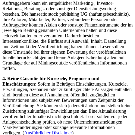
Auftraggebern kann ein entgeltlicher Marketing-, Investor-
Relations-, Beratungs- oder sonstiger Dienstleistungsvertrag
bestehen. Die hanseatic stock publishing UG (haftungsbeschränkt),
ihre Autoren, Mitarbeiter, Partner, verbundene Personen oder
Auftraggeber können Aktien oder sonstige Finanzinstrumente der im
jeweiligen Beitrag genannten Unternehmen halten und diese
jederzeit kaufen oder verkaufen. Dadurch bestehen
Interessenkonflikte, die Einfluss auf Auswahl, Inhalt, Darstellung
und Zeitpunkt der Veröffentlichung haben können. Leser sollten
diese Umstände bei ihrer eigenen Bewertung der veröffentlichten
Inhalte berücksichtigen und keine Anlageentscheidung allein auf
Grundlage der auf Miningscout.de veröffentlichten Informationen
treffen.
4. Keine Garantie für Kursziele, Prognosen und
Einschätzungen:
Sofern in Beiträgen Einschätzungen, Kursziele,
Erwartungen, Szenarien oder zukunftsgerichtete Aussagen enthalten
sind, beruhen diese auf Annahmen, öffentlich zugänglichen
Informationen und subjektiven Bewertungen zum Zeitpunkt der
Veröffentlichung. Sie können sich jederzeit ändern und stellen keine
Zusicherung zukünftiger Entwicklungen dar. Eine Aktualisierung
veröffentlichter Inhalte ist nicht geschuldet. Leser sollten vor jeder
Anlageentscheidung prüfen, ob neue Unternehmensmeldungen,
Marktveränderungen oder sonstige relevante Informationen
vorliegen. (
Ausführlicher Disclaimer
)