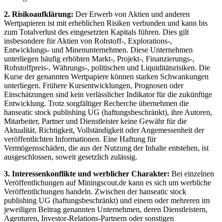
2. Risikoaufklärung:
Der Erwerb von Aktien und anderen
Wertpapieren ist mit erheblichen Risiken verbunden und kann bis
zum Totalverlust des eingesetzten Kapitals führen. Dies gilt
insbesondere für Aktien von Rohstoff-, Explorations-,
Entwicklungs- und Minenunternehmen. Diese Unternehmen
unterliegen häufig erhöhten Markt-, Projekt-, Finanzierungs-,
Rohstoffpreis-, Währungs-, politischen und Liquiditätsrisiken. Die
Kurse der genannten Wertpapiere können starken Schwankungen
unterliegen. Frühere Kursentwicklungen, Prognosen oder
Einschätzungen sind kein verlässlicher Indikator für die zukünftige
Entwicklung. Trotz sorgfältiger Recherche übernehmen die
hanseatic stock publishing UG (haftungsbeschränkt), ihre Autoren,
Mitarbeiter, Partner und Dienstleister keine Gewähr für die
Aktualität, Richtigkeit, Vollständigkeit oder Angemessenheit der
veröffentlichten Informationen. Eine Haftung für
Vermögensschäden, die aus der Nutzung der Inhalte entstehen, ist
ausgeschlossen, soweit gesetzlich zulässig.
3. Interessenkonflikte und werblicher Charakter:
Bei einzelnen
Veröffentlichungen auf Miningscout.de kann es sich um werbliche
Veröffentlichungen handeln. Zwischen der hanseatic stock
publishing UG (haftungsbeschränkt) und einem oder mehreren im
jeweiligen Beitrag genannten Unternehmen, deren Dienstleistern,
Agenturen, Investor-Relations-Partnern oder sonstigen