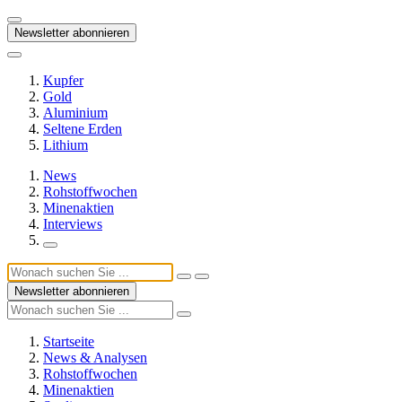
Newsletter abonnieren
Kupfer
Gold
Aluminium
Seltene Erden
Lithium
News
Rohstoffwochen
Minenaktien
Interviews
Newsletter abonnieren
Startseite
News & Analysen
Rohstoffwochen
Minenaktien