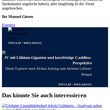
Spekulanten angelockt haben), aber langfristig ist der Trend
ungebrochen.
Ihr Manuel Giesen
Eisenerz
TSXV:LAF / WKN:A425GC
JV mit Lithium-Giganten und kurzfristige Cashflow-
Perspektive
Dieser Explorer nutzt Afrikas Aufstieg zum nächsten Lithium-
Hotspot
TSXV:LAF / WKN:A425GC
Das könnte Sie auch interessieren