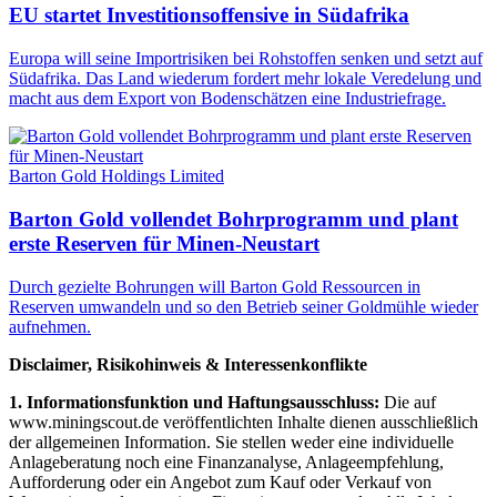
EU startet Investitionsoffensive in Südafrika
Europa will seine Importrisiken bei Rohstoffen senken und setzt auf
Südafrika. Das Land wiederum fordert mehr lokale Veredelung und
macht aus dem Export von Bodenschätzen eine Industriefrage.
Barton Gold Holdings Limited
Barton Gold vollendet Bohrprogramm und plant
erste Reserven für Minen-Neustart
Durch gezielte Bohrungen will Barton Gold Ressourcen in
Reserven umwandeln und so den Betrieb seiner Goldmühle wieder
aufnehmen.
Disclaimer, Risikohinweis & Interessenkonflikte
1. Informationsfunktion und Haftungsausschluss:
Die auf
www.miningscout.de veröffentlichten Inhalte dienen ausschließlich
der allgemeinen Information. Sie stellen weder eine individuelle
Anlageberatung noch eine Finanzanalyse, Anlageempfehlung,
Aufforderung oder ein Angebot zum Kauf oder Verkauf von