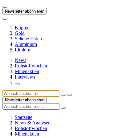
Newsletter abonnieren
Kupfer
Gold
Seltene Erden
Aluminium
Lithium
News
Rohstoffwochen
Minenaktien
Interviews
Newsletter abonnieren
Startseite
News & Analysen
Rohstoffwochen
Minenaktien