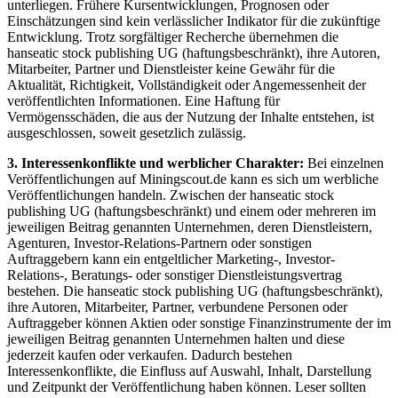
unterliegen. Frühere Kursentwicklungen, Prognosen oder
Einschätzungen sind kein verlässlicher Indikator für die zukünftige
Entwicklung. Trotz sorgfältiger Recherche übernehmen die
hanseatic stock publishing UG (haftungsbeschränkt), ihre Autoren,
Mitarbeiter, Partner und Dienstleister keine Gewähr für die
Aktualität, Richtigkeit, Vollständigkeit oder Angemessenheit der
veröffentlichten Informationen. Eine Haftung für
Vermögensschäden, die aus der Nutzung der Inhalte entstehen, ist
ausgeschlossen, soweit gesetzlich zulässig.
3. Interessenkonflikte und werblicher Charakter:
Bei einzelnen
Veröffentlichungen auf Miningscout.de kann es sich um werbliche
Veröffentlichungen handeln. Zwischen der hanseatic stock
publishing UG (haftungsbeschränkt) und einem oder mehreren im
jeweiligen Beitrag genannten Unternehmen, deren Dienstleistern,
Agenturen, Investor-Relations-Partnern oder sonstigen
Auftraggebern kann ein entgeltlicher Marketing-, Investor-
Relations-, Beratungs- oder sonstiger Dienstleistungsvertrag
bestehen. Die hanseatic stock publishing UG (haftungsbeschränkt),
ihre Autoren, Mitarbeiter, Partner, verbundene Personen oder
Auftraggeber können Aktien oder sonstige Finanzinstrumente der im
jeweiligen Beitrag genannten Unternehmen halten und diese
jederzeit kaufen oder verkaufen. Dadurch bestehen
Interessenkonflikte, die Einfluss auf Auswahl, Inhalt, Darstellung
und Zeitpunkt der Veröffentlichung haben können. Leser sollten