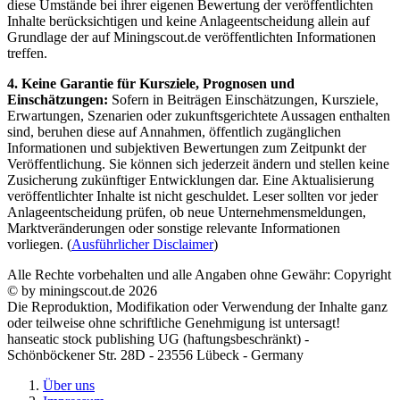
diese Umstände bei ihrer eigenen Bewertung der veröffentlichten
Inhalte berücksichtigen und keine Anlageentscheidung allein auf
Grundlage der auf Miningscout.de veröffentlichten Informationen
treffen.
4. Keine Garantie für Kursziele, Prognosen und
Einschätzungen:
Sofern in Beiträgen Einschätzungen, Kursziele,
Erwartungen, Szenarien oder zukunftsgerichtete Aussagen enthalten
sind, beruhen diese auf Annahmen, öffentlich zugänglichen
Informationen und subjektiven Bewertungen zum Zeitpunkt der
Veröffentlichung. Sie können sich jederzeit ändern und stellen keine
Zusicherung zukünftiger Entwicklungen dar. Eine Aktualisierung
veröffentlichter Inhalte ist nicht geschuldet. Leser sollten vor jeder
Anlageentscheidung prüfen, ob neue Unternehmensmeldungen,
Marktveränderungen oder sonstige relevante Informationen
vorliegen. (
Ausführlicher Disclaimer
)
Alle Rechte vorbehalten und alle Angaben ohne Gewähr: Copyright
© by miningscout.de 2026
Die Reproduktion, Modifikation oder Verwendung der Inhalte ganz
oder teilweise ohne schriftliche Genehmigung ist untersagt!
hanseatic stock publishing UG (haftungsbeschränkt) -
Schönböckener Str. 28D - 23556 Lübeck - Germany
Über uns