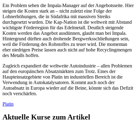
Ein Problem sehen die Impala-Manager auf der Angebotsseite. Hier
steigen die Kosten stark an – nicht zuletzt eine Folge der
Lohnerhöhungen, die in Südafrika mit massiven Streiks
durchgesetzt wurden. Die Kap-Nation ist die weltweit mit Abstand
wichtigste Förderregion für das Edelmetall. Deutlich steigende
Kosten werden das Angebot ausdünnen, glaubt man bei Impala.
Hintergrund dürften auch drohende Bergwerksschließungen sein,
weil die Förderung des Rohstoffes zu teuer wird. Die momentan
eher niedrigen Preise lassen auch nicht auf hohe Recyclingmengen
des Metalls hoffen.
Zugleich expandiert die weltweite Autoindustrie – allen Problemen
auf den europäischen Absatzmärkten zum Trotz. Eines der
Haupteinsatzgebiete von Platin im industriellen Bereich ist die
Verwendung in Autokatalysatoren. Kommt auch noch der
Autoabsatz in Europa wieder auf die Beine, könnte sich das Defizit
noch verschärfen.
Platin
Aktuelle Kurse zum Artikel