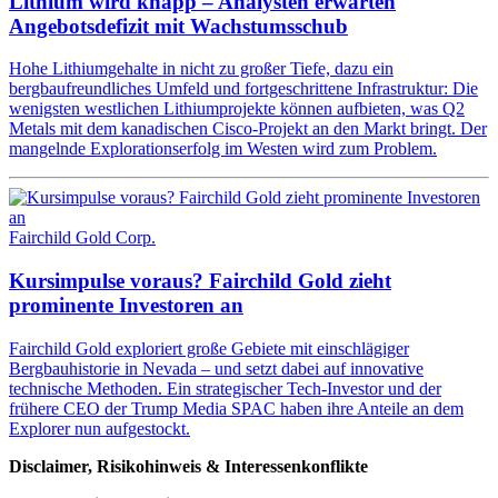
Lithium wird knapp – Analysten erwarten
Angebotsdefizit mit Wachstumsschub
Hohe Lithiumgehalte in nicht zu großer Tiefe, dazu ein
bergbaufreundliches Umfeld und fortgeschrittene Infrastruktur: Die
wenigsten westlichen Lithiumprojekte können aufbieten, was Q2
Metals mit dem kanadischen Cisco-Projekt an den Markt bringt. Der
mangelnde Explorationserfolg im Westen wird zum Problem.
Fairchild Gold Corp.
Kursimpulse voraus? Fairchild Gold zieht
prominente Investoren an
Fairchild Gold exploriert große Gebiete mit einschlägiger
Bergbauhistorie in Nevada – und setzt dabei auf innovative
technische Methoden. Ein strategischer Tech-Investor und der
frühere CEO der Trump Media SPAC haben ihre Anteile an dem
Explorer nun aufgestockt.
Disclaimer, Risikohinweis & Interessenkonflikte