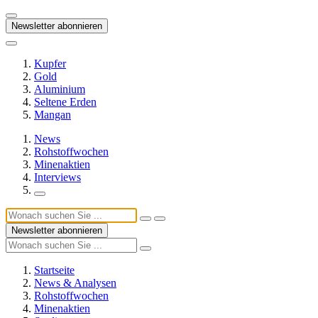
Newsletter abonnieren
Kupfer
Gold
Aluminium
Seltene Erden
Mangan
News
Rohstoffwochen
Minenaktien
Interviews
Newsletter abonnieren
Startseite
News & Analysen
Rohstoffwochen
Minenaktien