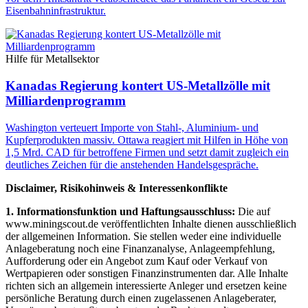
Eisenbahninfrastruktur.
Hilfe für Metallsektor
Kanadas Regierung kontert US-Metallzölle mit
Milliardenprogramm
Washington verteuert Importe von Stahl-, Aluminium- und
Kupferprodukten massiv. Ottawa reagiert mit Hilfen in Höhe von
1,5 Mrd. CAD für betroffene Firmen und setzt damit zugleich ein
deutliches Zeichen für die anstehenden Handelsgespräche.
Disclaimer, Risikohinweis & Interessenkonflikte
1. Informationsfunktion und Haftungsausschluss:
Die auf
www.miningscout.de veröffentlichten Inhalte dienen ausschließlich
der allgemeinen Information. Sie stellen weder eine individuelle
Anlageberatung noch eine Finanzanalyse, Anlageempfehlung,
Aufforderung oder ein Angebot zum Kauf oder Verkauf von
Wertpapieren oder sonstigen Finanzinstrumenten dar. Alle Inhalte
richten sich an allgemein interessierte Anleger und ersetzen keine
persönliche Beratung durch einen zugelassenen Anlageberater,