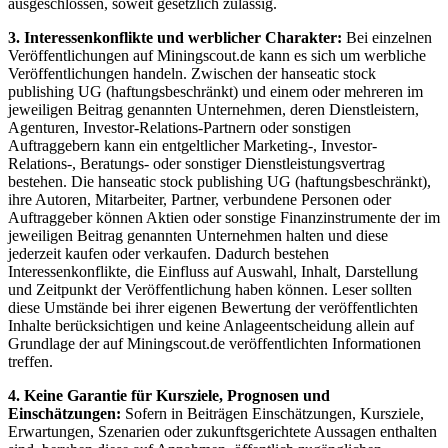
ausgeschlossen, soweit gesetzlich zulässig.
3. Interessenkonflikte und werblicher Charakter:
Bei einzelnen
Veröffentlichungen auf Miningscout.de kann es sich um werbliche
Veröffentlichungen handeln. Zwischen der hanseatic stock
publishing UG (haftungsbeschränkt) und einem oder mehreren im
jeweiligen Beitrag genannten Unternehmen, deren Dienstleistern,
Agenturen, Investor-Relations-Partnern oder sonstigen
Auftraggebern kann ein entgeltlicher Marketing-, Investor-
Relations-, Beratungs- oder sonstiger Dienstleistungsvertrag
bestehen. Die hanseatic stock publishing UG (haftungsbeschränkt),
ihre Autoren, Mitarbeiter, Partner, verbundene Personen oder
Auftraggeber können Aktien oder sonstige Finanzinstrumente der im
jeweiligen Beitrag genannten Unternehmen halten und diese
jederzeit kaufen oder verkaufen. Dadurch bestehen
Interessenkonflikte, die Einfluss auf Auswahl, Inhalt, Darstellung
und Zeitpunkt der Veröffentlichung haben können. Leser sollten
diese Umstände bei ihrer eigenen Bewertung der veröffentlichten
Inhalte berücksichtigen und keine Anlageentscheidung allein auf
Grundlage der auf Miningscout.de veröffentlichten Informationen
treffen.
4. Keine Garantie für Kursziele, Prognosen und
Einschätzungen:
Sofern in Beiträgen Einschätzungen, Kursziele,
Erwartungen, Szenarien oder zukunftsgerichtete Aussagen enthalten