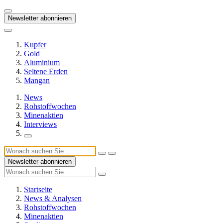
Newsletter abonnieren
Kupfer
Gold
Aluminium
Seltene Erden
Mangan
News
Rohstoffwochen
Minenaktien
Interviews
Newsletter abonnieren
Startseite
News & Analysen
Rohstoffwochen
Minenaktien